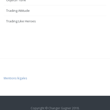
Objectif Tune
Trading Attitude
Trading Like Heroes
Mentions légales
Copyright © Changer Gagner 2018.