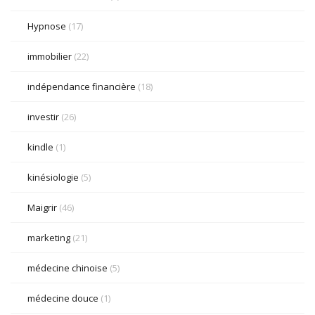
Hypnose
(17)
immobilier
(22)
indépendance financière
(18)
investir
(26)
kindle
(1)
kinésiologie
(5)
Maigrir
(46)
marketing
(21)
médecine chinoise
(5)
médecine douce
(1)