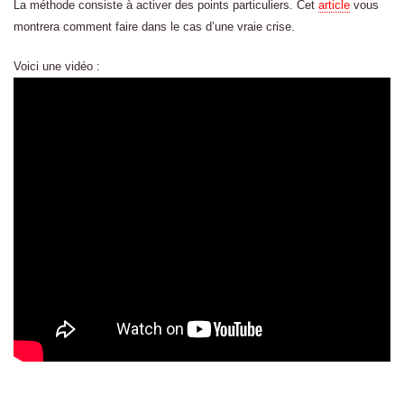
La méthode consiste à activer des points particuliers. Cet
article
vous
montrera comment faire dans le cas d’une vraie crise.
Voici une vidéo :