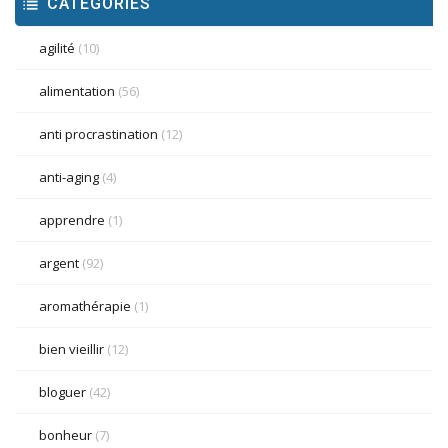
CATÉGORIES
agilité
(10)
alimentation
(56)
anti procrastination
(12)
anti-aging
(4)
apprendre
(1)
argent
(92)
aromathérapie
(1)
bien vieillir
(12)
bloguer
(42)
bonheur
(7)