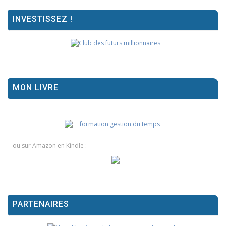
INVESTISSEZ !
MON LIVRE
ou sur Amazon en Kindle :
PARTENAIRES