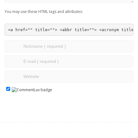
You may use these HTML tags and attributes:
<a href="" title=""> <abbr title=""> <acronym title=