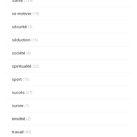
Santé
(139)
se motiver
(19)
sécurité
(3)
séduction
(15)
société
(6)
spiritualité
(22)
sport
(15)
succès
(27)
survie
(1)
timidité
(2)
travail
(45)