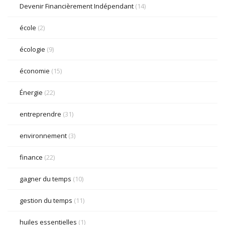
Devenir Financièrement Indépendant
(14)
école
(2)
écologie
(9)
économie
(15)
Énergie
(22)
entreprendre
(31)
environnement
(3)
finance
(22)
gagner du temps
(10)
gestion du temps
(11)
huiles essentielles
(1)