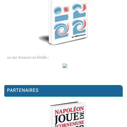
ou sur Amazon en Kindle :
PARTENAIRES