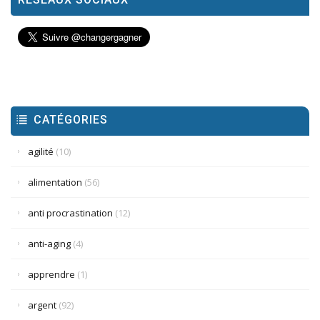
CATÉGORIES
agilité
(10)
alimentation
(56)
anti procrastination
(12)
anti-aging
(4)
apprendre
(1)
argent
(92)