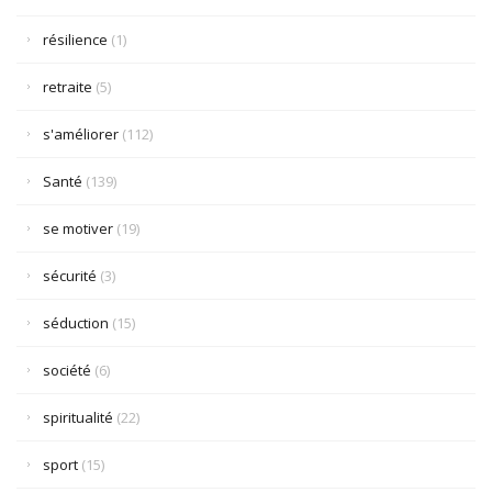
résilience
(1)
retraite
(5)
s'améliorer
(112)
Santé
(139)
se motiver
(19)
sécurité
(3)
séduction
(15)
société
(6)
spiritualité
(22)
sport
(15)