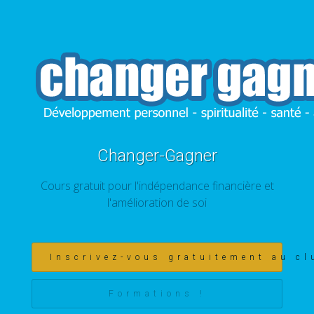
Changer-Gagner
Cours gratuit pour l'indépendance financière et
l'amélioration de soi
Inscrivez-vous gratuitement au cl
Formations !