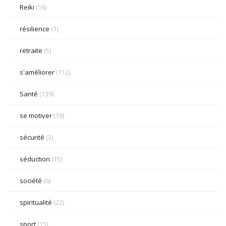
Reiki
(16)
résilience
(1)
retraite
(5)
s'améliorer
(112)
Santé
(139)
se motiver
(19)
sécurité
(3)
séduction
(15)
société
(6)
spiritualité
(22)
sport
(15)