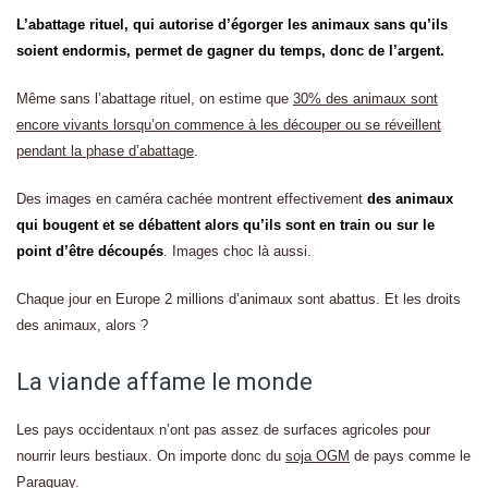
L’abattage rituel, qui autorise d’égorger les animaux sans qu’ils
soient endormis, permet de gagner du temps, donc de l’argent.
Même sans l’abattage rituel, on estime que
30% des animaux sont
encore vivants lorsqu’on commence à les découper
ou se réveillent
pendant la phase d’abattage
.
Des images en caméra cachée montrent effectivement
des animaux
qui bougent et se débattent alors qu’ils sont en train ou sur le
point d’être découpés
. Images choc là aussi.
Chaque jour en Europe 2 millions d’animaux sont abattus. Et les droits
des animaux, alors ?
La viande affame le monde
Les pays occidentaux n’ont pas assez de surfaces agricoles pour
nourrir leurs bestiaux. On importe donc du
soja OGM
de pays comme le
Paraguay.