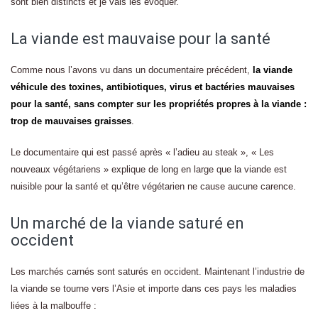
sont bien distincts et je vais les évoquer.
La viande est mauvaise pour la santé
Comme nous l’avons vu dans un documentaire précédent,
la viande
véhicule des toxines, antibiotiques, virus et bactéries mauvaises
pour la santé, sans compter sur les propriétés propres à la viande :
trop de mauvaises graisses
.
Le documentaire qui est passé après « l’adieu au steak », « Les
nouveaux végétariens » explique de long en large que la viande est
nuisible pour la santé et qu’être végétarien ne cause aucune carence.
Un marché de la viande saturé en
occident
Les marchés carnés sont saturés en occident. Maintenant l’industrie de
la viande se tourne vers l’Asie et importe dans ces pays les maladies
liées à la malbouffe :