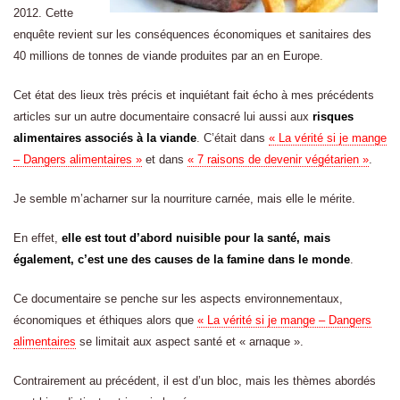
2012. Cette
enquête revient sur les conséquences économiques et sanitaires des
40 millions de tonnes de viande produites par an en Europe.
Cet état des lieux très précis et inquiétant fait écho à mes précédents
articles sur un autre documentaire consacré lui aussi aux
risques
alimentaires associés à la viande
. C’était dans
« La vérité si je mange
– Dangers alimentaires »
et dans
« 7 raisons de devenir végétarien »
.
Je semble m’acharner sur la nourriture carnée, mais elle le mérite.
En effet,
elle est tout d’abord nuisible pour la santé, mais
également, c’est une des causes de la famine dans le monde
.
Ce documentaire se penche sur les aspects environnementaux,
économiques et éthiques alors que
« La vérité si je mange – Dangers
alimentaires
se limitait aux aspect santé et « arnaque ».
Contrairement au précédent, il est d’un bloc, mais les thèmes abordés