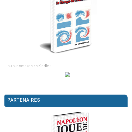
ou sur Amazon en Kindle :
PARTENAIRES