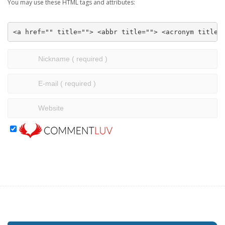
You may use these HTML tags and attributes:
<a href="" title=""> <abbr title=""> <acronym title=