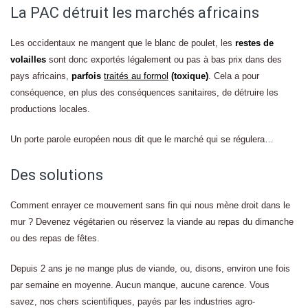
La PAC détruit les marchés africains
Les occidentaux ne mangent que le blanc de poulet, les
restes de
volailles
sont donc exportés légalement ou pas à bas prix dans des
pays africains,
parfois
traités au formol
(toxique)
. Cela a pour
conséquence, en plus des conséquences sanitaires, de détruire les
productions locales.
Un porte parole européen nous dit que le marché qui se régulera…
Des solutions
Comment enrayer ce mouvement sans fin qui nous mène droit dans le
mur ? Devenez végétarien ou réservez la viande au repas du dimanche
ou des repas de fêtes.
Depuis 2 ans je ne mange plus de viande, ou, disons, environ une fois
par semaine en moyenne. Aucun manque, aucune carence. Vous
savez, nos chers scientifiques, payés par les industries agro-