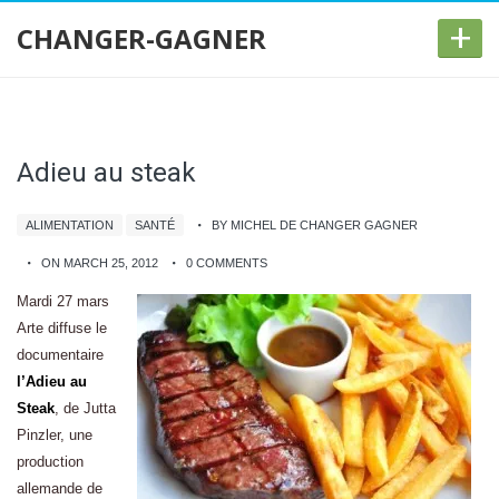
+
CHANGER-GAGNER
Adieu au steak
ALIMENTATION
SANTÉ
BY MICHEL DE CHANGER GAGNER
ON MARCH 25, 2012
0 COMMENTS
Mardi
27 mars
Arte diffuse le
documentaire
l’Adieu au
Steak
, de Jutta
Pinzler, une
production
allemande de