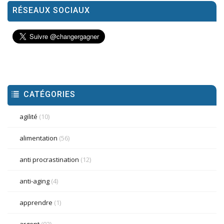
RÉSEAUX SOCIAUX
CATÉGORIES
agilité
(10)
alimentation
(56)
anti procrastination
(12)
anti-aging
(4)
apprendre
(1)