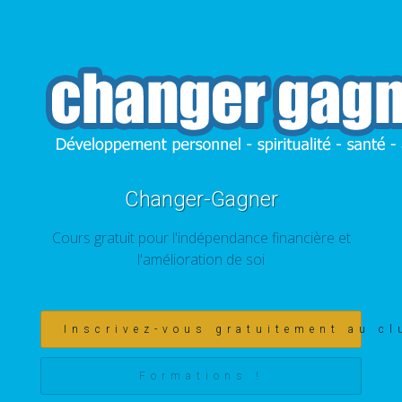
Changer-Gagner
Cours gratuit pour l'indépendance financière et
l'amélioration de soi
Inscrivez-vous gratuitement au cl
Formations !