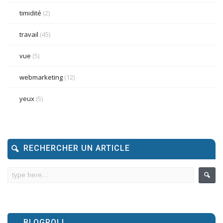
timidité
(2)
travail
(45)
vue
(5)
webmarketing
(12)
yeux
(5)
RECHERCHER UN ARTICLE
BLOGROLL