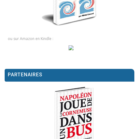
ou sur Amazon en Kindle :
PARTENAIRES