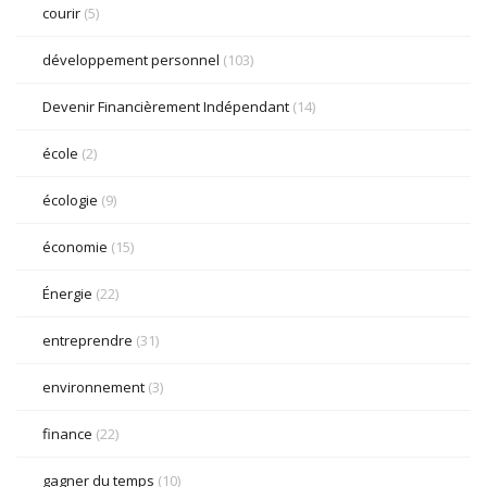
courir
(5)
développement personnel
(103)
Devenir Financièrement Indépendant
(14)
école
(2)
écologie
(9)
économie
(15)
Énergie
(22)
entreprendre
(31)
environnement
(3)
finance
(22)
gagner du temps
(10)