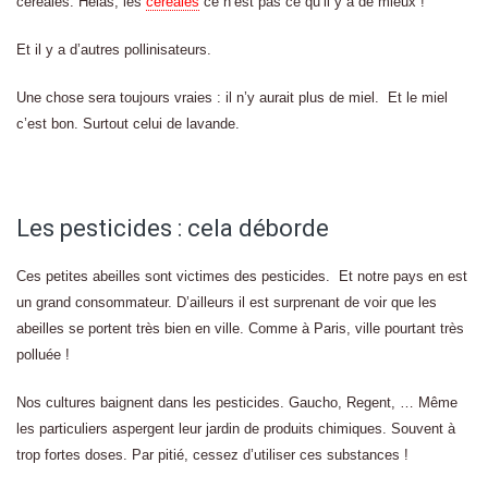
céréales. Hélas, les
céréales
ce n’est pas ce qu’il y a de mieux !
Et il y a d’autres pollinisateurs.
Une chose sera toujours vraies : il n’y aurait plus de miel. Et le miel
c’est bon. Surtout celui de lavande.
Les pesticides : cela déborde
Ces petites abeilles sont victimes des pesticides. Et notre pays en est
un grand consommateur. D’ailleurs il est surprenant de voir que les
abeilles se portent très bien en ville. Comme à Paris, ville pourtant très
polluée !
Nos cultures baignent dans les pesticides. Gaucho, Regent, … Même
les particuliers aspergent leur jardin de produits chimiques. Souvent à
trop fortes doses. Par pitié, cessez d’utiliser ces substances !