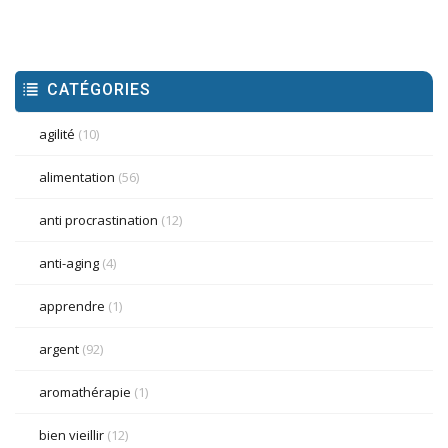
CATÉGORIES
agilité
(10)
alimentation
(56)
anti procrastination
(12)
anti-aging
(4)
apprendre
(1)
argent
(92)
aromathérapie
(1)
bien vieillir
(12)