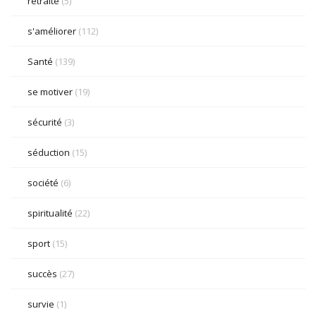
retraite
(5)
s'améliorer
(112)
Santé
(139)
se motiver
(19)
sécurité
(3)
séduction
(15)
société
(6)
spiritualité
(22)
sport
(15)
succès
(27)
survie
(1)