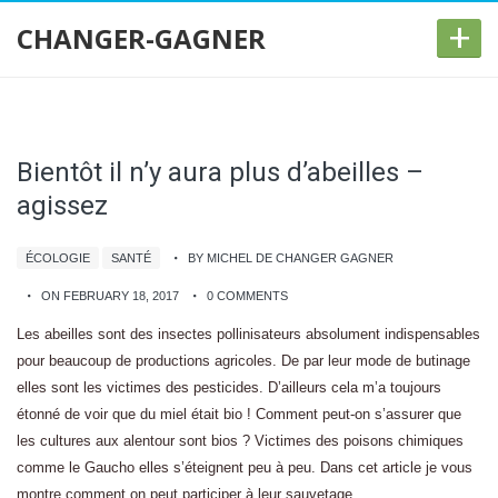
+
CHANGER-GAGNER
Bientôt il n’y aura plus d’abeilles –
agissez
ÉCOLOGIE
SANTÉ
BY MICHEL DE CHANGER GAGNER
ON FEBRUARY 18, 2017
0 COMMENTS
Les abeilles sont des insectes pollinisateurs absolument indispensables
pour beaucoup de productions agricoles. De par leur mode de butinage
elles sont les victimes des pesticides. D’ailleurs cela m’a toujours
étonné de voir que du miel était bio ! Comment peut-on s’assurer que
les cultures aux alentour sont bios ? Victimes des poisons chimiques
comme le Gaucho elles s’éteignent peu à peu. Dans cet article je vous
montre comment on peut participer à leur sauvetage.