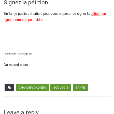
Signez la pétition
En fait je publie cet article pour vous proposer de signer la
pétition en
ligne contre ces pesticides
.
Illustration : Castleguard
No related posts.
CHANGER GAGNER
ÉCOLOGIE
SANTÉ
Leave a reply