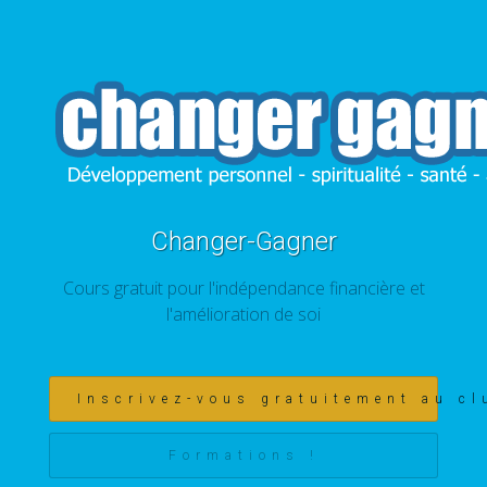
Changer-Gagner
Cours gratuit pour l'indépendance financière et
l'amélioration de soi
Inscrivez-vous gratuitement au cl
Formations !