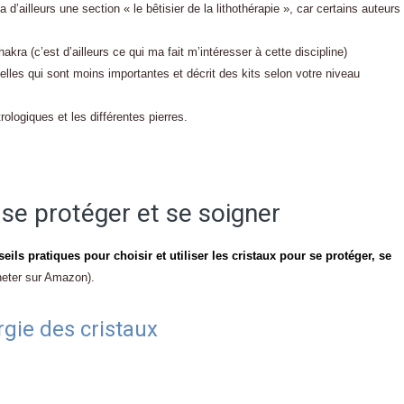
 d’ailleurs une section « le bêtisier de la lithothérapie », car certains auteurs
hakra (c’est d’ailleurs ce qui ma fait m’intéresser à cette discipline)
elles qui sont moins importantes et décrit des kits selon votre niveau
ologiques et les différentes pierres.
r se protéger et se soigner
eils pratiques pour choisir et utiliser les cristaux pour se protéger, se
cheter sur Amazon).