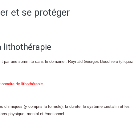
er et se protéger
 lithothérapie
 écrit par une sommité dans le domaine : Reynald Georges Boschiero (cliquez
es chimiques (y compris la formule), la dureté, le système cristallin et les
plans physique, mental et émotionnel.