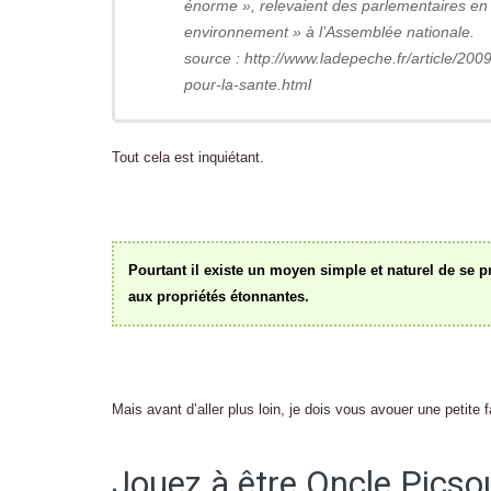
énorme », relevaient des parlementaires en
environnement » à l’Assemblée nationale.
source : http://www.ladepeche.fr/article/2
pour-la-sante.html
Tout cela est inquiétant.
Pourtant il existe un moyen simple et naturel de se p
aux propriétés étonnantes.
Mais avant d’aller plus loin, je dois vous avouer une petite f
Jouez à être Oncle Picso