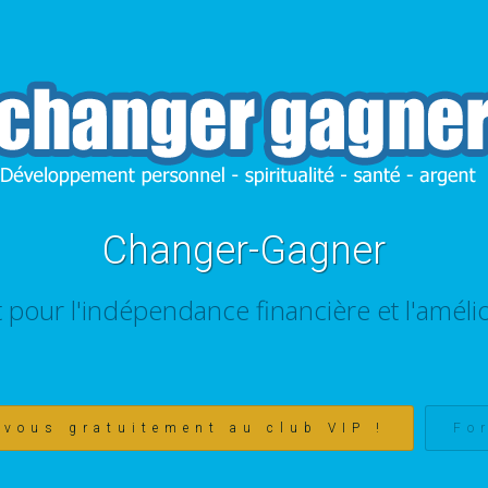
Changer-Gagner
t pour l'indépendance financière et l'amélio
-vous gratuitement au club VIP !
Fo