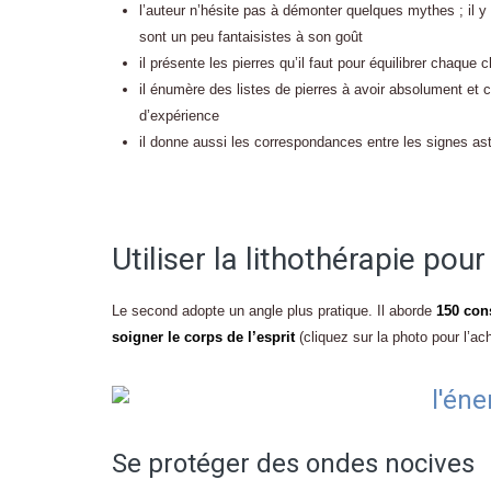
l’auteur n’hésite pas à démonter quelques mythes ; il y a
sont un peu fantaisistes à son goût
il présente les pierres qu’il faut pour équilibrer chaque c
il énumère des listes de pierres à avoir absolument et c
d’expérience
il donne aussi les correspondances entre les signes astr
Utiliser la lithothérapie pou
Le second adopte un angle plus pratique. Il aborde
150 cons
soigner le corps de l’esprit
(cliquez sur la photo pour l’a
Se protéger des ondes nocives