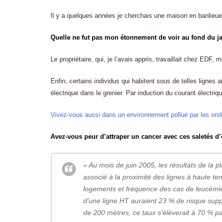
Il y a quelques années je cherchais une maison en banlieue
Quelle ne fut pas mon étonnement de voir au fond du jar
Le propriétaire, qui, je l’avais appris, travaillait chez EDF
Enfin, certains individus qui habitent sous de telles lignes a
électrique dans le grenier. Par induction du courant électri
Vivez-vous aussi dans un environnement pollué par les ond
Avez-vous peur d’attraper un cancer avec ces saletés d
« Au mois de juin 2005, les résultats de la p
associé à la proximité des lignes à haute te
logements et fréquence des cas de leucémie.
d’une ligne HT auraient 23 % de risque supp
de 200 mètres, ce taux s’élèverait à 70 % p