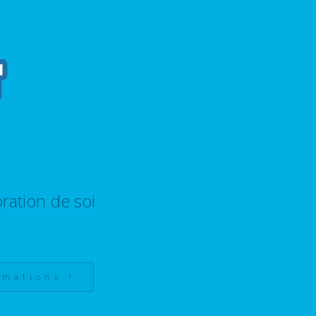
ration de soi
rmations !