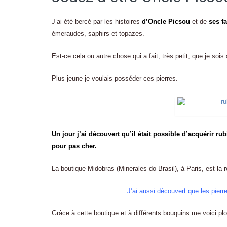
J’ai été bercé par les histoires
d’Oncle Picsou
et de
ses f
émeraudes, saphirs et topazes.
Est-ce cela ou autre chose qui a fait, très petit, que je sois 
Plus jeune je voulais posséder ces pierres.
Un jour j’ai découvert qu’il était possible d’acquérir r
pour pas cher.
La boutique Midobras (Minerales do Brasil), à Paris, est la r
J’ai aussi découvert que les pier
Grâce à cette boutique et à différents bouquins me voici p