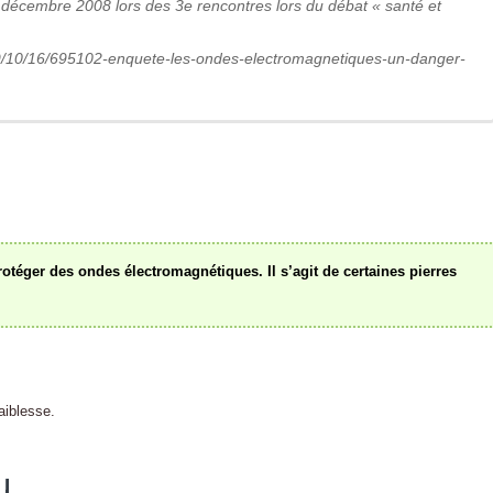
 décembre 2008 lors des 3e rencontres lors du débat « santé et
009/10/16/695102-enquete-les-ondes-electromagnetiques-un-danger-
rotéger des ondes électromagnétiques. Il s’agit de certaines pierres
aiblesse.
u