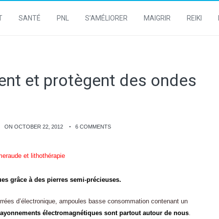
T
SANTÉ
PNL
S’AMÉLIORER
MAIGRIR
REIKI
sent et protègent des ondes
ON OCTOBER 22, 2012
6 COMMENTS
es grâce à des pierres semi-précieuses.
ourrées d’électronique, ampoules basse consommation contenant un
rayonnements électromagnétiques sont partout autour de nous
.