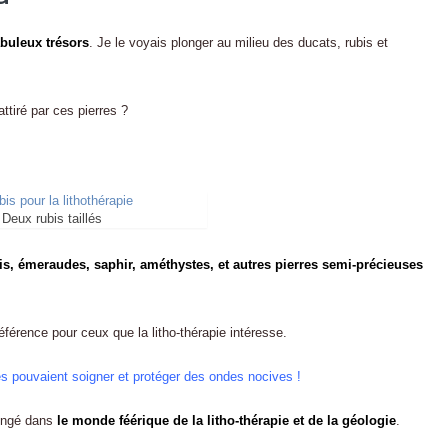
abuleux trésors
. Je le voyais plonger au milieu des ducats, rubis et
attiré par ces pierres ?
Deux rubis taillés
ubis, émeraudes, saphir, améthystes, et autres pierres semi-précieuses
éférence pour ceux que la litho-thérapie intéresse.
res pouvaient soigner et protéger des ondes nocives !
longé dans
le monde féérique de la litho-thérapie et de la géologie
.