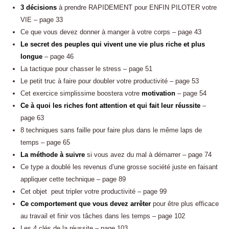
3 décisions
à prendre RAPIDEMENT pour ENFIN PILOTER votre
VIE – page 33
Ce que vous devez donner à manger à votre corps – page 43
Le secret des peuples qui vivent une vie plus riche et plus
longue
– page 46
La tactique pour chasser le stress – page 51
Le petit truc à faire pour doubler votre productivité – page 53
Cet exercice simplissime boostera votre
motivation
– page 54
Ce à quoi les riches font attention et qui fait leur réussite
–
page 63
8 techniques sans faille pour faire plus dans le même laps de
temps – page 65
La méthode à suivre
si vous avez du mal à démarrer – page 74
Ce type a doublé les revenus d’une grosse société juste en faisant
appliquer cette technique – page 89
Cet objet peut tripler votre productivité – page 99
Ce comportement que vous devez arrêter
pour être plus efficace
au travail et finir vos tâches dans les temps – page 102
Les 4 clés de la réussite – page 103