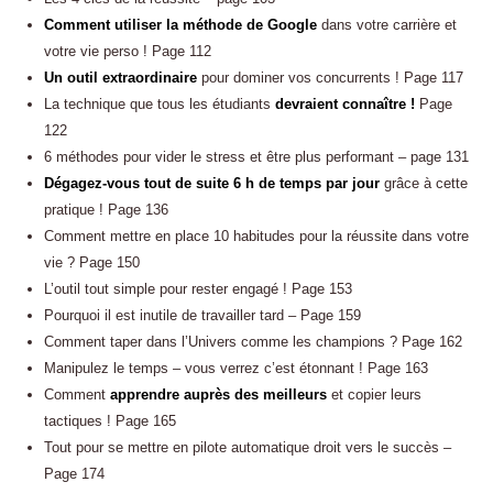
Comment utiliser la méthode de Google
dans votre carrière et
votre vie perso ! Page 112
Un outil extraordinaire
pour dominer vos concurrents ! Page 117
La technique que tous les étudiants
devraient connaître !
Page
122
6 méthodes pour vider le stress et être plus performant – page 131
Dégagez-vous tout de suite 6 h de temps par jour
grâce à cette
pratique ! Page 136
Comment mettre en place 10 habitudes pour la réussite dans votre
vie ? Page 150
L’outil tout simple pour rester engagé ! Page 153
Pourquoi il est inutile de travailler tard – Page 159
Comment taper dans l’Univers comme les champions ? Page 162
Manipulez le temps – vous verrez c’est étonnant ! Page 163
Comment
apprendre auprès des meilleurs
et copier leurs
tactiques ! Page 165
Tout pour se mettre en pilote automatique droit vers le succès –
Page 174