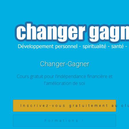
Changer-Gagner
Cours gratuit pour l'indépendance financière et
l'amélioration de soi
Inscrivez-vous gratuitement au cl
Formations !