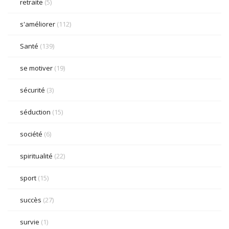
retraite
(5)
s'améliorer
(112)
Santé
(139)
se motiver
(19)
sécurité
(3)
séduction
(15)
société
(6)
spiritualité
(22)
sport
(15)
succès
(27)
survie
(1)