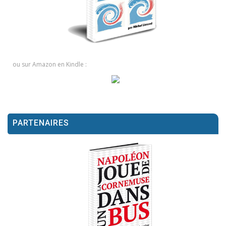
ou sur Amazon en Kindle :
PARTENAIRES