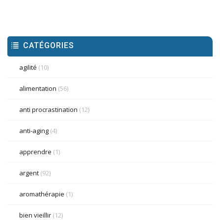
CATÉGORIES
agilité
(10)
alimentation
(56)
anti procrastination
(12)
anti-aging
(4)
apprendre
(1)
argent
(92)
aromathérapie
(1)
bien vieillir
(12)