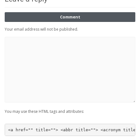
Comment
Your email address will not be published.
You may use these HTML tags and attributes:
<a href="" title=""> <abbr title=""> <acronym title=