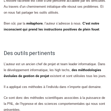
L’histoire racontée est celle d’une personne accablée par les difficultés.
Au travers d’un cheminement initiatique elle résout ses problèmes. Et
on nous fait partager les outils utilisés.
Bien sûr, par la
métaphore
, l’auteur s’adresse à nous.
C’est notre
inconscient qui prend les instructions positives de plein fouet
.
Des outils pertinents
L’auteur est un ancien chef de projet et team leader informatique. Dans
le développement informatique, les high techs,
des méthodologies
évoluées de gestion de projet
existent et sont utilisées tous les jours.
Il a appliqué ces méthodes à l’individu dans n’importe quel domaine.
Ce sont donc des méthodes scientifiques associées à la puissance de
la PNL, de l’hypnose et des sciences comportementales qui nous sont
présentées.