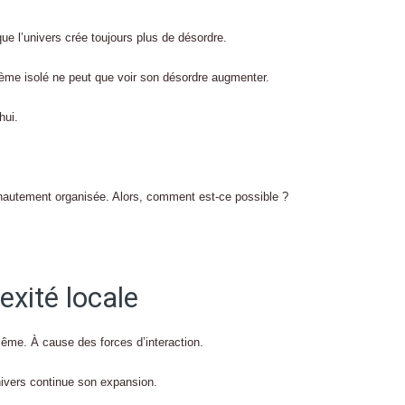
ue l’univers crée toujours plus de désordre.
ème isolé ne peut que voir son désordre augmenter.
hui.
 hautement organisée. Alors, comment est-ce possible ?
exité locale
-même. À cause des forces d’interaction.
univers continue son expansion.