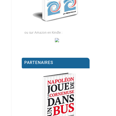
ou sur Amazon en Kindle :
PARTENAIRES