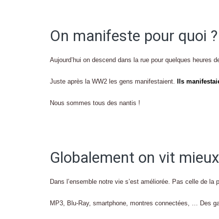
On manifeste pour quoi ?
Aujourd’hui on descend dans la rue pour quelques heures de 
Juste après la WW2 les gens manifestaient.
Ils manifestai
Nous sommes tous des nantis !
Globalement on vit mieux
Dans l’ensemble notre vie s’est améliorée. Pas celle de la p
MP3, Blu-Ray, smartphone, montres connectées, … Des gadge