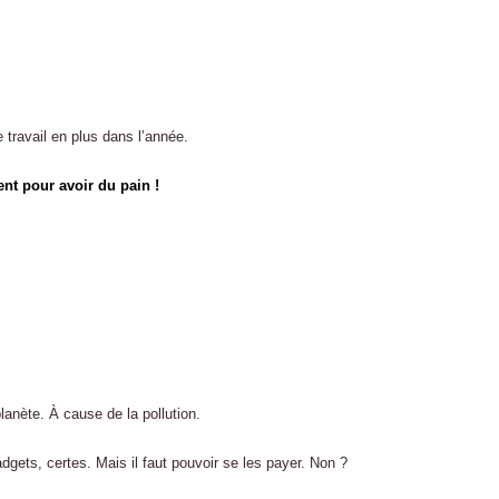
travail en plus dans l’année.
ent pour avoir du pain !
lanète. À cause de la pollution.
ts, certes. Mais il faut pouvoir se les payer. Non ?