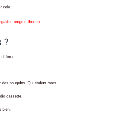
r cela.
 ?
différent.
ter des bouquins. Qui étaient rares.
dio cassette.
s bien.