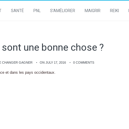
T
SANTÉ
PNL
S’AMÉLIORER
MAIGRIR
REIKI
s sont une bonne chose ?
DE CHANGER GAGNER
ON JULY 17, 2016
0 COMMENTS
ce et dans les pays occidentaux.