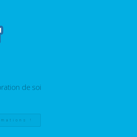
ration de soi
rmations !