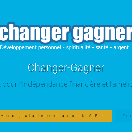
Changer-Gagner
t pour l'indépendance financière et l'amélio
-vous gratuitement au club VIP !
Fo