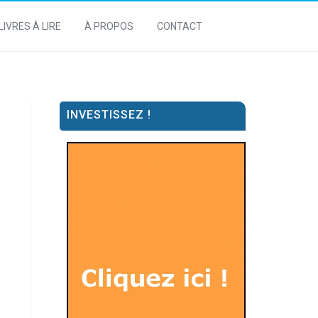
LIVRES À LIRE
À PROPOS
CONTACT
INVESTISSEZ !