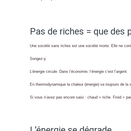
Pas de riches = que des 
Une société sans riches est une société morte. Elle ne com
Songez-y.
L’énergie circule. Dans l’économie, l’énergie c’est l’argent.
En thermodynamique la chaleur (énergie) va toujours de la 
Si vous n’avez pas encore saisi : chaud = riche. Froid = pa
L’énergie se dégrade