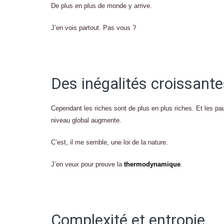
De plus en plus de monde y arrive.
J’en vois partout. Pas vous ?
Des inégalités croissant
Cependant les riches sont de plus en plus riches. Et les pa
niveau global augmente.
C’est, il me semble, une loi de la nature.
J’en veux pour preuve la
thermodynamique
.
Complexité et entropie