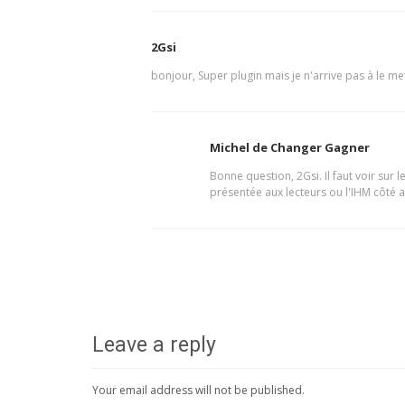
2Gsi
bonjour, Super plugin mais je n'arrive pas à le me
Michel de Changer Gagner
Bonne question, 2Gsi. Il faut voir sur l
présentée aux lecteurs ou l'IHM côté a
Leave a reply
Your email address will not be published.