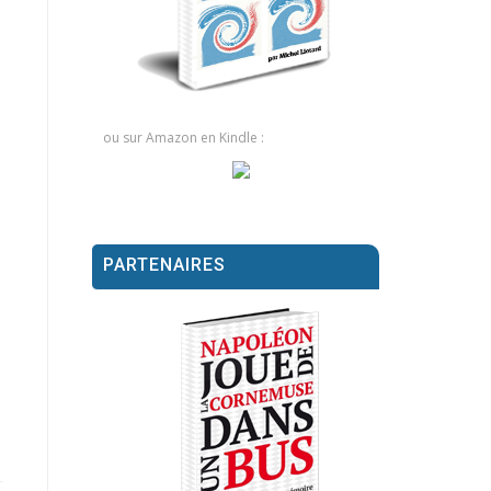
ou sur Amazon en Kindle :
PARTENAIRES