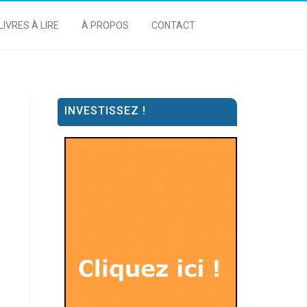
LIVRES À LIRE
À PROPOS
CONTACT
INVESTISSEZ !