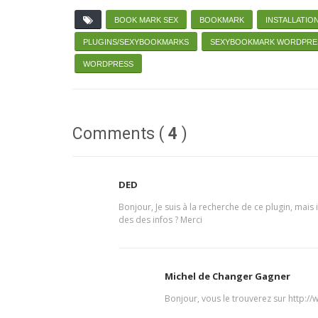
BOOK MARK SEX
BOOKMARK
INSTALLATIO
PLUGINS/SEXYBOOKMARKS
SEXYBOOKMARK WORDPRE
WORDPRESS
Comments (
4
)
DED
Bonjour, Je suis à la recherche de ce plugin, mais
des des infos ? Merci
Michel de Changer Gagner
Bonjour, vous le trouverez sur http: