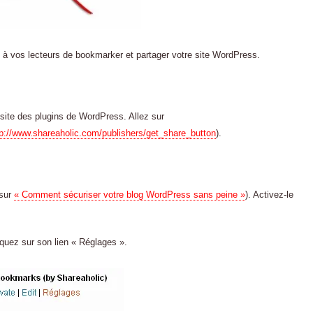
nt à vos lecteurs de bookmarker et partager votre site WordPress.
e site des plugins de WordPress. Allez sur
tp://www.shareaholic.com/publishers/get_share_button
).
 sur
« Comment sécuriser votre blog WordPress sans peine »
). Activez-le
iquez sur son lien « Réglages ».