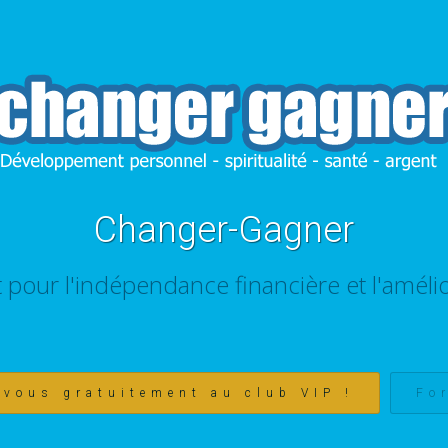
Changer-Gagner
t pour l'indépendance financière et l'amélio
-vous gratuitement au club VIP !
Fo