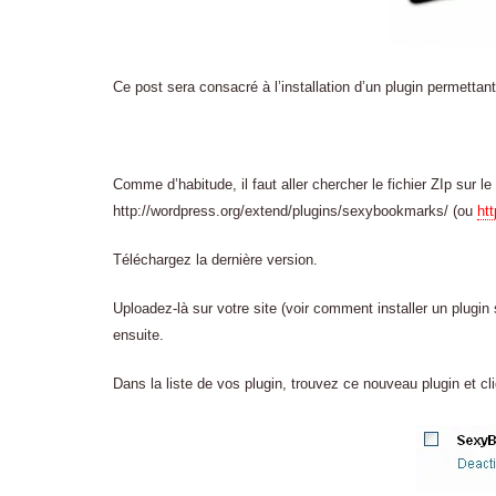
Ce post sera consacré à l’installation d’un plugin permetta
Comme d’habitude, il faut aller chercher le fichier ZIp sur l
http://wordpress.org/extend/plugins/sexybookmarks/ (ou
ht
Téléchargez la dernière version.
Uploadez-là sur votre site (voir comment installer un plugin
ensuite.
Dans la liste de vos plugin, trouvez ce nouveau plugin et cl