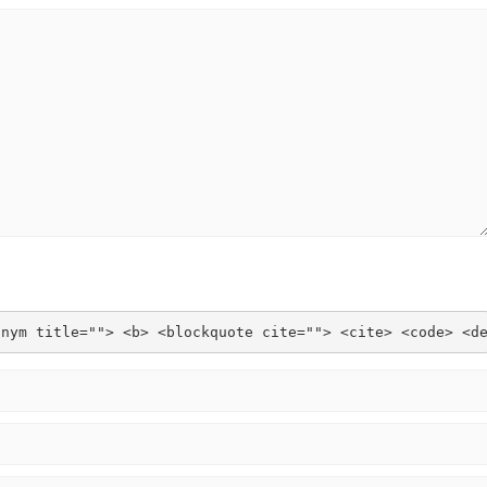
onym title=""> <b> <blockquote cite=""> <cite> <code> <d