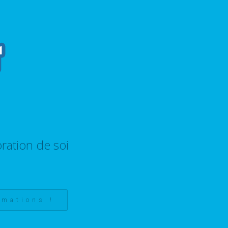
ration de soi
rmations !