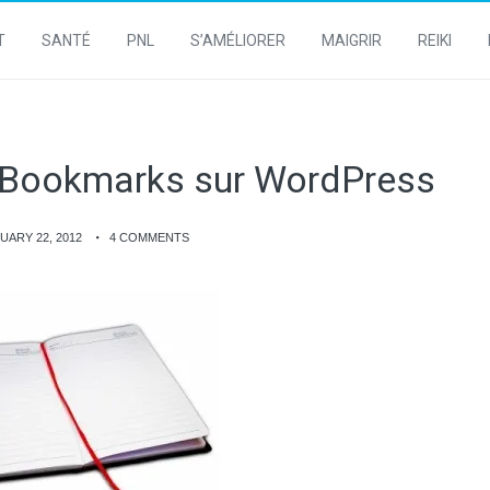
T
SANTÉ
PNL
S’AMÉLIORER
MAIGRIR
REIKI
xy Bookmarks sur WordPress
UARY 22, 2012
4 COMMENTS