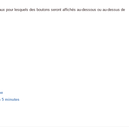
iaux pour lesquels des boutons seront affichés au-dessous ou au-dessus de
ne
n 5 minutes