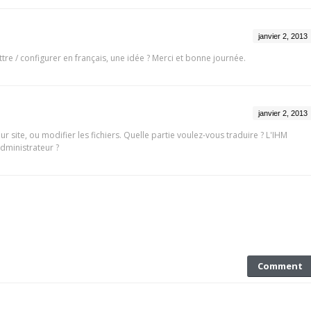
janvier 2, 2013
ttre / configurer en français, une idée ? Merci et bonne journée.
janvier 2, 2013
eur site, ou modifier les fichiers. Quelle partie voulez-vous traduire ? L'IHM
dministrateur ?
Comment