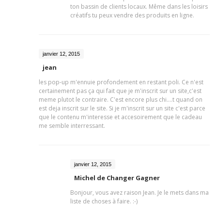
ton bassin de clients locaux. Même dans les loisirs
créatifs tu peux vendre des produits en ligne.
janvier 12, 2015
jean
les pop-up m'ennuie profondement en restant poli. Ce n'est
certainement pas ça qui fait que je m'inscrit sur un site,c'est
meme plutot le contraire. C'est encore plus chi....t quand on
est deja inscrit sur le site. Si je m'inscrit sur un site c'est parce
que le contenu m'interesse et accesoirement que le cadeau
me semble interressant.
janvier 12, 2015
Michel de Changer Gagner
Bonjour, vous avez raison Jean. Je le mets dans ma
liste de choses à faire. :-)