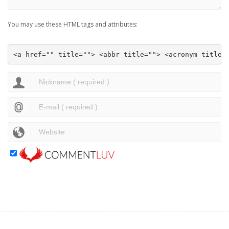
You may use these HTML tags and attributes:
<a href="" title=""> <abbr title=""> <acronym title=