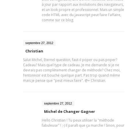
à jour par rapport aux évolutions des navigateurs,
et un look propre et professionnel. Mais un simple
code HTML avec du javascript peut faire l'affaire,
comme sur ce blog.
septembre 27, 2012
Christian
Salut Michel, Eternel question, faut-il poper ou pas poper?
Cadeau? Mais quel type de cadeau. Je me demande si je ne
devrais pas complètement changer de méthode? Chez moi,
l’entonnoir est bouché quelque part. Pas trop quand même
mais je pense que "peut mieux faire". @+ Christian.
septembre 27, 2012
Michel de Changer Gagner
Hello Christian ! Tu peux utiliser la "méthode
fabuleuse" ! ;-) Il paraît que ça marche ! Sinon, pour