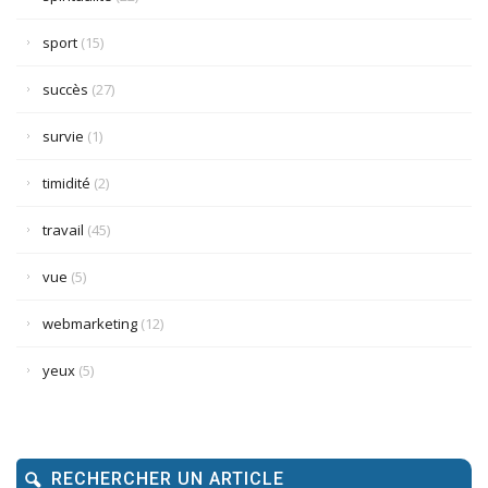
sport
(15)
succès
(27)
survie
(1)
timidité
(2)
travail
(45)
vue
(5)
webmarketing
(12)
yeux
(5)
RECHERCHER UN ARTICLE