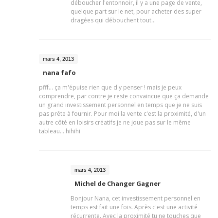
déboucher l'entonnoir, il y a une page de vente,
quelque part sur le net, pour acheter des super
dragées qui débouchent tout...
mars 4, 2013
nana fafo
pfff... ça m'épuise rien que d'y penser ! mais je peux
comprendre, par contre je reste convaincue que ça demande
un grand investissement personnel en temps que je ne suis
pas prête à fournir. Pour moi la vente c'est la proximité, d'un
autre côté en loisirs créatifs je ne joue pas sur le même
tableau... hihihi
mars 4, 2013
Michel de Changer Gagner
Bonjour Nana, cet investissement personnel en
temps est fait une fois. Après c'est une activité
récurrente. Avec la proximité tu ne touches que