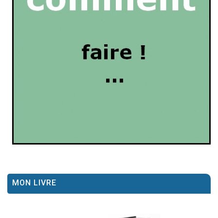
MON LIVRE