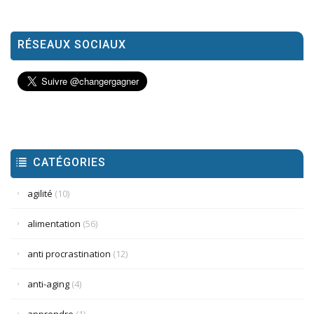
RÉSEAUX SOCIAUX
CATÉGORIES
agilité
(10)
alimentation
(56)
anti procrastination
(12)
anti-aging
(4)