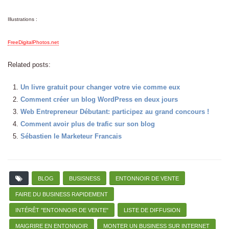
Illustrations :
FreeDigitalPhotos.net
Related posts:
Un livre gratuit pour changer votre vie comme eux
Comment créer un blog WordPress en deux jours
Web Entrepreneur Débutant: participez au grand concours !
Comment avoir plus de trafic sur son blog
Sébastien le Marketeur Francais
BLOG
BUSISNESS
ENTONNOIR DE VENTE
FAIRE DU BUSINESS RAPIDEMENT
INTÉRÊT "ENTONNOIR DE VENTE"
LISTE DE DIFFUSION
MAIGRIRE EN ENTONNOIR
MONTER UN BUSINESS SUR INTERNET