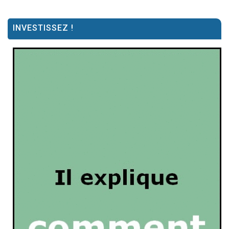
INVESTISSEZ !