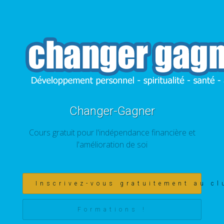
Changer-Gagner
Cours gratuit pour l'indépendance financière et
l'amélioration de soi
Inscrivez-vous gratuitement au cl
Formations !