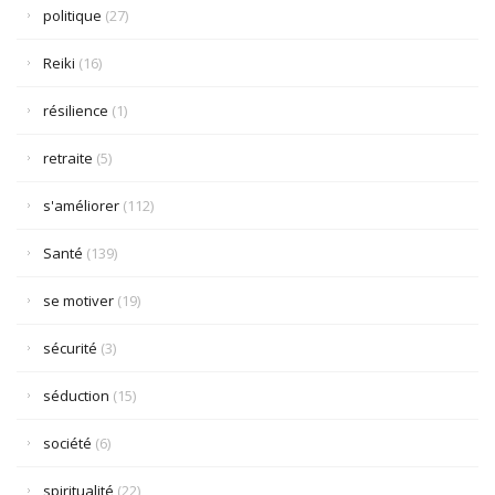
politique
(27)
Reiki
(16)
résilience
(1)
retraite
(5)
s'améliorer
(112)
Santé
(139)
se motiver
(19)
sécurité
(3)
séduction
(15)
société
(6)
spiritualité
(22)