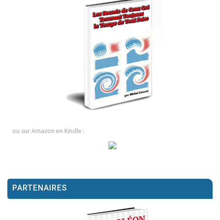
ou sur Amazon en Kindle :
PARTENAIRES