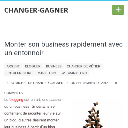
+
CHANGER-GAGNER
Monter son business rapidement avec
un entonnoir
ARGENT
BLOGUER
BUSINESS
CHANGER DE MÉTIER
ENTREPRENDRE
MARKETING
WEBMARKETING
BY MICHEL DE CHANGER GAGNER
ON SEPTEMBER 14, 2012
8
COMMENTS
Le
blogging
est un art, une passion
ou un business. Si certains se
contentent de raconter leur vie sur
un blog, d’autres désirent monter
leur business à partir d’un blog.