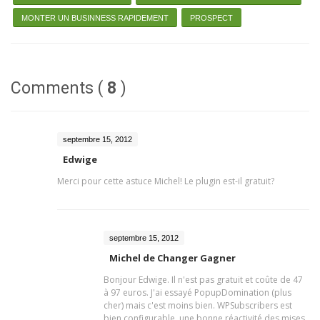
MONTER UN BUSINNESS RAPIDEMENT
PROSPECT
Comments (
8
)
septembre 15, 2012
Edwige
Merci pour cette astuce Michel! Le plugin est-il gratuit?
septembre 15, 2012
Michel de Changer Gagner
Bonjour Edwige. Il n'est pas gratuit et coûte de 47
à 97 euros. J'ai essayé PopupDomination (plus
cher) mais c'est moins bien. WPSubscribers est
bien configurable, une bonne réactivité des mises