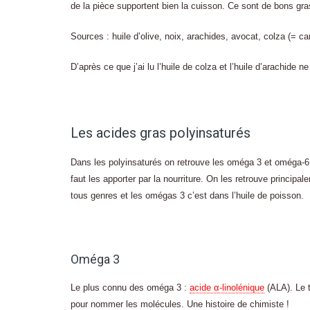
de la pièce supportent bien la cuisson. Ce sont de bons gra
Sources : huile d’olive, noix, arachides, avocat, colza (= c
D’après ce que j’ai lu l’huile de colza et l’huile d’arachide n
Les acides gras polyinsaturés
Dans les polyinsaturés on retrouve les oméga 3 et oméga-6.
faut les apporter par la nourriture. On les retrouve princip
tous genres et les omégas 3 c’est dans l’huile de poisson.
Oméga 3
Le plus connu des oméga 3 :
acide α-linolénique
(ALA). Le t
pour nommer les molécules. Une histoire de chimiste !