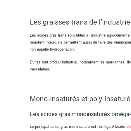
Les graisses trans de l’industrie
Les acides gras trans sont utiles à l’industrie agro-alimenta
résistent mieux. Ils permettent aussi de faire des viennoiser
l’on appelle hydrogénation.
Évitez tout produit industriel, notamment les margarines. I
vasculaires.
Mono-insaturés et poly-insaturé
Les acides gras monoinsaturés oméga
Le principal acide gras moninsaturé est l’oméga-9 (acide
ol