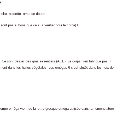
s.
anola), noisette, amande douce.
e sont pas si bons que cela (à vérifier pour le colza) !
 Ce sont des acides gras essentiels (AGE). Le corps n’en fabrique pas. Il
alement dans les huiles végétales. Les omégas 6 c’est plutôt dans les noix de
erme oméga vient de la lettre grecque oméga utilisée dans la nomenclature