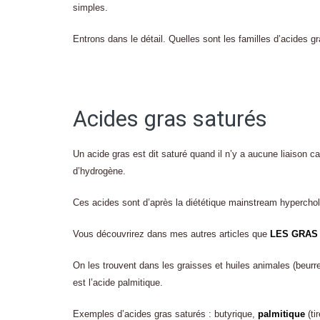
simples.
Entrons dans le détail. Quelles sont les familles d’acides g
Acides gras saturés
Un acide gras est dit saturé quand il n’y a aucune liaison
d’hydrogène.
Ces acides sont d’après la diététique mainstream hyperchole
Vous découvrirez dans mes autres articles que
LES GRAS 
On les trouvent dans les graisses et huiles animales (beurr
est l’acide palmitique.
Exemples d’acides gras saturés : butyrique,
palmitique
(ti