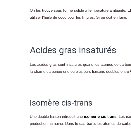
On les trouve sous forme solide à température ambiante. Ell
utiliser l’huile de coco pour les fritures. Si on doit en faire.
Acides gras insaturés
Les acides gras sont insaturés quand les atomes de carbone n
la chaîne carbonée une ou plusieurs liaisons doubles entre 
Isomère cis-trans
Une double liaison introduit une
isomérie cis-trans
. Les i
production humaine. Dans le cas
trans
les atomes de carbon