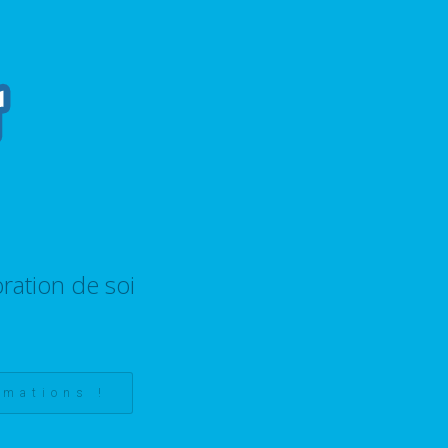
ration de soi
rmations !