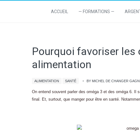
ACCUEIL
— FORMATIONS —
ARGEN
Pourquoi favoriser les
alimentation
ALIMENTATION
SANTÉ
BY MICHEL DE CHANGER GAG
On entend souvent parler des oméga 3 et des oméga 6. Il se
final. Et, surtout, que manger pour être en santé. Notamment, j