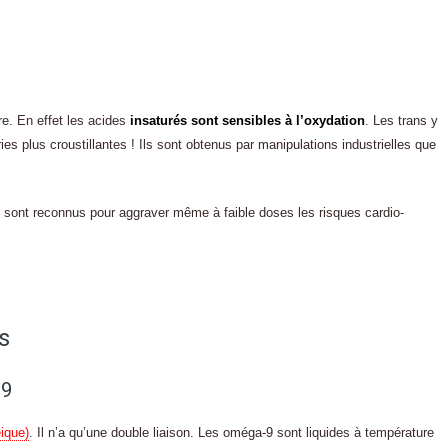
ire. En effet les acides
insaturés sont sensibles à l’oxydation
. Les trans y
ies plus croustillantes ! Ils sont obtenus par manipulations industrielles que
ls sont reconnus pour aggraver même à faible doses les risques cardio-
s
-9
éique)
. Il n’a qu’une double liaison. Les oméga-9 sont liquides à température