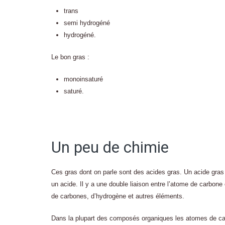
trans
semi hydrogéné
hydrogéné.
Le bon gras :
monoinsaturé
saturé.
Un peu de chimie
Ces gras dont on parle sont des acides gras. Un acide gra
un acide. Il y a une double liaison entre l’atome de carbon
de carbones, d’hydrogène et autres éléments.
Dans la plupart des composés organiques les atomes de car