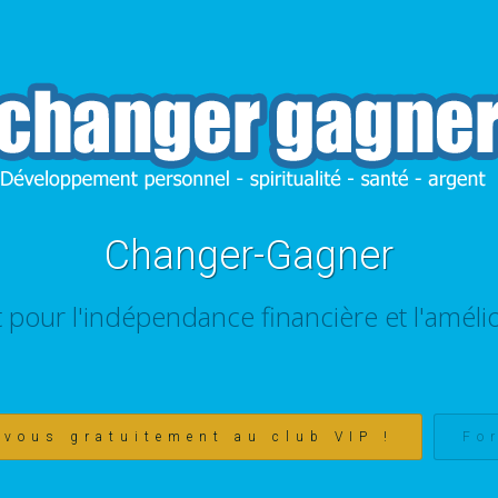
Changer-Gagner
t pour l'indépendance financière et l'amélio
-vous gratuitement au club VIP !
Fo