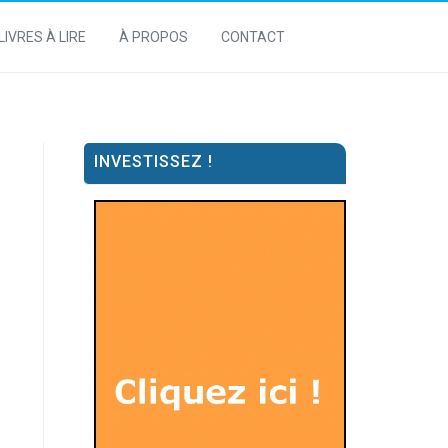
LIVRES À LIRE
À PROPOS
CONTACT
INVESTISSEZ !