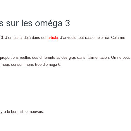
s sur les oméga 3
 3. J’en parlai déjà dans cet
article
. J’ai voulu tout rassembler ici. Cela me
s proportions réelles des différents acides gras dans l’alimentation. On ne peut
re : nous consommons trop d’omega-6.
l y a le bon. Et le mauvais.