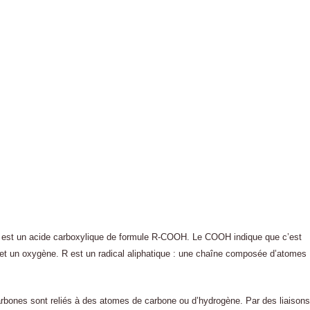
s est un acide carboxylique de formule R-COOH. Le COOH indique que c’est
e et un oxygène. R est un radical aliphatique : une chaîne composée d’atomes
bones sont reliés à des atomes de carbone ou d’hydrogène. Par des liaisons