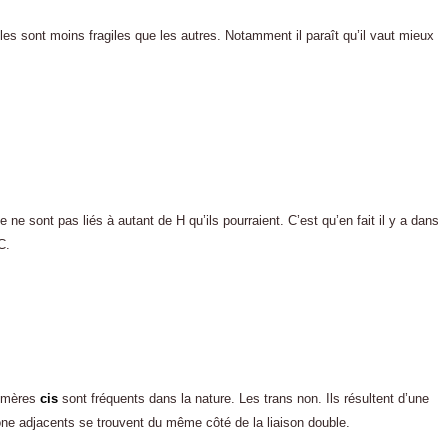
es sont moins fragiles que les autres. Notamment il paraît qu’il vaut mieux
e sont pas liés à autant de H qu’ils pourraient. C’est qu’en fait il y a dans
C.
somères
cis
sont fréquents dans la nature. Les trans non. Ils résultent d’une
e adjacents se trouvent du même côté de la liaison double.