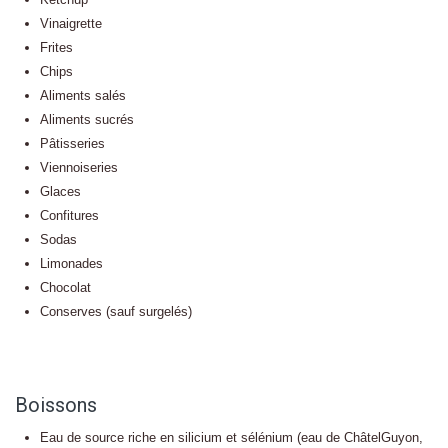
Vinaigrette
Frites
Chips
Aliments salés
Aliments sucrés
Pâtisseries
Viennoiseries
Glaces
Confitures
Sodas
Limonades
Chocolat
Conserves (sauf surgelés)
Boissons
Eau de source riche en silicium et sélénium (eau de ChâtelGuyon,