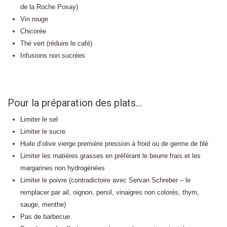
de la Roche Posay)
Vin rouge
Chicorée
Thé vert (réduire le café)
Infusions non sucrées
Pour la préparation des plats…
Limiter le sel
Limiter le sucre
Huile d’olive vierge première pression à froid ou de germe de blé
Limiter les matières grasses en préférant le beurre frais et les
margarines non hydrogénées
Limiter le poivre (contradictoire avec Servan Schreber – le
remplacer par ail, oignon, persil, vinaigres non colorés, thym,
sauge, menthe)
Pas de barbecue