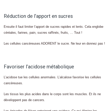
Réduction de l’apport en sucres
Ensuite il faut limiter l’apport de sucres rapides et lents. Cela englobe
céréales, farines, pain, sucres raffinés, fruits, … Tout !
Les cellules cancéreuses ADORENT le sucre. Ne leur en donnez pas !
Favoriser l’acidose métabolique
L’acidose tue les cellules anormales. L’alcalose favorise les cellules
cancéreuses.
Les tissus les plus acides dans le corps sont les muscles. Et ils ne
développent pas de cancers.
Les épisodes de fièvre entrainent une acidose. Ce qui élimine les