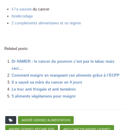
il l’a sauvée
du cancer
biodécodage
2 compléments alimentaires et un régime
Related posts:
Dr HAMER : le cancer du poumon c’est pas le tabac mais
ceci…
Comment maigrir en mangeant ces aliments grâce à l’ECPP
Il a sauvé sa mère du cancer en 4 jours
Le truc anti fringale et anti tentation
5 aliments végétariens pour maigrir
ANDRÉ GERNEZ ALIMENTATION
ANDRE GERNEZ REGIME PDF
ANTI CANCER ANDRE GERNEZ