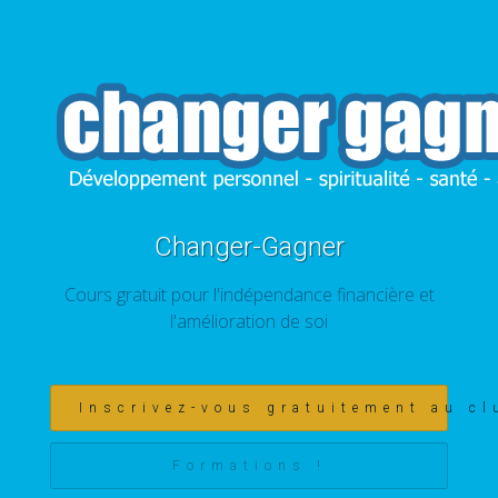
Changer-Gagner
Cours gratuit pour l'indépendance financière et
l'amélioration de soi
Inscrivez-vous gratuitement au cl
Formations !