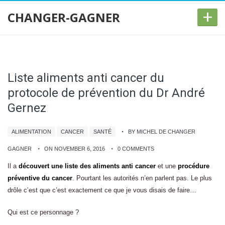
+
CHANGER-GAGNER
Liste aliments anti cancer du
protocole de prévention du Dr André
Gernez
ALIMENTATION
CANCER
SANTÉ
BY MICHEL DE CHANGER
GAGNER
ON NOVEMBER 6, 2016
0 COMMENTS
Il a
découvert une liste des aliments anti cancer
et une
procédure
préventive du cancer
. Pourtant les autorités n’en parlent pas. Le plus
drôle c’est que c’est exactement ce que je vous disais de faire…
Qui est ce personnage ?