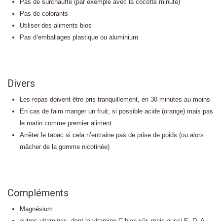
Pas de surchauffe (par exemple avec la cocotte minute)
Pas de colorants
Utiliser des aliments bios
Pas d’emballages plastique ou aluminium
Divers
Les repas doivent être pris tranquillement, en 30 minutes au moins
En cas de faim manger un fruit, si possible acide (orange) mais pas
le matin comme premier aliment
Arrêter le tabac si cela n’entraine pas de prise de poids (ou alors
mâcher de la gomme nicotinée)
Compléments
Magnésium
autres vitamines, dont la vitamine C bien sûr, mais aussi E, D, A