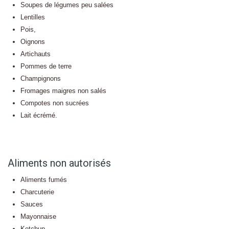
Soupes de légumes peu salées
Lentilles
Pois,
Oignons
Artichauts
Pommes de terre
Champignons
Fromages maigres non salés
Compotes non sucrées
Lait écrémé.
Aliments non autorisés
Aliments fumés
Charcuterie
Sauces
Mayonnaise
Ketchup