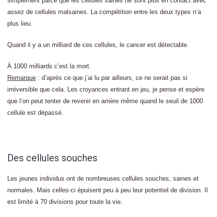
simplement parce que les cellules saines ne sont plus en contact avec
assez de cellules malsaines. La compétition entre les deux types n’a
plus lieu.
Quand il y a un milliard de ces cellules, le cancer est détectable.
À 1000 milliards c’est la mort.
Remarque
: d’après ce que j’ai lu par ailleurs, ce ne serait pas si
irréversible que cela. Les croyances entrant en jeu, je pense et espère
que l’on peut tenter de revenir en arrière même quand le seuil de 1000
cellule est dépassé.
Des cellules souches
Les jeunes individus ont de nombreuses cellules souches, saines et
normales. Mais celles-ci épuisent peu à peu leur potentiel de division. Il
est limité à 70 divisions pour toute la vie.