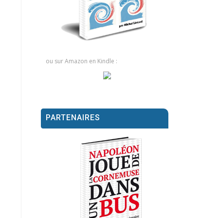
ou sur Amazon en Kindle :
PARTENAIRES