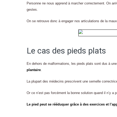
Personne ne nous apprend à marcher correctement. On arriv
gestes.
On se retrouve donc à engager nos articulations de la mauv
Le cas des pieds plats
En dehors de malformations, les pieds plats sont dus à un
plantaire
.
La plupart des médecins prescrivent une semelle correctric
Or ce n’est pas forcément la bonne solution quand il n’y a 
Le pied peut se rééduquer grâce à des exercices et l’a