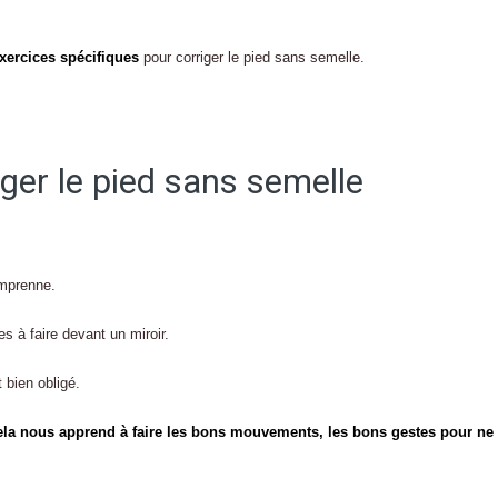
xercices spécifiques
pour corriger le pied sans semelle.
iger le pied sans semelle
omprenne.
s à faire devant un miroir.
 bien obligé.
ela nous apprend à faire les bons mouvements, les bons gestes pour ne