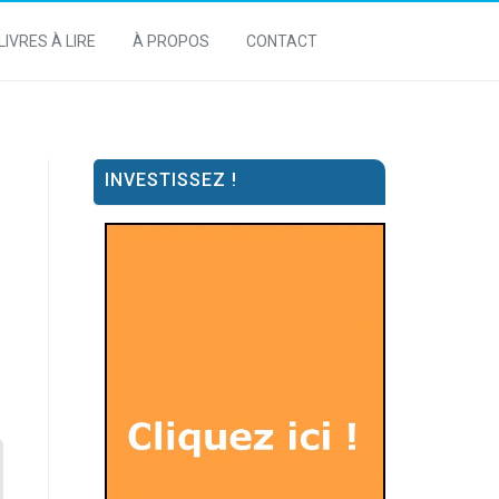
LIVRES À LIRE
À PROPOS
CONTACT
INVESTISSEZ !