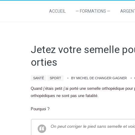
ACCUEIL
— FORMATIONS —
ARGEN
Jetez votre semelle po
orties
SANTÉ
SPORT
BY MICHEL DE CHANGER GAGNER
Quand j’étais petit j’ai porté une semelle orthopédique pour
orthopédiques ne sont pas une fatalité.
Pourquoi ?
On peut corriger le pied sans semelle et voi