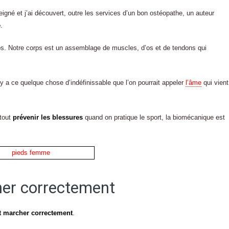
eigné et j’ai découvert, outre les services d’un bon ostéopathe, un auteur
e
.
ps. Notre corps est un assemblage de muscles, d’os et de tendons qui
 y a ce quelque chose d’indéfinissable que l’on pourrait appeler
l’âme
qui vient
rtout
prévenir les blessures
quand on pratique le sport, la biomécanique est
er correctement
t marcher correctement
.