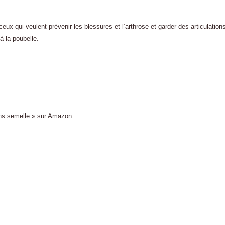
x qui veulent prévenir les blessures et l’arthrose et garder des articulation
à la poubelle.
sans semelle » sur Amazon.