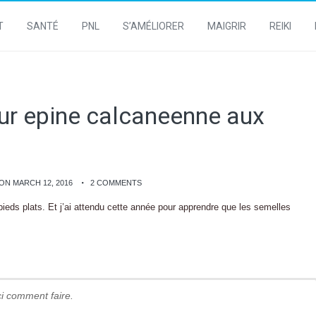
T
SANTÉ
PNL
S’AMÉLIORER
MAIGRIR
REIKI
ur epine calcaneenne aux
ON MARCH 12, 2016
2 COMMENTS
 pieds plats. Et j’ai attendu cette année pour apprendre que les semelles
ci comment faire.