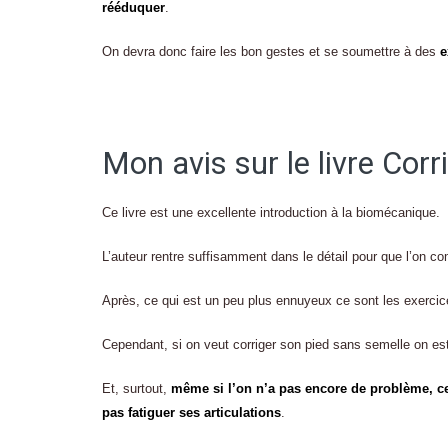
rééduquer
.
On devra donc faire les bon gestes et se soumettre à des
e
Mon avis sur le livre Corr
Ce livre est une excellente introduction à la biomécanique.
L’auteur rentre suffisamment dans le détail pour que l’on c
Après, ce qui est un peu plus ennuyeux ce sont les exercice
Cependant, si on veut corriger son pied sans semelle on est
Et, surtout,
même si l’on n’a pas encore de problème, c
pas fatiguer ses articulations
.