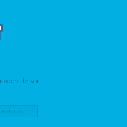
ration de soi
rmations !