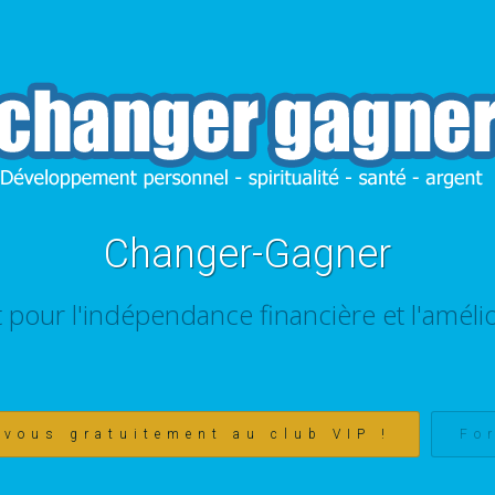
Changer-Gagner
t pour l'indépendance financière et l'amélio
-vous gratuitement au club VIP !
Fo