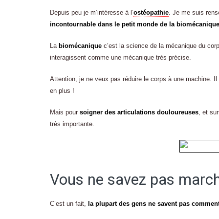
Depuis peu je m’intéresse à l’
ostéopathie
. Je me suis rens
incontournable dans le petit monde de la biomécaniqu
La
biomécanique
c’est la science de la mécanique du cor
interagissent comme une mécanique très précise.
Attention, je ne veux pas réduire le corps à une machine. Il
en plus !
Mais pour
soigner des articulations douloureuses
, et su
très importante.
Vous ne savez pas march
C’est un fait,
la plupart des gens ne savent pas commen