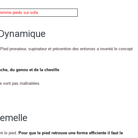
e Dynamique
Pied pronateur, supinateur et prévention des entorses a inventé le concept
nche, du genou et de la cheville
.
e sont pas maltraitées.
semelle
t le pied.
Pour que le pied retrouve une forme efficiente il faut le