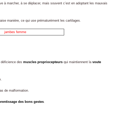
e à marcher, à se déplacer, mais souvent c’est en adoptant les mauvais
aise manière, ce qui use prématurément les cartilages.
e déficience des
muscles propriocepteurs
qui maintiennent la
voute
e.
pas de malformation.
pprentissage des bons gestes
.