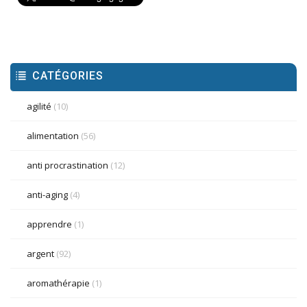
CATÉGORIES
agilité
(10)
alimentation
(56)
anti procrastination
(12)
anti-aging
(4)
apprendre
(1)
argent
(92)
aromathérapie
(1)