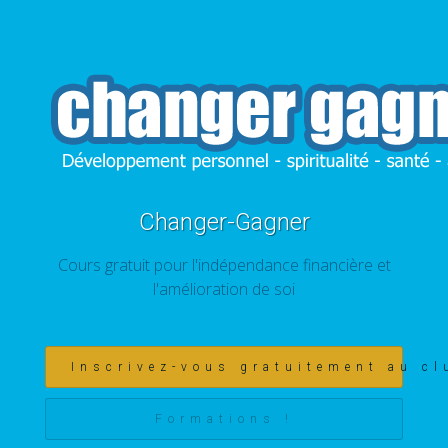
Changer-Gagner
Cours gratuit pour l'indépendance financière et
l'amélioration de soi
Inscrivez-vous gratuitement au cl
Formations !