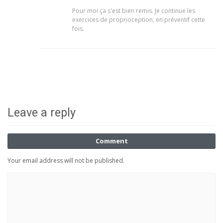
Pour moi ça s'est bien remis. Je continue les
exercices de proprioception, en préventif cette
fois.
Leave a reply
Comment
Your email address will not be published.