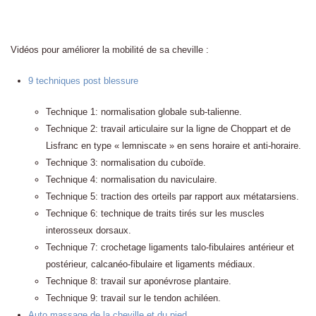
Vidéos pour améliorer la mobilité de sa cheville :
9 techniques post blessure
Technique 1: normalisation globale sub-talienne.
Technique 2: travail articulaire sur la ligne de Choppart et de
Lisfranc en type « lemniscate » en sens horaire et anti-horaire.
Technique 3: normalisation du cuboïde.
Technique 4: normalisation du naviculaire.
Technique 5: traction des orteils par rapport aux métatarsiens.
Technique 6: technique de traits tirés sur les muscles
interosseux dorsaux.
Technique 7: crochetage ligaments talo-fibulaires antérieur et
postérieur, calcanéo-fibulaire et ligaments médiaux.
Technique 8: travail sur aponévrose plantaire.
Technique 9: travail sur le tendon achiléen.
Auto massage de la cheville et du pied