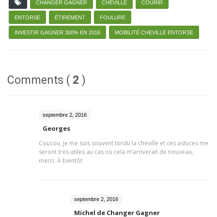
CHANGER GAGNER
CHEVILLE
COURIR
ENTORSE
ÉTIREMENT
FOULURE
INVESTIR GAGNER 300% EN 2016
MOBILITÉ CHEVILLE ENTORSE
Comments (
2
)
septembre 2, 2016
Georges
Coucou, Je me suis souvent tordu la cheville et ces astuces me
seront très utiles au cas où cela m’arriverait de nouveau,
merci. À bientôt
septembre 2, 2016
Michel de Changer Gagner