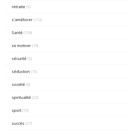
retraite
(5)
s'améliorer
(112)
Santé
(139)
se motiver
(19)
sécurité
(3)
séduction
(15)
société
(6)
spiritualité
(22)
sport
(15)
succès
(27)