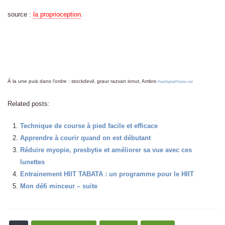
source :
la proprioception
.
À la une puis dans l’ordre : stockdevil, graur razvan ionut, Ambro
FreeDigitalPhotos.net
Related posts:
Technique de course à pied facile et efficace
Apprendre à courir quand on est débutant
Réduire myopie, presbytie et améliorer sa vue avec ces
lunettes
Entrainement HIIT TABATA : un programme pour le HIIT
Mon défi minceur – suite