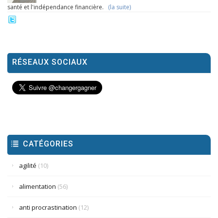
santé et l'indépendance financière.
(la suite)
RÉSEAUX SOCIAUX
CATÉGORIES
agilité
(10)
alimentation
(56)
anti procrastination
(12)