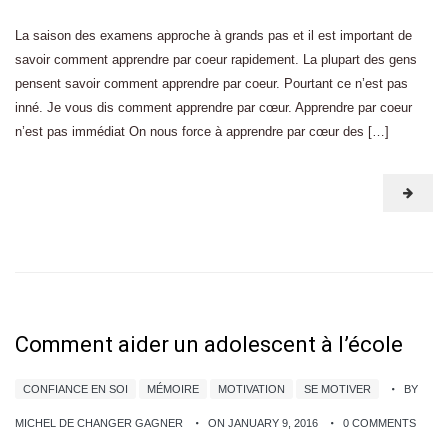
La saison des examens approche à grands pas et il est important de
savoir comment apprendre par coeur rapidement. La plupart des gens
pensent savoir comment apprendre par coeur. Pourtant ce n’est pas
inné. Je vous dis comment apprendre par cœur. Apprendre par coeur
n’est pas immédiat On nous force à apprendre par cœur des […]
Comment aider un adolescent à l’école
CONFIANCE EN SOI
MÉMOIRE
MOTIVATION
SE MOTIVER
BY
MICHEL DE CHANGER GAGNER
ON JANUARY 9, 2016
0 COMMENTS