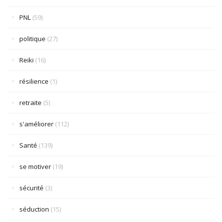
PNL
(59)
politique
(27)
Reiki
(16)
résilience
(1)
retraite
(5)
s'améliorer
(112)
Santé
(139)
se motiver
(19)
sécurité
(3)
séduction
(15)