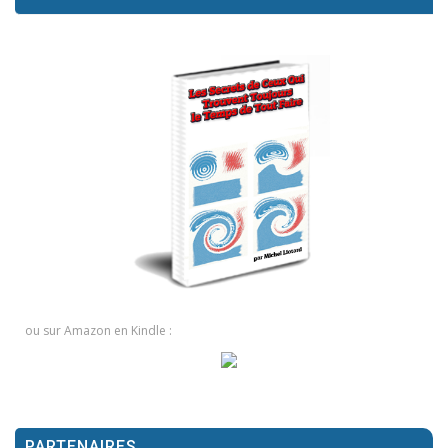
ou sur Amazon en Kindle :
PARTENAIRES