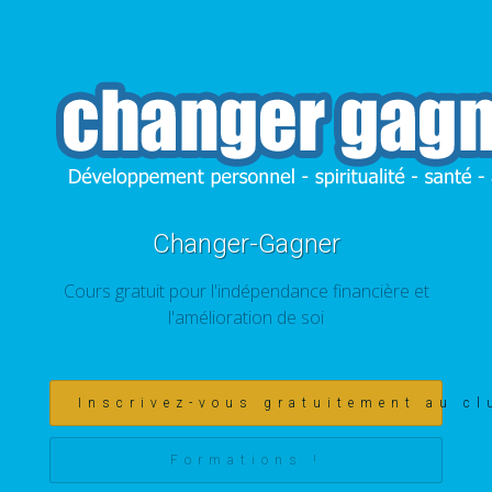
Changer-Gagner
Cours gratuit pour l'indépendance financière et
l'amélioration de soi
Inscrivez-vous gratuitement au cl
Formations !