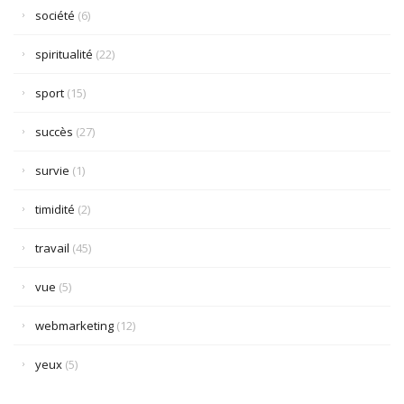
société
(6)
spiritualité
(22)
sport
(15)
succès
(27)
survie
(1)
timidité
(2)
travail
(45)
vue
(5)
webmarketing
(12)
yeux
(5)