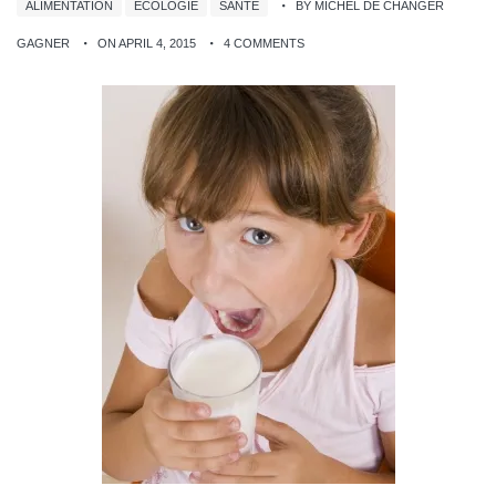
ALIMENTATION
ÉCOLOGIE
SANTÉ
BY MICHEL DE CHANGER
GAGNER
ON APRIL 4, 2015
4 COMMENTS