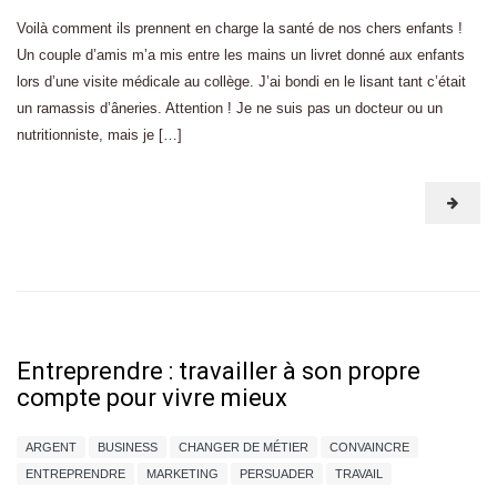
Voilà comment ils prennent en charge la santé de nos chers enfants !
Un couple d’amis m’a mis entre les mains un livret donné aux enfants
lors d’une visite médicale au collège. J’ai bondi en le lisant tant c’était
un ramassis d’âneries. Attention ! Je ne suis pas un docteur ou un
nutritionniste, mais je […]
Entreprendre : travailler à son propre
compte pour vivre mieux
ARGENT
BUSINESS
CHANGER DE MÉTIER
CONVAINCRE
ENTREPRENDRE
MARKETING
PERSUADER
TRAVAIL