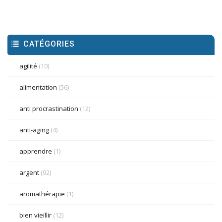
CATÉGORIES
agilité
(10)
alimentation
(56)
anti procrastination
(12)
anti-aging
(4)
apprendre
(1)
argent
(92)
aromathérapie
(1)
bien vieillir
(12)