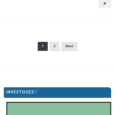
1
2
Next
INVESTISSEZ !