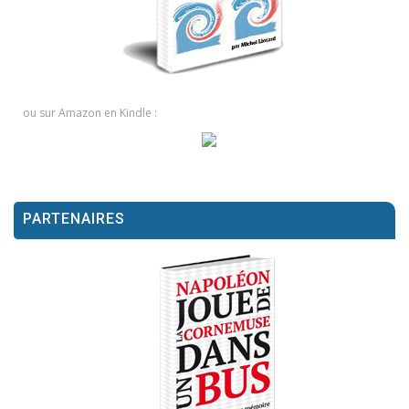
ou sur Amazon en Kindle :
PARTENAIRES