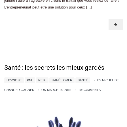
joindre l’utile à l’agréable en créant le travail que vous rêviez de faire ?
L’entrepreneuriat peut être une solution pour ceux […]
Santé : les secrets les mieux gardés
HYPNOSE
PNL
REIKI
S'AMÉLIORER
SANTÉ
BY MICHEL DE
CHANGER GAGNER
ON MARCH 14, 2015
10 COMMENTS