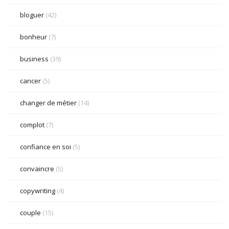
bloguer
(42)
bonheur
(7)
business
(39)
cancer
(5)
changer de métier
(14)
complot
(7)
confiance en soi
(5)
convaincre
(5)
copywriting
(4)
couple
(15)