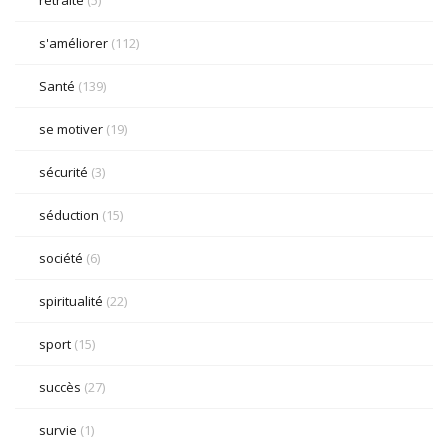
s'améliorer
(112)
Santé
(139)
se motiver
(19)
sécurité
(3)
séduction
(15)
société
(6)
spiritualité
(22)
sport
(15)
succès
(27)
survie
(1)