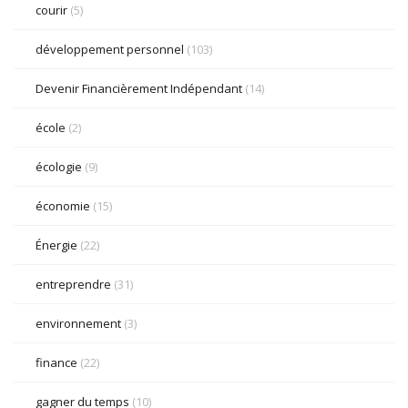
courir
(5)
développement personnel
(103)
Devenir Financièrement Indépendant
(14)
école
(2)
écologie
(9)
économie
(15)
Énergie
(22)
entreprendre
(31)
environnement
(3)
finance
(22)
gagner du temps
(10)