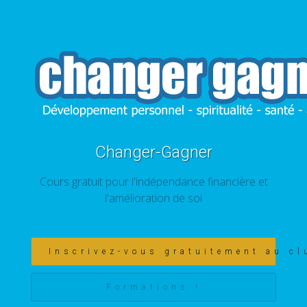
Changer-Gagner
Cours gratuit pour l'indépendance financière et
l'amélioration de soi
Inscrivez-vous gratuitement au cl
Formations !