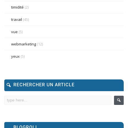
timidité
(2)
travail
(45)
vue
(5)
webmarketing
(12)
yeux
(5)
RECHERCHER UN ARTICLE
BLOGROLL