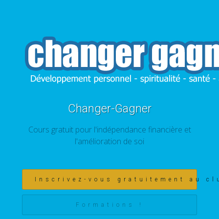
Changer-Gagner
Cours gratuit pour l'indépendance financière et
l'amélioration de soi
Inscrivez-vous gratuitement au cl
Formations !