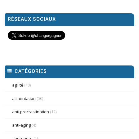
RÉSEAUX SOCIAUX
CATÉGORIES
agilité
(10)
alimentation
(56)
anti procrastination
(12)
anti-aging
(4)
apprendre
(1)