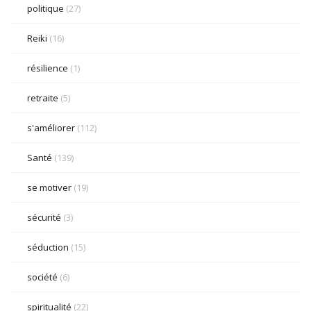
politique
(27)
Reiki
(16)
résilience
(1)
retraite
(5)
s'améliorer
(112)
Santé
(139)
se motiver
(19)
sécurité
(3)
séduction
(15)
société
(6)
spiritualité
(22)