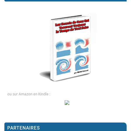
ou sur Amazon en Kindle :
PARTENAIRES