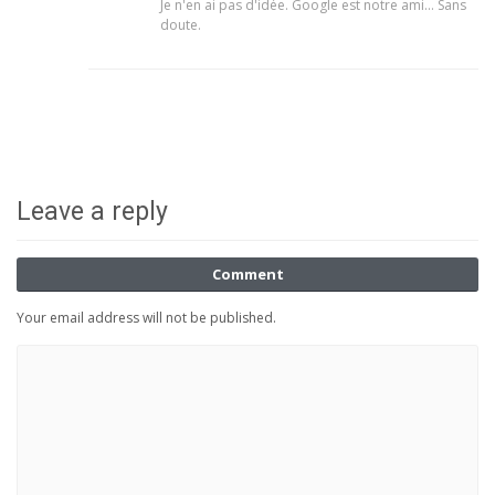
Je n'en ai pas d'idée. Google est notre ami... Sans
doute.
Leave a reply
Comment
Your email address will not be published.