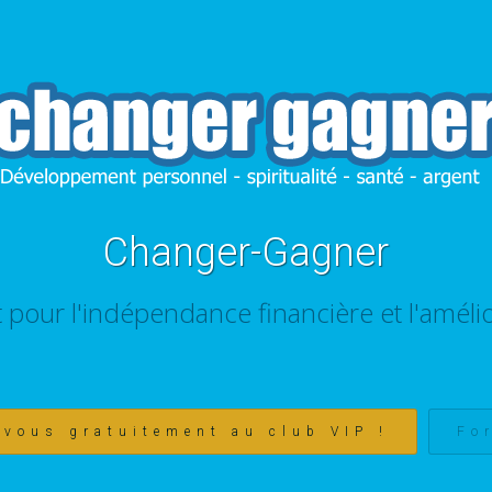
Changer-Gagner
t pour l'indépendance financière et l'amélio
-vous gratuitement au club VIP !
Fo