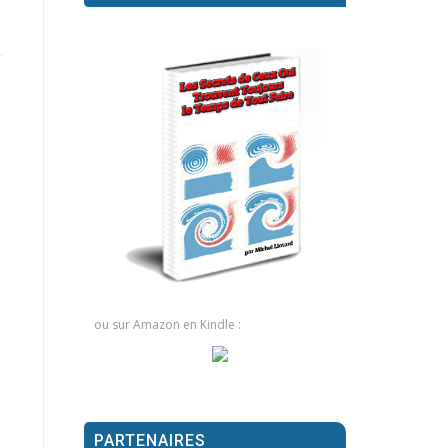
ou sur Amazon en Kindle :
PARTENAIRES