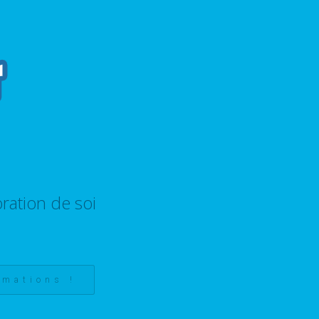
ration de soi
rmations !