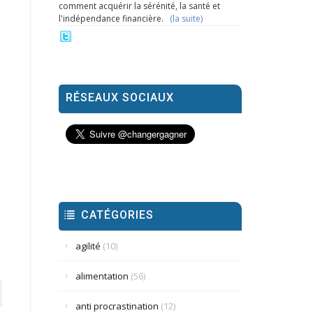
comment acquérir la sérénité, la santé et
l'indépendance financière.
(la suite)
RÉSEAUX SOCIAUX
CATÉGORIES
agilité
(10)
alimentation
(56)
anti procrastination
(12)