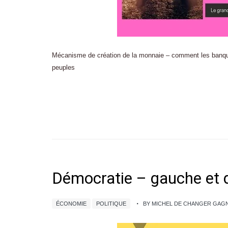
Mécanisme de création de la monnaie – comment les banques v
peuples
Démocratie – gauche et d
ÉCONOMIE
POLITIQUE
BY MICHEL DE CHANGER GAG