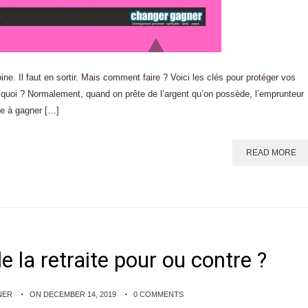
ine. Il faut en sortir. Mais comment faire ? Voici les clés pour protéger vos
t quoi ? Normalement, quand on prête de l’argent qu’on possède, l’emprunteur
ue à gagner […]
READ MORE
e la retraite pour ou contre ?
NER
ON DECEMBER 14, 2019
0 COMMENTS