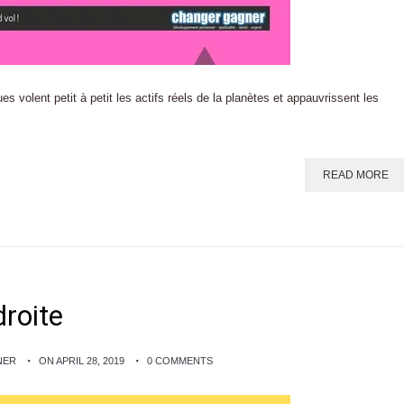
olent petit à petit les actifs réels de la planètes et appauvrissent les
READ MORE
roite
NER
ON APRIL 28, 2019
0 COMMENTS