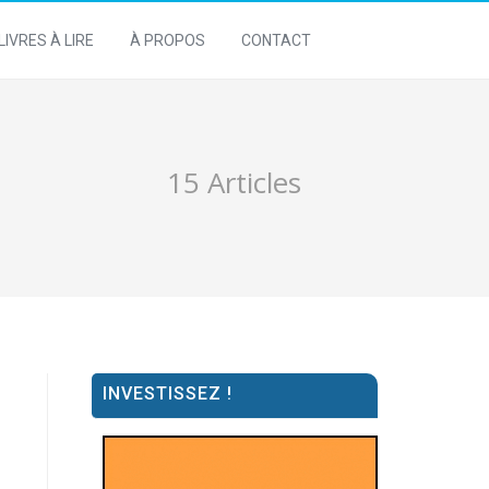
LIVRES À LIRE
À PROPOS
CONTACT
15 Articles
INVESTISSEZ !