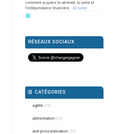
comment acquérir la sérénité, la santé et
l'indépendance financière.
(la suite)
RÉSEAUX SOCIAUX
CATÉGORIES
agilité
(10)
alimentation
(56)
anti procrastination
(12)