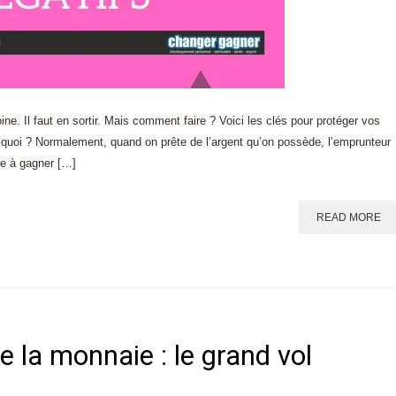
ine. Il faut en sortir. Mais comment faire ? Voici les clés pour protéger vos
t quoi ? Normalement, quand on prête de l’argent qu’on possède, l’emprunteur
ue à gagner […]
READ MORE
 la monnaie : le grand vol