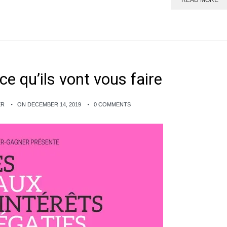
READ MORE
ce qu’ils vont vous faire
ER
ON DECEMBER 14, 2019
0 COMMENTS