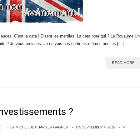
s sauces. C’est la cata ! Disent les merdias. La cata pour qui ? Le Royaume Un
arle ? Je vous préviens. Je ne vais pas sortir les mêmes âneries […]
READ MORE
investissements ?
BY MICHEL DE CHANGER GAGNER
ON SEPTEMBER 4, 2015
4