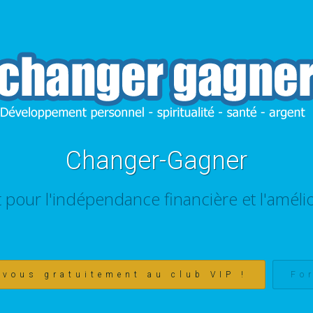
Changer-Gagner
t pour l'indépendance financière et l'amélio
-vous gratuitement au club VIP !
Fo