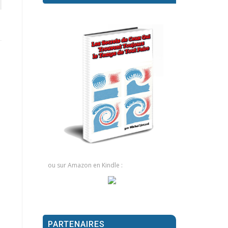
ou sur Amazon en Kindle :
PARTENAIRES