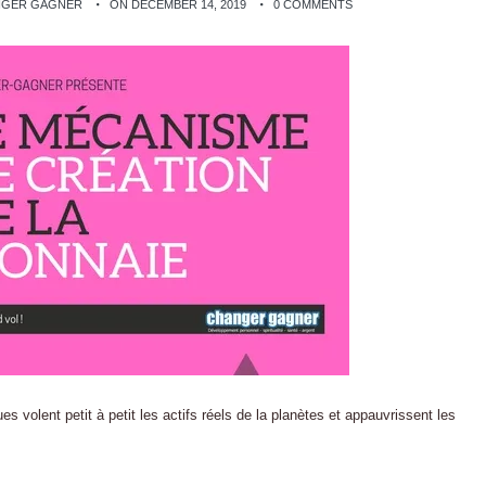
ANGER GAGNER
ON DECEMBER 14, 2019
0 COMMENTS
olent petit à petit les actifs réels de la planètes et appauvrissent les