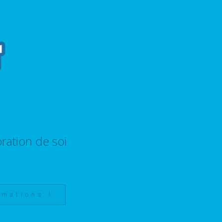
ration de soi
rmations !