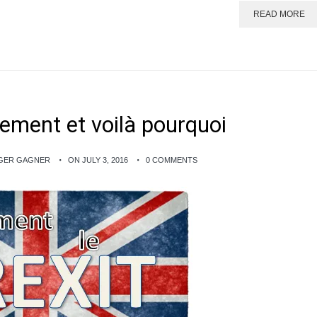
READ MORE
nement et voilà pourquoi
NGER GAGNER
ON JULY 3, 2016
0 COMMENTS