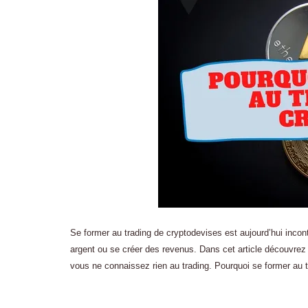
Se former au trading de cryptodevises est aujourd’hui incont
argent ou se créer des revenus. Dans cet article découvre
vous ne connaissez rien au trading. Pourquoi se former au 