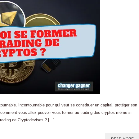
ournable. Incontournable pour qui veut se constituer un capital, protéger son
z comment vous allez pouvoir vous former au trading des cryptos même si
trading de Cryptodevises ? […]