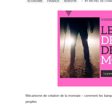
ÉCONOMIE
FINANCE
INVESTIR
BY MICHEL DE CH
Mécanisme de création de la monnaie – comment les banques v
peuples