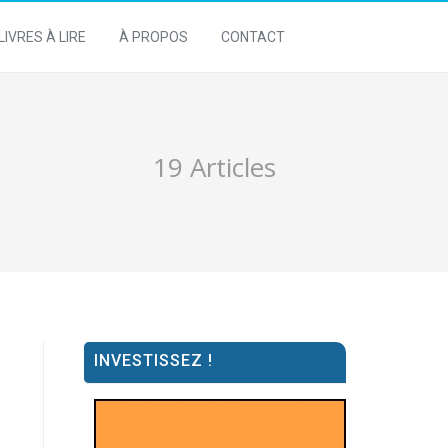
LIVRES À LIRE
À PROPOS
CONTACT
19 Articles
INVESTISSEZ !