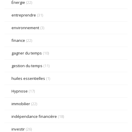
Énergie
(22)
entreprendre
(31)
environnement
(3)
finance
(22)
gagner du temps
(10)
gestion du temps
(11)
huiles essentielles
(1)
Hypnose
(17)
immobilier
(22)
indépendance financière
(18)
investir
(26)