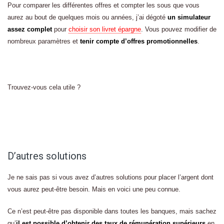
Pour comparer les différentes offres et compter les sous que vous
aurez au bout de quelques mois ou années, j’ai dégoté
un simulateur
assez complet
pour
choisir son livret épargne
. Vous pouvez modifier de
nombreux paramètres et
tenir compte d’offres promotionnelles
.
Trouvez-vous cela utile ?
D’autres solutions
Je ne sais pas si vous avez d’autres solutions pour placer l’argent dont
vous aurez peut-être besoin. Mais en voici une peu connue.
Ce n’est peut-être pas disponible dans toutes les banques, mais sachez
qu’
il est possible d’obtenir des taux de rémunération supérieurs
en