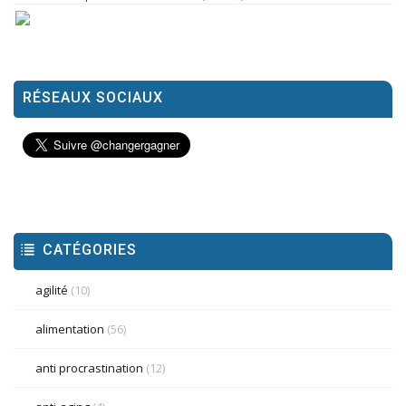
RÉSEAUX SOCIAUX
CATÉGORIES
agilité
(10)
alimentation
(56)
anti procrastination
(12)