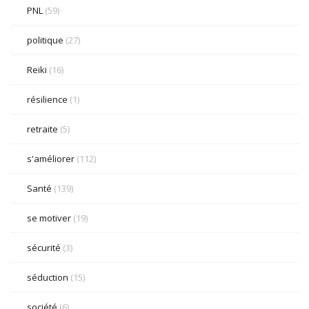
PNL
(59)
politique
(27)
Reiki
(16)
résilience
(1)
retraite
(5)
s'améliorer
(112)
Santé
(139)
se motiver
(19)
sécurité
(3)
séduction
(15)
société
(6)