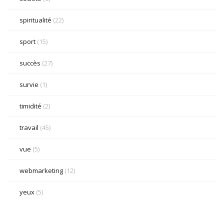
spiritualité
(22)
sport
(15)
succès
(27)
survie
(1)
timidité
(2)
travail
(45)
vue
(5)
webmarketing
(12)
yeux
(5)