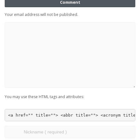
Comment
Your email address will not be published.
You may use these HTML tags and attributes:
<a href="" title=""> <abbr title=""> <acronym title=