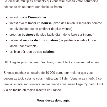
Se créer de multiples affluents qui vont faire grossir votre patrimoine
nécessite de se battre sur plusieurs fronts :
investir dans
l’immobilier
investir voire trader en
bourse
(avec des revenus réguliers comme
les dividendes ou en profitant de plus-values)
créer un
business
(le plus facile étant de le faire sur internet)
publier et
vendre de l’information
(ce peut-être un ebook pour
kindle, par exemple)
et, bien sûr, son ou ses
salaires
.
OK. Gagner plus d’argent c’est bien, mais il faut conserver cet argent.
Si vous touchez un salaire de 10 000 euros par mois et que vous
dépensez tout, cela ne vous mettra pas à l’abri. Vous avez intérêt à ce
que la retraite soit toujours servie quand vous aurez l’âge d’y partir. Or il
y a de moins en moins d’actifs en France.
Vous devez donc agir
.