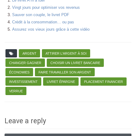
Le livret A m’a tuer
Vingt jours pour optimiser vos revenus
Sauver son couple, le livret PDF
Crédit à la consommation… ou pas
Assurez vos vieux jours grâce à cette vidéo
ARGENT
ATTIRER L'ARGENT À SOI
CHANGER GAGNER
CHOISIR UN LIVRET BANCAIRE
ÉCONOMIES
FAIRE TRAVAILLER SON ARGENT
INVESTISSEMENT
LIVRET ÉPARGNE
PLACEMENT FINANCIER
VERRUE
Leave a reply