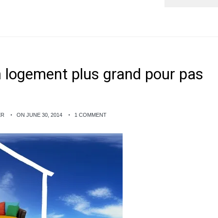
un logement plus grand pour pas
ER
ON JUNE 30, 2014
1 COMMENT