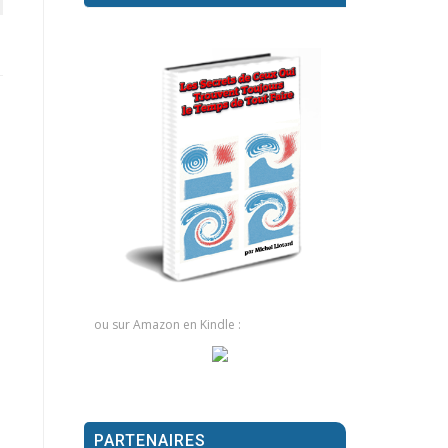
ou sur Amazon en Kindle :
PARTENAIRES