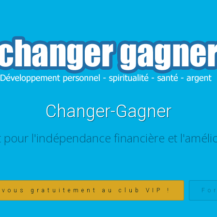
Changer-Gagner
t pour l'indépendance financière et l'amélio
-vous gratuitement au club VIP !
Fo