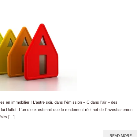
s en immobilier ! L’autre soir, dans l’émission « C dans l’air » des
a loi Duflot. L’un d’eux estimait que le rendement réel net de l’investissement
faits […]
READ MORE