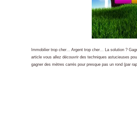
Immobilier trop cher… Argent trop cher… La solution ? Gagn
article vous allez découvrir des techniques astucieuses po
gagner des mètres carrés pour presque pas un rond (par ra