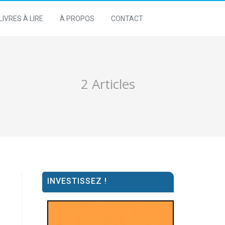
LIVRES À LIRE
À PROPOS
CONTACT
2 Articles
INVESTISSEZ !