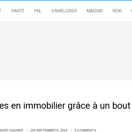
T
SANTÉ
PNL
S’AMÉLIORER
MAIGRIR
REIKI
es en immobilier grâce à un bout
ANGER GAGNER
ON SEPTEMBER 8, 2014
6 COMMENTS