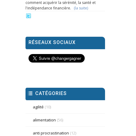
comment acquérir la sérénité, la santé et
l'indépendance financière.
(la suite)
RÉSEAUX SOCIAUX
CATÉGORIES
agilité
(10)
alimentation
(56)
anti procrastination
(12)