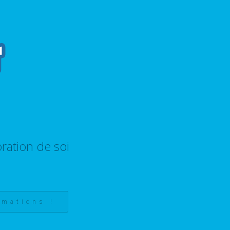
ration de soi
rmations !