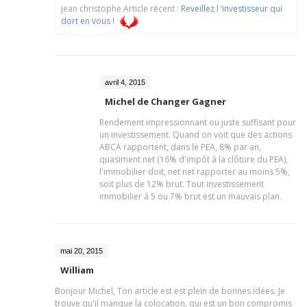
jean christophe Article récent :
Reveillez l ‘investisseur qui
dort en vous !
avril 4, 2015
Michel de Changer Gagner
Rendement impressionnant ou juste suffisant pour
un investissement. Quand on voit que des actions
ABCA rapportent, dans le PEA, 8% par an,
quasiment net (16% d'impôt à la clôture du PEA),
l'immobilier doit, net net rapporter au moins 5%,
soit plus de 12% brut. Tout investissement
immobilier à 5 ou 7% brut est un mauvais plan.
mai 20, 2015
William
Bonjour Michel, Ton article est est plein de bonnes idées. Je
trouve qu'il manque la colocation, qui est un bon compromis