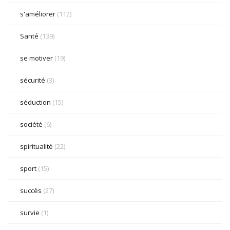
s'améliorer
(112)
Santé
(139)
se motiver
(19)
sécurité
(3)
séduction
(15)
société
(6)
spiritualité
(22)
sport
(15)
succès
(27)
survie
(1)