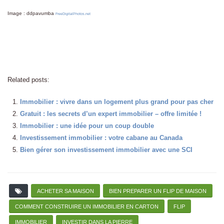
Image : ddpavumba
FreeDigitalPhotos.net
Related posts:
Immobilier : vivre dans un logement plus grand pour pas cher
Gratuit : les secrets d’un expert immobilier – offre limitée !
Immobilier : une idée pour un coup double
Investissement immobilier : votre cabane au Canada
Bien gérer son investissement immobilier avec une SCI
ACHETER SA MAISON
BIEN PREPARER UN FLIP DE MAISON
COMMENT CONSTRUIRE UN IMMOBILIER EN CARTON
FLIP
IMMOBILIER
INVESTIR DANS LA PIERRE