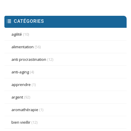
CATÉGORIES
agilité
(10)
alimentation
(56)
anti procrastination
(12)
anti-aging
(4)
apprendre
(1)
argent
(92)
aromathérapie
(1)
bien vieillir
(12)