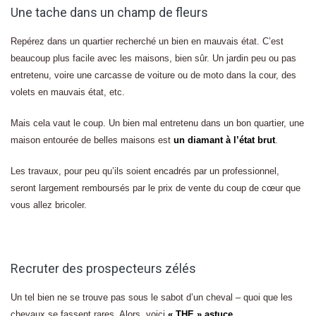
Une tache dans un champ de fleurs
Repérez dans un quartier recherché un bien en mauvais état. C’est
beaucoup plus facile avec les maisons, bien sûr. Un jardin peu ou pas
entretenu, voire une carcasse de voiture ou de moto dans la cour, des
volets en mauvais état, etc.
Mais cela vaut le coup. Un bien mal entretenu dans un bon quartier, une
maison entourée de belles maisons est
un diamant à l’état brut
.
Les travaux, pour peu qu’ils soient encadrés par un professionnel,
seront largement remboursés par le prix de vente du coup de cœur que
vous allez bricoler.
Recruter des prospecteurs zélés
Un tel bien ne se trouve pas sous le sabot d’un cheval – quoi que les
chevaux se fassent rares. Alors, voici
« THE » astuce
.