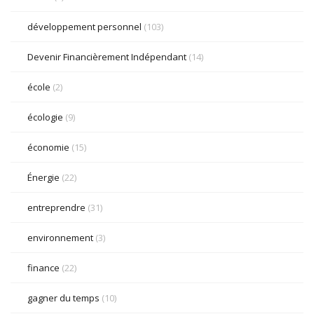
développement personnel
(103)
Devenir Financièrement Indépendant
(14)
école
(2)
écologie
(9)
économie
(15)
Énergie
(22)
entreprendre
(31)
environnement
(3)
finance
(22)
gagner du temps
(10)