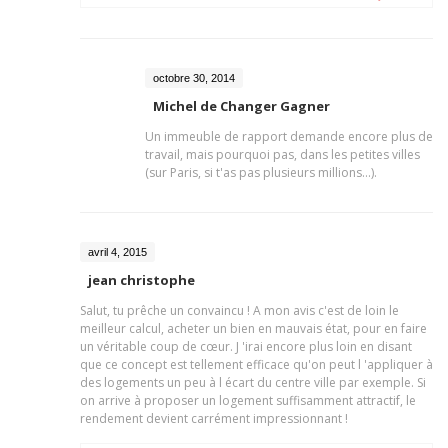
octobre 30, 2014
Michel de Changer Gagner
Un immeuble de rapport demande encore plus de
travail, mais pourquoi pas, dans les petites villes
(sur Paris, si t'as pas plusieurs millions...).
avril 4, 2015
jean christophe
Salut, tu prêche un convaincu ! A mon avis c'est de loin le
meilleur calcul, acheter un bien en mauvais état, pour en faire
un véritable coup de cœur. J 'irai encore plus loin en disant
que ce concept est tellement efficace qu'on peut l 'appliquer à
des logements un peu à l écart du centre ville par exemple. Si
on arrive à proposer un logement suffisamment attractif, le
rendement devient carrément impressionnant !