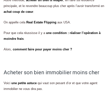
Autre méthode,
acheter un bien à retaper
, en faire sa résidence
principale, et le revendre beaucoup plus cher après l’avoir transformé en
achat coup de cœur
.
On appelle cela
Real Estate Flipping
aux USA.
Pour que cela réussisse il y a
une condition : réaliser l’opération à
moindre frais
.
Alors,
comment faire pour payer moins cher ?
Acheter son bien immobilier moins cher
Voici
une petite astuce
qui vaut son pesant d’or et que votre agent
immobilier ne vous dira pas.