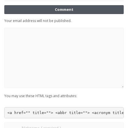
Comment
Your email address will not be published.
You may use these HTML tags and attributes:
<a href="" title=""> <abbr title=""> <acronym title=