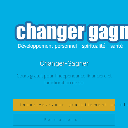
Changer-Gagner
Cours gratuit pour l'indépendance financière et
l'amélioration de soi
Inscrivez-vous gratuitement au cl
Formations !