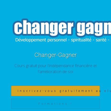
Changer-Gagner
Cours gratuit pour l'indépendance financière et
l'amélioration de soi
Inscrivez-vous gratuitement au cl
Formations !