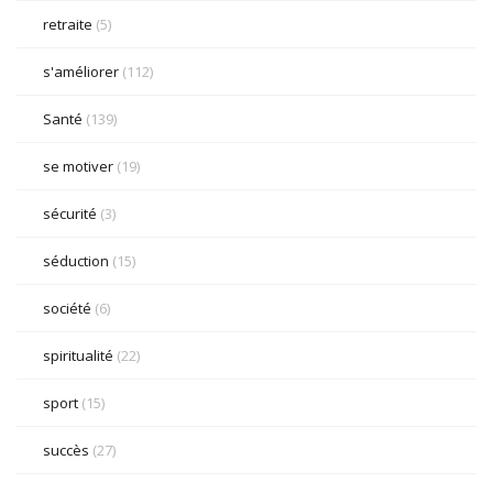
retraite
(5)
s'améliorer
(112)
Santé
(139)
se motiver
(19)
sécurité
(3)
séduction
(15)
société
(6)
spiritualité
(22)
sport
(15)
succès
(27)