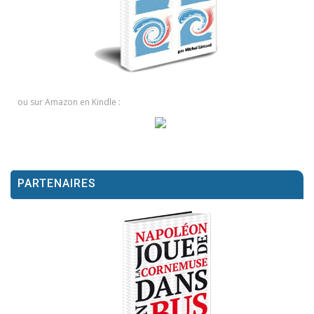
ou sur Amazon en Kindle :
PARTENAIRES