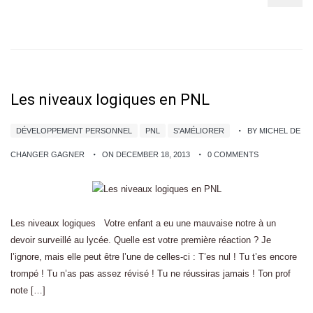
Les niveaux logiques en PNL
DÉVELOPPEMENT PERSONNEL
PNL
S'AMÉLIORER
BY MICHEL DE
CHANGER GAGNER
ON DECEMBER 18, 2013
0 COMMENTS
Les niveaux logiques Votre enfant a eu une mauvaise notre à un
devoir surveillé au lycée. Quelle est votre première réaction ? Je
l’ignore, mais elle peut être l’une de celles-ci : T’es nul ! Tu t’es encore
trompé ! Tu n’as pas assez révisé ! Tu ne réussiras jamais ! Ton prof
note […]