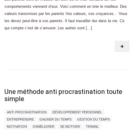
comportements viennent d’eux. Voici comment en tirer le meilleur. Des
valeurs transmises par les parents Vos valeurs, vos croyances… Vous
les devez peut-être à vos parents. Il faut travailler dur dans la vie. Ce
qui compte c’est de s’amuser. Les autres sont […]
Une méthode anti procrastination toute
simple
ANTI PROCRASTINATION
DÉVELOPPEMENT PERSONNEL
ENTREPRENDRE
GAGNER DU TEMPS
GESTION DU TEMPS
MOTIVATION
S'AMÉLIORER
SE MOTIVER
TRAVAIL