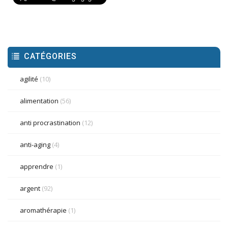
CATÉGORIES
agilité
(10)
alimentation
(56)
anti procrastination
(12)
anti-aging
(4)
apprendre
(1)
argent
(92)
aromathérapie
(1)