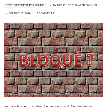
DÉVELOPPEMENT PERSONNEL
BY MICHEL DE CHANGER GAGNER
ON JULY 10, 2016
5 COMMENTS
Les parents sont un modèle. En bien ou en mal. Certains de nos