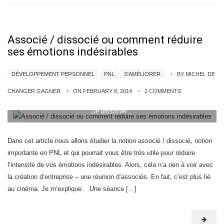
Associé / dissocié ou comment réduire
ses émotions indésirables
DÉVELOPPEMENT PERSONNEL
PNL
S'AMÉLIORER
BY MICHEL DE
CHANGER GAGNER
ON FEBRUARY 8, 2014
2 COMMENTS
Se dissocier...
Dans cet article nous allons étudier la notion associé / dissocié, notion
importante en PNL et qui pourrait vous être très utile pour réduire
l’intensité de vos émotions indésirables. Alors, cela n’a rien à voir avec
la création d’entreprise – une réunion d’associés. En fait, c’est plus lié
au cinéma. Je m’explique. Une séance […]