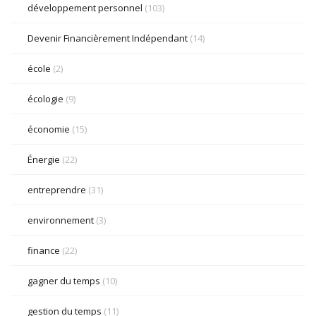
développement personnel
(103)
Devenir Financièrement Indépendant
(14)
école
(2)
écologie
(9)
économie
(15)
Énergie
(22)
entreprendre
(31)
environnement
(3)
finance
(22)
gagner du temps
(10)
gestion du temps
(11)