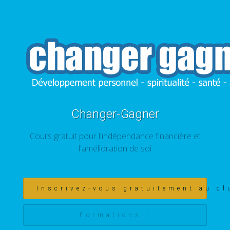
Changer-Gagner
Cours gratuit pour l'indépendance financière et
l'amélioration de soi
Inscrivez-vous gratuitement au cl
Formations !