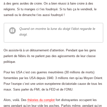
à des gens avides de croire. On a bien réussi à faire croire à des
religions. Si tu manges ci t’es foudroyé. Si tu fais ça le vendredi, le
samedi ou le dimanche t’es aussi foudroyé !
Quand on montre la lune du doigt l’idiot regarde le
doigt.
On assiste-là à un détournement d’attention. Pendant que les gens
parlent de Nibiru ils ne parlent pas des agissements de leur classe
politique.
Pour les USA c’est ces guerres meurtrières (30 millions de morts)
fomentées par les USA depuis 1940. 3 millions rien qu’au Moyen Orient.
Pour l’europe c’est une union européenne dictatoriale cause de tous les
maux. Sans parler du FMI, de la FED et de l’ONU.
Alors, voilà. Des
théories du complot
fort distrayantes occupent les
gens pendant qu’on leur vide les poches. Parfois même, pendant qu’on