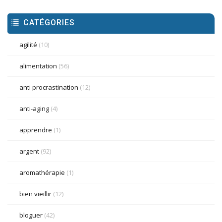
CATÉGORIES
agilité
(10)
alimentation
(56)
anti procrastination
(12)
anti-aging
(4)
apprendre
(1)
argent
(92)
aromathérapie
(1)
bien vieillir
(12)
bloguer
(42)