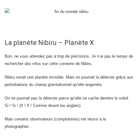
La planète Nibiru – Planète X
Bon, ne vous attendez pas à trop de précisions. Je n’ai pas le temps de
rechercher des infos sur cette connerie de Nibiru.
Nibiru serait une planète invisible. Mais on pourrait la détecter grâce aux
perturbations du champ gravitationnel qu’elle engendre.
On ne pourrait pas la détecter parce qu’elle se cache derrière le soleil.
Si ! Si ! (If ! If ! Comme disent les anglais).
Mais certains observateurs (complotistes) ont réussi à la
photographier…