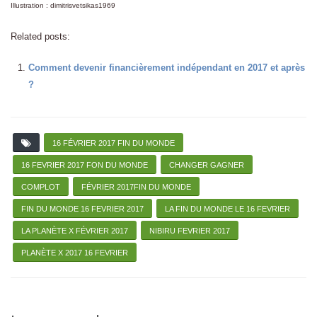
Illustration : dimitrisvetsikas1969
Related posts:
Comment devenir financièrement indépendant en 2017 et après
?
16 FÉVRIER 2017 FIN DU MONDE
16 FEVRIER 2017 FON DU MONDE
CHANGER GAGNER
COMPLOT
FÉVRIER 2017FIN DU MONDE
FIN DU MONDE 16 FEVRIER 2017
LA FIN DU MONDE LE 16 FEVRIER
LA PLANÈTE X FÉVRIER 2017
NIBIRU FEVRIER 2017
PLANÈTE X 2017 16 FEVRIER