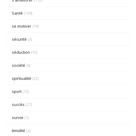
s'améliorer
(112)
Santé
(139)
se motiver
(19)
sécurité
(3)
séduction
(15)
société
(6)
spiritualité
(22)
sport
(15)
succès
(27)
survie
(1)
timidité
(2)