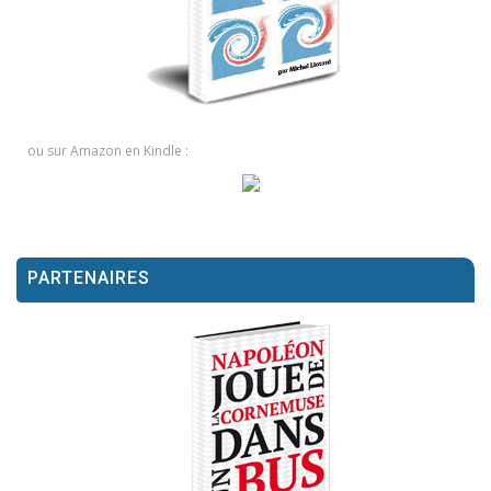
ou sur Amazon en Kindle :
PARTENAIRES