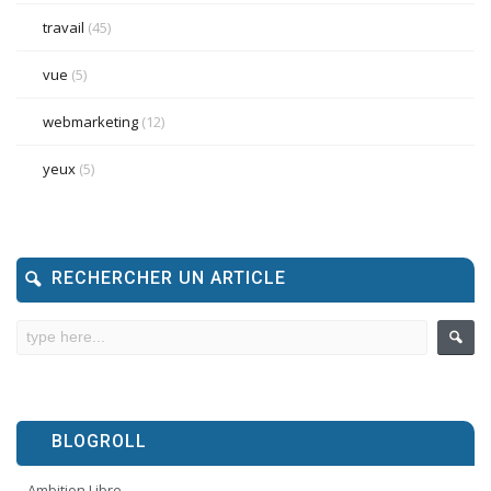
travail
(45)
vue
(5)
webmarketing
(12)
yeux
(5)
RECHERCHER UN ARTICLE
BLOGROLL
Ambition Libre