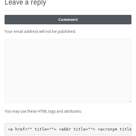
Leave a reply
Comment
Your email address will not be published.
You may use these HTML tags and attributes:
<a href="" title=""> <abbr title=""> <acronym title=