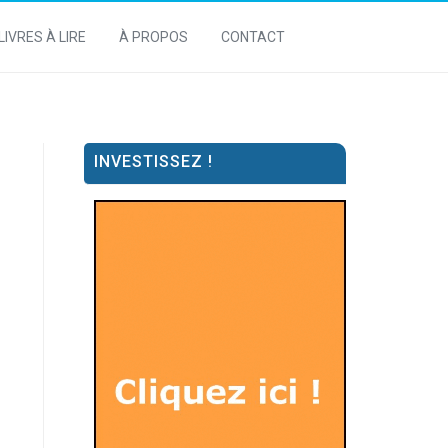
LIVRES À LIRE
À PROPOS
CONTACT
INVESTISSEZ !