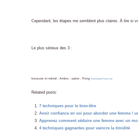
Cependant, les étapes me semblent plus claires. À lire si vou
Le plus sérieux des 3 :
boxeuse et mémé : Ambro ; sabre : Pong
FreeDigitalPhotos.net
Related posts:
7 techniques pour le bien-être
Avoir confiance en soi pour aborder une femme / u
Apprenez comment séduire une femme avec un mot 
4 techniques gagnantes pour vaincre la timidité