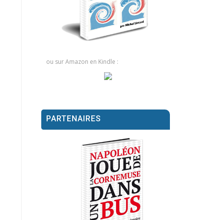
ou sur Amazon en Kindle :
PARTENAIRES