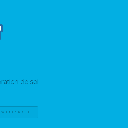
ration de soi
rmations !