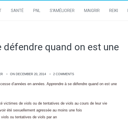
T
SANTÉ
PNL
S’AMÉLIORER
MAIGRIR
REIKI
e défendre quand on est une
ER
ON DECEMBER 20, 2014
2 COMMENTS
cesse d’années en années. Apprendre à se défendre quand on est une
 victimes de viols ou de tentatives de viols au cours de leur vie
voir été sexuellement agressée au moins une fois
iols ou tentatives de viols par an