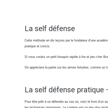
La self défense
Cette méthode en dix leçons par le fondateur d’une académie 
pratique et concis.
Si vous voulez un petit bouquin rapide à lire et peu cher illu
On appréciera la partie sur les armes fortuites, comme un m
La self défense pratique
Pour être prêt à se défendre au cas où, voici le livre d’un a
les techniques japonaises. Le contenu est un peu plus techni