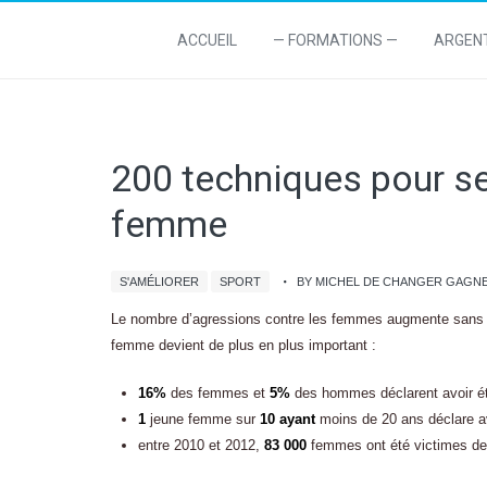
ACCUEIL
— FORMATIONS —
ARGEN
200 techniques pour s
femme
S'AMÉLIORER
SPORT
BY MICHEL DE CHANGER GAGN
Le nombre d’agressions contre les femmes augmente sans 
femme devient de plus en plus important :
16%
des femmes et
5%
des hommes déclarent avoir été
1
jeune femme sur
10 ayant
moins de 20 ans déclare a
entre 2010 et 2012,
83 000
femmes ont été victimes de v