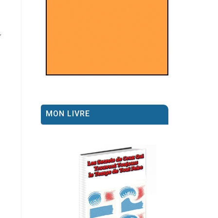
r
MON LIVRE