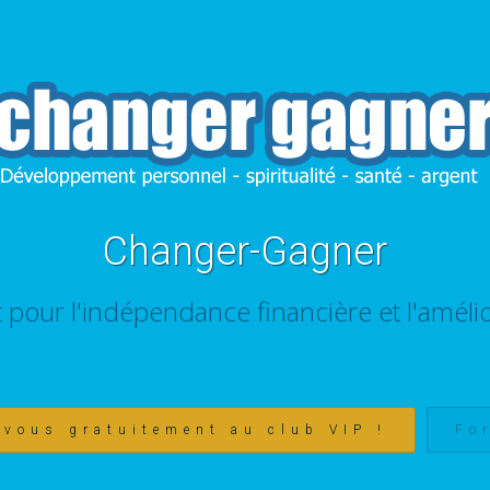
Changer-Gagner
t pour l'indépendance financière et l'amélio
-vous gratuitement au club VIP !
Fo