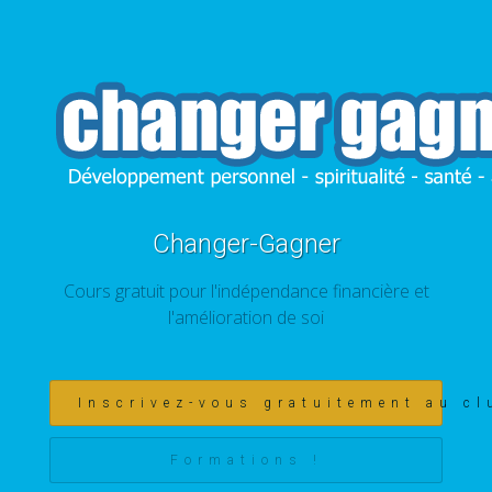
Changer-Gagner
Cours gratuit pour l'indépendance financière et
l'amélioration de soi
Inscrivez-vous gratuitement au cl
Formations !