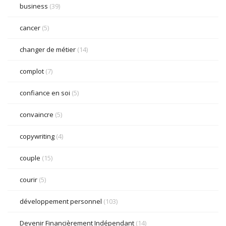
business
(39)
cancer
(5)
changer de métier
(14)
complot
(7)
confiance en soi
(5)
convaincre
(5)
copywriting
(4)
couple
(15)
courir
(5)
développement personnel
(103)
Devenir Financièrement Indépendant
(14)