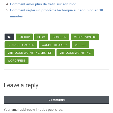
Comment avoir plus de trafic sur son blog
Comment régler un problème technique sur son blog en 10
minutes
BACKUP
BLOG
BLOGUER
CÉDRIC VIMEUX
CHANGER GAGNER
COUPLE HEUREUX
VERRUE
VERTUOSE MARKETING LES PDF
VIRTUOSE MARKETING
WORDPRESS
Leave a reply
Comment
Your email address will not be published.