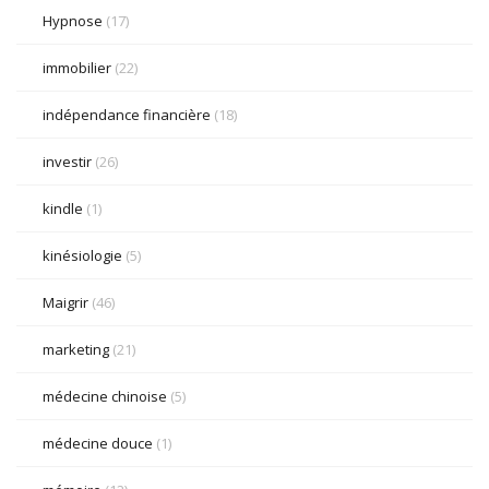
Hypnose
(17)
immobilier
(22)
indépendance financière
(18)
investir
(26)
kindle
(1)
kinésiologie
(5)
Maigrir
(46)
marketing
(21)
médecine chinoise
(5)
médecine douce
(1)