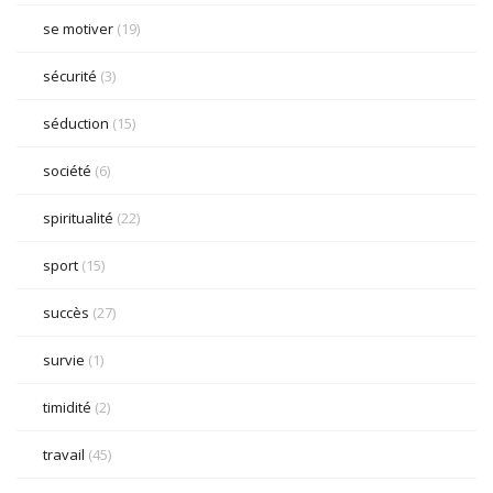
se motiver
(19)
sécurité
(3)
séduction
(15)
société
(6)
spiritualité
(22)
sport
(15)
succès
(27)
survie
(1)
timidité
(2)
travail
(45)