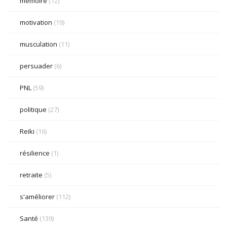
mémoire
(12)
motivation
(19)
musculation
(11)
persuader
(6)
PNL
(59)
politique
(27)
Reiki
(16)
résilience
(1)
retraite
(5)
s'améliorer
(112)
Santé
(139)