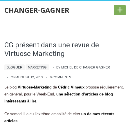
+
CHANGER-GAGNER
CG présent dans une revue de
Virtuose Marketing
BLOGUER
MARKETING
BY MICHEL DE CHANGER GAGNER
ON AUGUST 12, 2013
0 COMMENTS
Le blog
Virtuose-Marketing
de
Cédric Vimeux
propose régulièrement,
en général, pour le Week-End,
une sélection d’articles de blog
intéressants à lire
.
Ce samedi il a eu l’extrême amabilité de citer
un de mes récents
articles
.