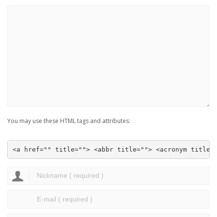
You may use these HTML tags and attributes:
<a href="" title=""> <abbr title=""> <acronym title=