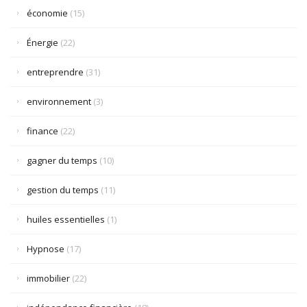
économie
(15)
Énergie
(22)
entreprendre
(31)
environnement
(3)
finance
(22)
gagner du temps
(10)
gestion du temps
(11)
huiles essentielles
(1)
Hypnose
(17)
immobilier
(22)