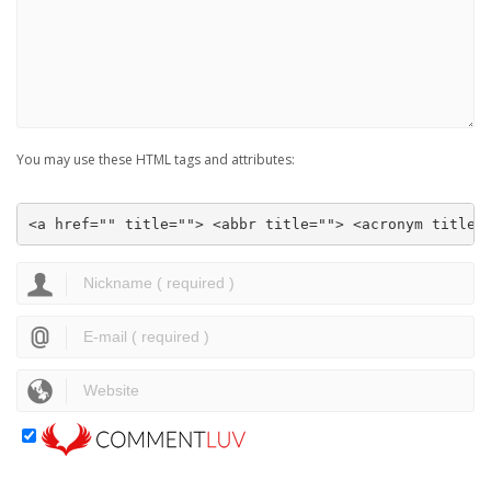
You may use these HTML tags and attributes:
<a href="" title=""> <abbr title=""> <acronym title=