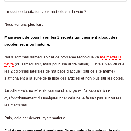
En quoi cette citation vous met-elle sur la voie ?
Nous verrons plus loin.
Mais avant de vous livrer les 2 secrets qui viennent à bout des
problèmes, mon histoire.
Nous sommes samedi soir et ce problème technique va
me mettre la
fièvre
(du samedi soir, mais pour une autre raison). J’avais bien vu que
les 2 colonnes latérales de ma page d’accueil (sur ce site même)
s’affichaient à la suite de la liste des articles et non plus sur les côtés.
Au début cela ne m’avait pas sauté aux yeux. Je pensais à un
dysfonctionnement du navigateur car cela ne le faisait pas sur toutes
les machines.
Puis, cela est devenu systématique.
J’ai donc commencé à paniquer. Je me suis dis « mince, je vais