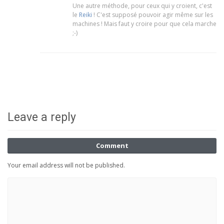
Une autre méthode, pour ceux qui y croient, c'est
le
Reiki
! C'est supposé pouvoir agir même sur les
machines ! Mais faut y croire pour que cela marche
;-)
Leave a reply
Comment
Your email address will not be published.