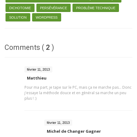
DICHOTOMIE
PERSÉVÉRANCE
PROBLÈME TECHNIQUE
SOLUTION
WORDPRESS
Comments (
2
)
février 11, 2013
Matthieu
Pour ma part, je tape sur le PC, mais ça ne marche pas... Donc
j'essaye la méthode douce et en général sa marche un peu
plus ! :)
février 11, 2013
Michel de Changer Gagner