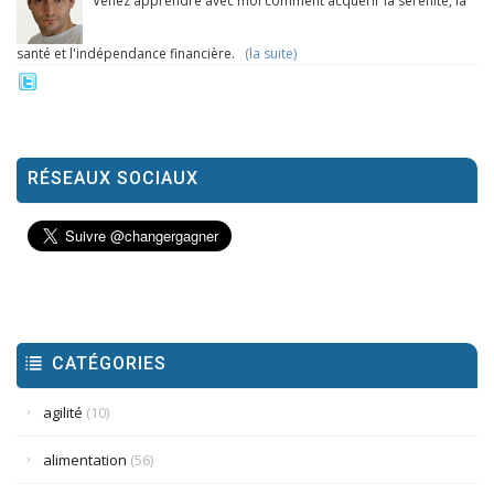
Venez apprendre avec moi comment acquérir la sérénité, la
santé et l'indépendance financière.
(la suite)
RÉSEAUX SOCIAUX
CATÉGORIES
agilité
(10)
alimentation
(56)