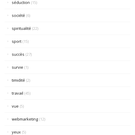
séduction
(15)
société
(6)
spiritualité
(22)
sport
(15)
succès
(27)
survie
(1)
timidité
(2)
travail
(45)
vue
(5)
webmarketing
(12)
yeux
(5)