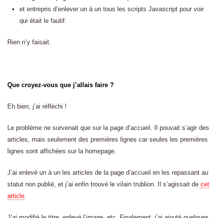
et entrepris d’enlever un à un tous les scripts Javascript pour voir
qui était le fautif.
Rien n’y faisait.
Que croyez-vous que j’allais faire ?
Eh bien, j’ai réfléchi !
Le problème ne survenait que sur la page d’accueil. Il pouvait s’agir des
articles, mais seulement des premières lignes car seules les premières
lignes sont affichées sur la homepage.
J’ai enlevé un à un les articles de la page d’accueil en les repassant au
statut non publié, et j’ai enfin trouvé le vilain trublion. Il s’agissait de
cet
article
.
J’ai modifié le titre, enlevé l’image, etc. Finalement, j’ai ajouté quelques