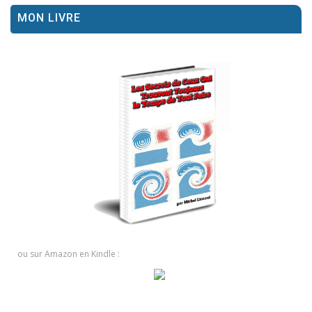
MON LIVRE
ou sur Amazon en Kindle :