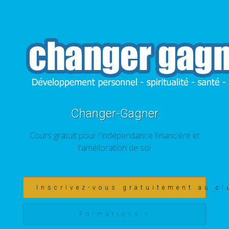
Changer-Gagner
Cours gratuit pour l'indépendance financière et
l'amélioration de soi
Inscrivez-vous gratuitement au cl
Formations !