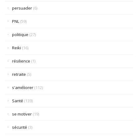
persuader
(6)
PNL
(59)
politique
(27)
Reiki
(16)
résilience
(1)
retraite
(5)
s'améliorer
(112)
Santé
(139)
se motiver
(19)
sécurité
(3)