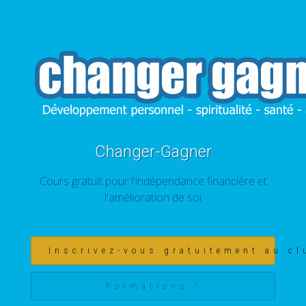
Changer-Gagner
Cours gratuit pour l'indépendance financière et
l'amélioration de soi
Inscrivez-vous gratuitement au cl
Formations !