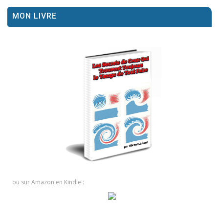
MON LIVRE
ou sur Amazon en Kindle :