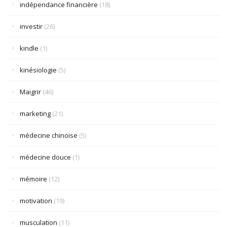
indépendance financière
(18)
investir
(26)
kindle
(1)
kinésiologie
(5)
Maigrir
(46)
marketing
(21)
médecine chinoise
(5)
médecine douce
(1)
mémoire
(12)
motivation
(19)
musculation
(11)