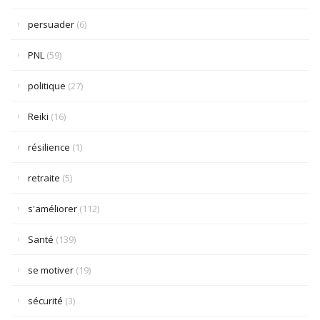
persuader
(6)
PNL
(59)
politique
(27)
Reiki
(16)
résilience
(1)
retraite
(5)
s'améliorer
(112)
Santé
(139)
se motiver
(19)
sécurité
(3)