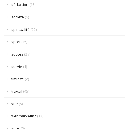
séduction
(15)
société
(6)
spiritualité
(22)
sport
(15)
succès
(27)
survie
(1)
timidité
(2)
travail
(45)
vue
(5)
webmarketing
(12)
yeux
(5)