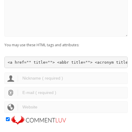
You may use these HTML tags and attributes:
<a href="" title=""> <abbr title=""> <acronym title=