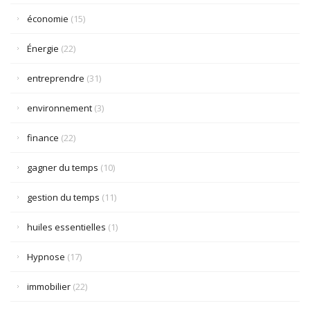
économie
(15)
Énergie
(22)
entreprendre
(31)
environnement
(3)
finance
(22)
gagner du temps
(10)
gestion du temps
(11)
huiles essentielles
(1)
Hypnose
(17)
immobilier
(22)