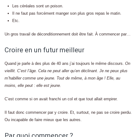
Les céréales sont un poison.
Il ne faut pas forcément manger son plus gros repas le matin.
Etc.
Un gros travail de déconditionnement doit être fait. À commencer par…
Croire en un futur meilleur
Quand je parle à des plus de 40 ans j’ai toujours le même discours.
On
vieillit. C’est l’âge. Cela ne peut aller qu’en déclinant. Je ne peux plus
m’habiller comme une jeune. Tout de même, à mon âge ! Elle, au
moins, elle peut : elle est jeune.
C’est comme si on avait franchi un col et que tout allait empirer.
Il faut donc commencer par y croire. Et, surtout, ne pas se croire perdu.
Ou incapable de faire mieux que les autres.
Par quoi commencer ?