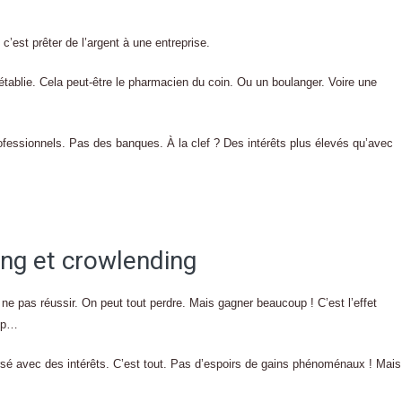
c’est prêter de l’argent à une entreprise.
établie. Cela peut-être le pharmacien du coin. Ou un boulanger. Voire une
professionnels. Pas des banques. À la clef ? Des intérêts plus élevés qu’avec
ing et crowlending
ne pas réussir. On peut tout perdre. Mais gagner beaucoup ! C’est l’effet
rop…
ursé avec des intérêts. C’est tout. Pas d’espoirs de gains phénoménaux ! Mais