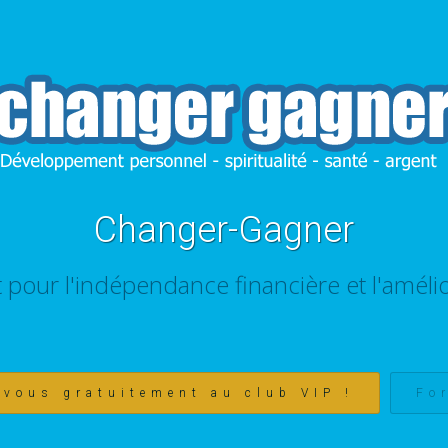
Changer-Gagner
t pour l'indépendance financière et l'amélio
-vous gratuitement au club VIP !
Fo