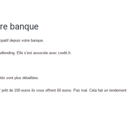
tre banque
ipatif depuis votre banque.
lending. Elle s’est associée avec credit.fr.
étés sont plus détaillées.
er prêt de 100 euros ils vous offrent 60 euros. Pas mal. Cela fait un rendement