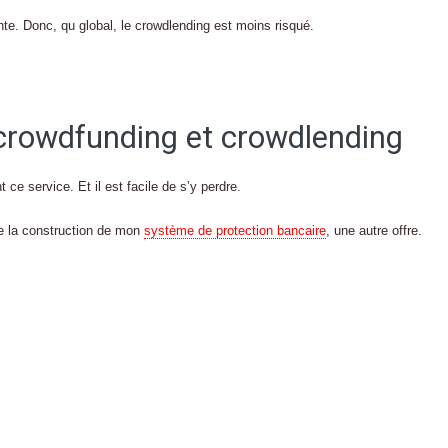
ente. Donc, qu global, le crowdlending est moins risqué.
 crowdfunding et crowdlending
 ce service. Et il est facile de s’y perdre.
 de la construction de mon
système de protection bancaire
, une autre offre.