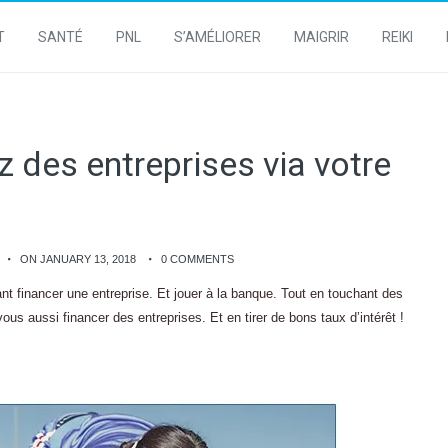
T
SANTÉ
PNL
S’AMÉLIORER
MAIGRIR
REIKI
 des entreprises via votre
ON JANUARY 13, 2018
0 COMMENTS
nt financer une entreprise. Et jouer à la banque. Tout en touchant des
us aussi financer des entreprises. Et en tirer de bons taux d’intérêt !