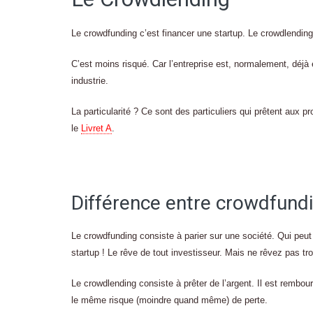
Le crowdfunding c’est financer une startup. Le crowdlending 
C’est moins risqué. Car l’entreprise est, normalement, déjà 
industrie.
La particularité ? Ce sont des particuliers qui prêtent aux 
le
Livret A
.
Différence entre crowdfund
Le crowdfunding consiste à parier sur une société. Qui peut 
startup ! Le rêve de tout investisseur. Mais ne rêvez pas t
Le crowdlending consiste à prêter de l’argent. Il est rembo
le même risque (moindre quand même) de perte.