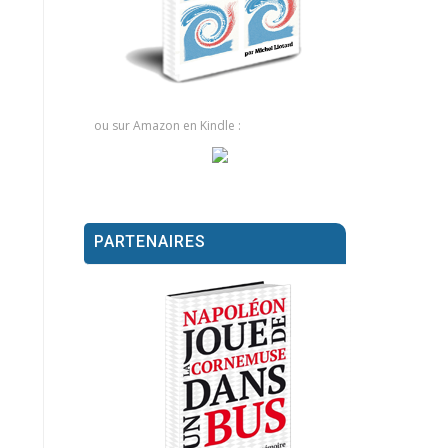
ou sur Amazon en Kindle :
PARTENAIRES