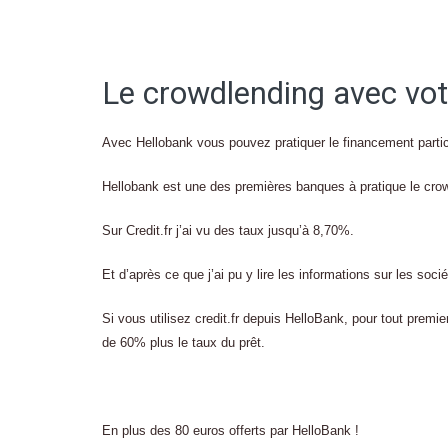
Le crowdlending avec vo
Avec Hellobank vous pouvez pratiquer le financement partic
Hellobank est une des premières banques à pratique le crowd
Sur Credit.fr j’ai vu des taux jusqu’à 8,70%.
Et d’après ce que j’ai pu y lire les informations sur les soci
Si vous utilisez credit.fr depuis HelloBank, pour tout premi
de 60% plus le taux du prêt.
En plus des 80 euros offerts par HelloBank !