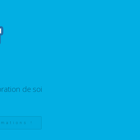
ration de soi
rmations !