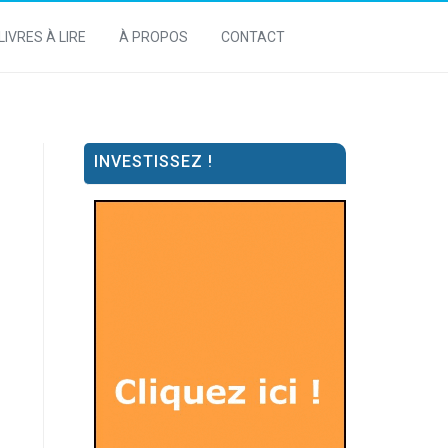
LIVRES À LIRE
À PROPOS
CONTACT
INVESTISSEZ !