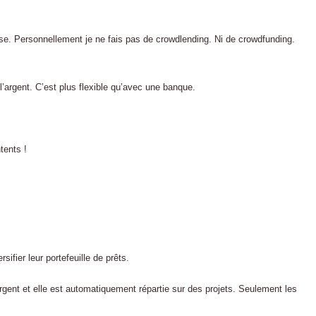
ise. Personnellement je ne fais pas de crowdlending. Ni de crowdfunding.
l’argent. C’est plus flexible qu’avec une banque.
tents !
ifier leur portefeuille de prêts.
ent et elle est automatiquement répartie sur des projets. Seulement les