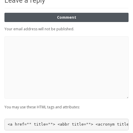
Leave a reply
Comment
Your email address will not be published.
You may use these HTML tags and attributes:
<a href="" title=""> <abbr title=""> <acronym title=