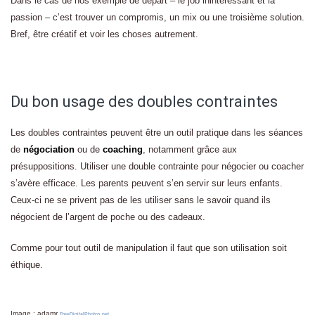
Dans le cas de nos exemple de départ – le job inintéressant et la
passion – c’est trouver un compromis, un mix ou une troisième solution.
Bref, être créatif et voir les choses autrement.
Du bon usage des doubles contraintes
Les doubles contraintes peuvent être un outil pratique dans les séances
de
négociation
ou de
coaching
, notamment grâce aux
présuppositions. Utiliser une double contrainte pour négocier ou coacher
s’avère efficace. Les parents peuvent s’en servir sur leurs enfants.
Ceux-ci ne se privent pas de les utiliser sans le savoir quand ils
négocient de l’argent de poche ou des cadeaux.
Comme pour tout outil de manipulation il faut que son utilisation soit
éthique.
Image : adamr
FreeDigitalPhotos.net