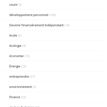
courir
(5)
développement personnel
(103)
Devenir Financièrement Indépendant
(14)
école
(2)
écologie
(9)
économie
(15)
Énergie
(22)
entreprendre
(31)
environnement
(3)
finance
(22)