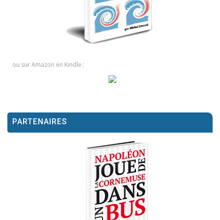
ou sur Amazon en Kindle :
PARTENAIRES