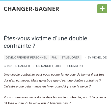
+
CHANGER-GAGNER
Êtes-vous victime d’une double
contrainte ?
DÉVELOPPEMENT PERSONNEL
PNL
S'AMÉLIORER
BY MICHEL DE
CHANGER GAGNER
ON MARCH 1, 2014
1 COMMENT
Une double contrainte peut vous pourrir la vie pour de bon et il est très
dur d’en échapper. Mais qu’est-ce que c’est une double contrainte ?
Qu’est-ce que cela mange en hiver quand il y a de la neige ?
Vous connaissez sans doute déjà la double contrainte, non ? Si je vous
dit lose – lose ? Ou win – win ? Toujours pas ?