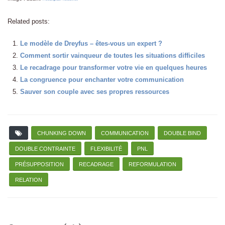
Related posts:
Le modèle de Dreyfus – êtes-vous un expert ?
Comment sortir vainqueur de toutes les situations difficiles
Le recadrage pour transformer votre vie en quelques heures
La congruence pour enchanter votre communication
Sauver son couple avec ses propres ressources
CHUNKING DOWN
COMMUNICATION
DOUBLE BIND
DOUBLE CONTRAINTE
FLEXIBILITÉ
PNL
PRÉSUPPOSITION
RECADRAGE
REFORMULATION
RELATION