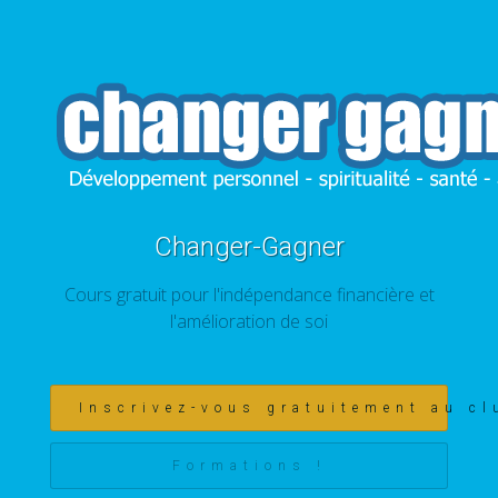
Changer-Gagner
Cours gratuit pour l'indépendance financière et
l'amélioration de soi
Inscrivez-vous gratuitement au cl
Formations !