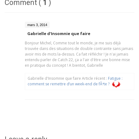
Comment (
1
)
mars 3, 2014
Gabrielle d'Insomnie que faire
Bonjour Michel, Comme tout le monde, je me suis déjà
trouvée dans des situations de double contrainte sans jamais
avoir mis de mots la-dessus. Ca fait réfléchir ! Je n'ai jamais
entendu parler de Catch 22, ça a l'air d'être une bonne mise
en pratique du concept ! A bientot, Gabrielle
Gabrielle d'Insomnie que faire Article récent :
Fatigue :
comment se remettre d’un week-end de fÃªte ?