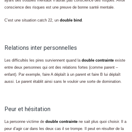
ayant des troubles mentaux n’aurait pas conscience des risques. Avoir
conscience des risques est une preuve de bonne santé mentale.
C’est une situation catch 22, un
double bind
.
Relations inter personnelles
Les difficultés les pires surviennent quand la
double contrainte
existe
entre deux personnes qui ont des relations fortes (comme parent –
enfant). Par exemple, faire A déplaît à un parent et faire B lui déplaît
aussi. Le parent établit ainsi sans le vouloir une sorte de domination.
Peur et hésitation
La personne victime de
double contrainte
ne sait plus quoi choisir. Il a
peur d’agir car dans les deux cas il se trompe. Il peut en résulter de la