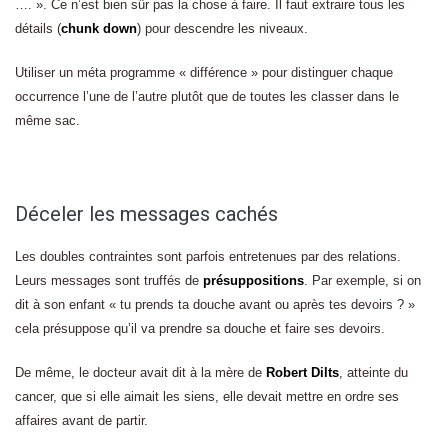
…. ». Ce n’est bien sûr pas la chose à faire. Il faut extraire tous les
détails (
chunk down
) pour descendre les niveaux.
Utiliser un méta programme « différence » pour distinguer chaque
occurrence l’une de l’autre plutôt que de toutes les classer dans le
même sac.
Déceler les messages cachés
Les doubles contraintes sont parfois entretenues par des relations.
Leurs messages sont truffés de
présuppositions
. Par exemple, si on
dit à son enfant « tu prends ta douche avant ou après tes devoirs ? »
cela présuppose qu’il va prendre sa douche et faire ses devoirs.
De même, le docteur avait dit à la mère de
Robert Dilts
, atteinte du
cancer, que si elle aimait les siens, elle devait mettre en ordre ses
affaires avant de partir.