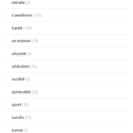
retraite
(5)
s'améliorer
(112)
Santé
(139)
se motiver
(19)
sécurité
(3)
séduction
(15)
société
(6)
spiritualité
(22)
sport
(15)
succès
(27)
survie
(1)