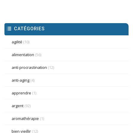
CATÉGORIES
agilité
(10)
alimentation
(56)
anti procrastination
(12)
anti-aging
(4)
apprendre
(1)
argent
(92)
aromathérapie
(1)
bien vieillir
(12)