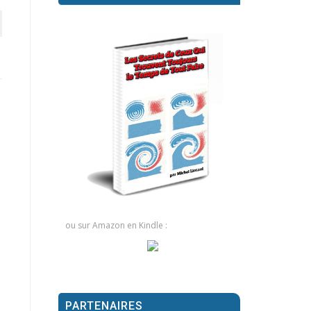
ou sur Amazon en Kindle :
PARTENAIRES