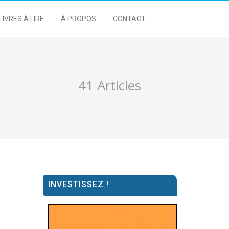
LIVRES À LIRE
À PROPOS
CONTACT
41 Articles
INVESTISSEZ !