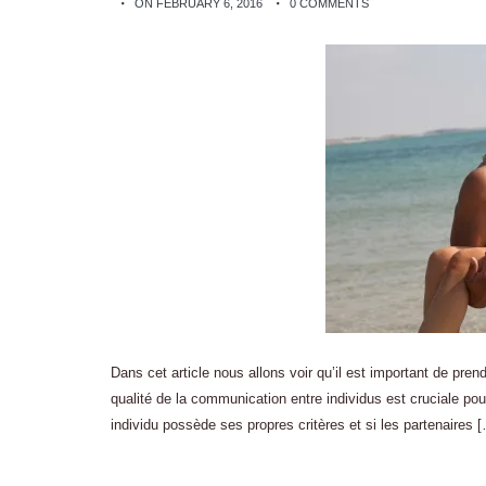
ON FEBRUARY 6, 2016
0 COMMENTS
Dans cet article nous allons voir qu’il est important de pr
qualité de la communication entre individus est cruciale pour
individu possède ses propres critères et si les partenaires 