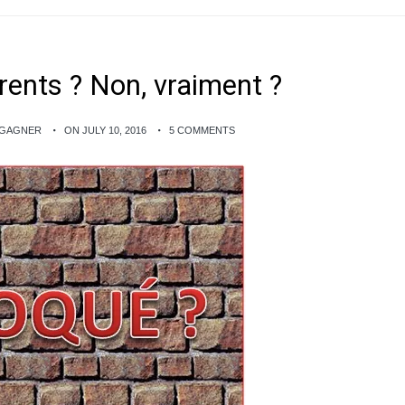
ents ? Non, vraiment ?
 GAGNER
ON JULY 10, 2016
5 COMMENTS