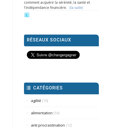
comment acquérir la sérénité, la santé et
l'indépendance financière.
(la suite)
RÉSEAUX SOCIAUX
CATÉGORIES
agilité
(10)
alimentation
(56)
anti procrastination
(12)