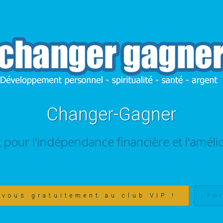
Changer-Gagner
t pour l'indépendance financière et l'amélio
-vous gratuitement au club VIP !
Fo