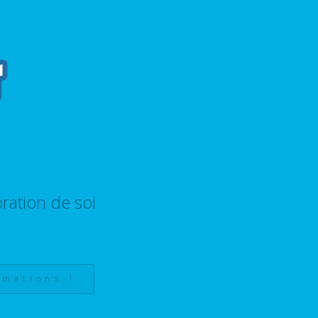
ration de soi
rmations !