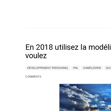
En 2018 utilisez la modél
voulez
DÉVELOPPEMENT PERSONNEL
PNL
S'AMÉLIORER
SU
COMMENTS