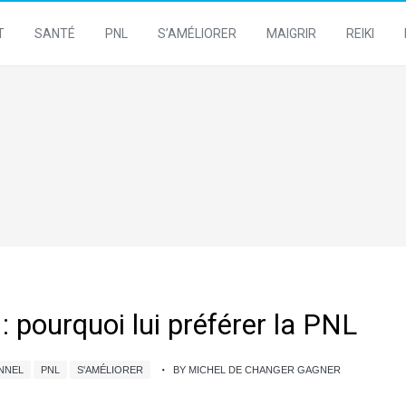
T
SANTÉ
PNL
S’AMÉLIORER
MAIGRIR
REIKI
: pourquoi lui préférer la PNL
NNEL
PNL
S'AMÉLIORER
BY MICHEL DE CHANGER GAGNER