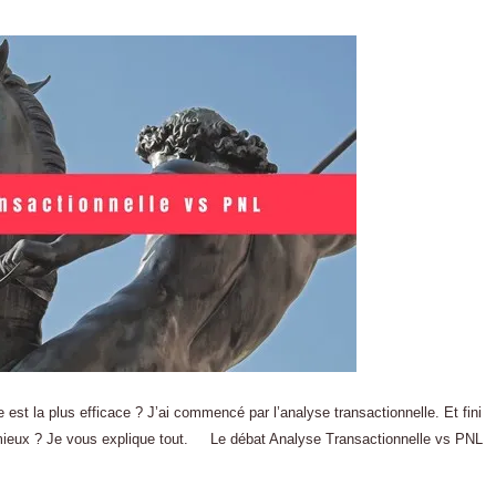
est la plus efficace ? J’ai commencé par l’analyse transactionnelle. Et fini
r mieux ? Je vous explique tout. Le débat Analyse Transactionnelle vs PNL