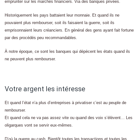
emprunter sur les marchés financiers. Via des banques privées.
Historiquement les pays battaient leur monnaie. Et quand ils ne
pouvaient plus rembourser, soit ils faisaient la guerre, soit ils
emprisonnaient leurs créanciers. En général des gens ayant fait fortune
par des procédés peu recommandables.
À notre époque, ce sont les banques qui dépècent les états quand ils
ne peuvent plus rembourser.
Votre argent les intéresse
Et quand l’état n’a plus d’entreprises à privatiser c’est au peuple de
rembourser.
Et quand cela ne va pas assez vite ou quand des voix s’élèvent… Les
oligarques vont se servir eux-mêmes.
D’où la guerre au cash. Bientôt toutes les transactions et toutes les