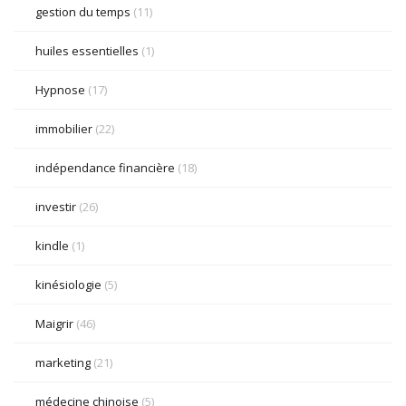
gestion du temps
(11)
huiles essentielles
(1)
Hypnose
(17)
immobilier
(22)
indépendance financière
(18)
investir
(26)
kindle
(1)
kinésiologie
(5)
Maigrir
(46)
marketing
(21)
médecine chinoise
(5)