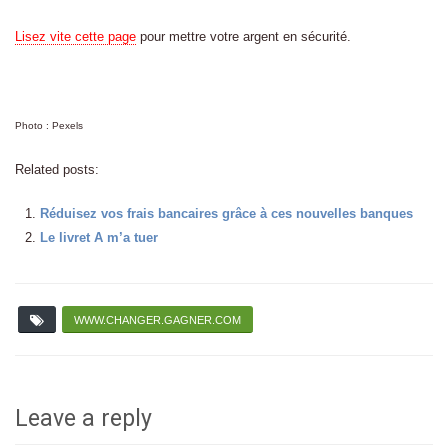
Lisez vite cette page
pour mettre votre argent en sécurité.
Photo : Pexels
Related posts:
Réduisez vos frais bancaires grâce à ces nouvelles banques
Le livret A m’a tuer
WWW.CHANGER.GAGNER.COM
Leave a reply