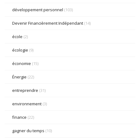
développement personnel
(103)
Devenir Financièrement Indépendant
(14)
école
(2)
écologie
(9)
économie
(15)
Énergie
(22)
entreprendre
(31)
environnement
(3)
finance
(22)
gagner du temps
(10)