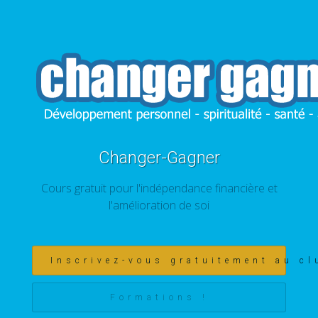
Changer-Gagner
Cours gratuit pour l'indépendance financière et
l'amélioration de soi
Inscrivez-vous gratuitement au cl
Formations !