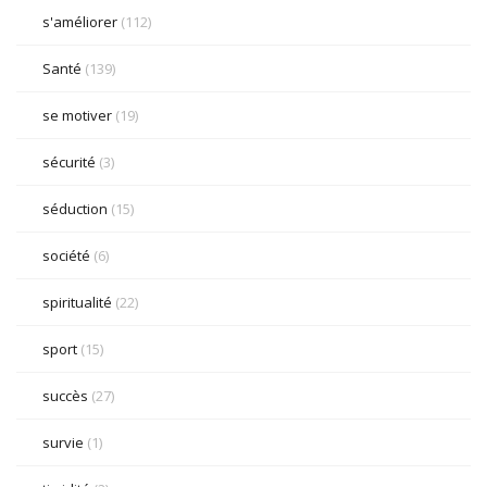
s'améliorer
(112)
Santé
(139)
se motiver
(19)
sécurité
(3)
séduction
(15)
société
(6)
spiritualité
(22)
sport
(15)
succès
(27)
survie
(1)