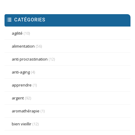
CATÉGORIES
agilité
(10)
alimentation
(56)
anti procrastination
(12)
anti-aging
(4)
apprendre
(1)
argent
(92)
aromathérapie
(1)
bien vieillir
(12)