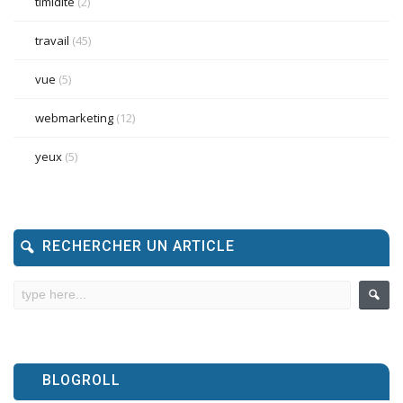
timidité
(2)
travail
(45)
vue
(5)
webmarketing
(12)
yeux
(5)
RECHERCHER UN ARTICLE
BLOGROLL