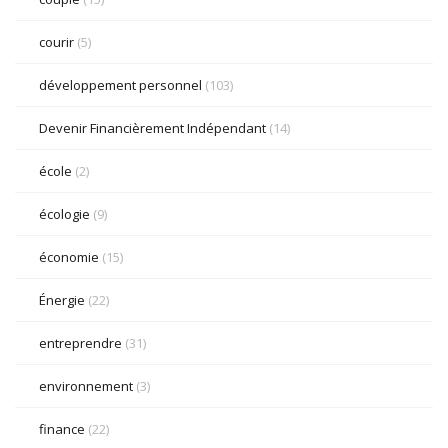
courir
(5)
développement personnel
(103)
Devenir Financièrement Indépendant
(14)
école
(2)
écologie
(9)
économie
(15)
Énergie
(22)
entreprendre
(31)
environnement
(3)
finance
(22)