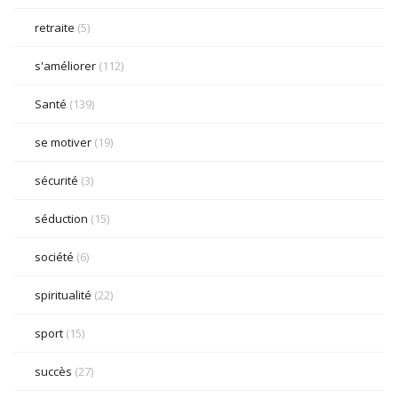
retraite
(5)
s'améliorer
(112)
Santé
(139)
se motiver
(19)
sécurité
(3)
séduction
(15)
société
(6)
spiritualité
(22)
sport
(15)
succès
(27)