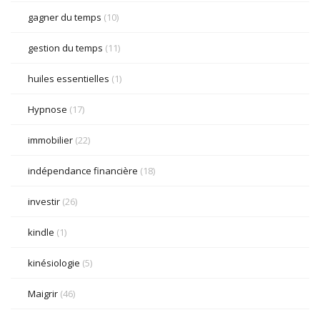
gagner du temps
(10)
gestion du temps
(11)
huiles essentielles
(1)
Hypnose
(17)
immobilier
(22)
indépendance financière
(18)
investir
(26)
kindle
(1)
kinésiologie
(5)
Maigrir
(46)