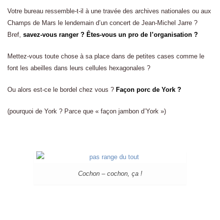
Votre bureau ressemble-t-il à une travée des archives nationales ou aux
Champs de Mars le lendemain d’un concert de Jean-Michel Jarre ?
Bref,
savez-vous ranger ? Êtes-vous un pro de l’organisation ?
Mettez-vous toute chose à sa place dans de petites cases comme le
font les abeilles dans leurs cellules hexagonales ?
Ou alors est-ce le bordel chez vous ?
Façon porc de York ?
(pourquoi de York ? Parce que « façon jambon d’York »)
Cochon – cochon, ça !