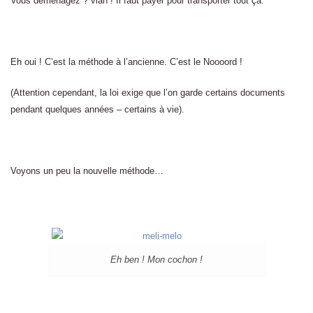
Vous déménagez ? vlan ! Il faut payer pour transporter tout ça.
Eh oui ! C’est la méthode à l’ancienne. C’est le Noooord !
(Attention cependant, la loi exige que l’on garde certains documents
pendant quelques années – certains à vie).
Voyons un peu la nouvelle méthode…
Eh ben ! Mon cochon !