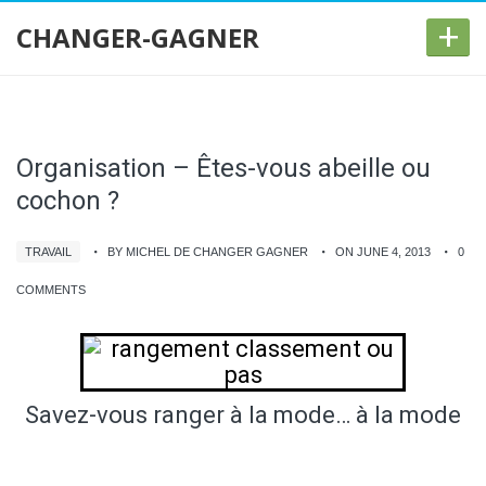
+
CHANGER-GAGNER
Organisation – Êtes-vous abeille ou
cochon ?
TRAVAIL
BY MICHEL DE CHANGER GAGNER
ON JUNE 4, 2013
0
COMMENTS
Savez-vous ranger à la mode… à la mode