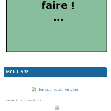
MON LIVRE
ou sur Amazon en Kindle :