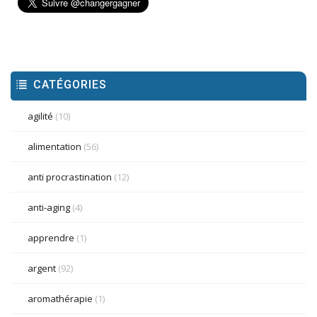
CATÉGORIES
agilité
(10)
alimentation
(56)
anti procrastination
(12)
anti-aging
(4)
apprendre
(1)
argent
(92)
aromathérapie
(1)