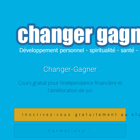
Changer-Gagner
Cours gratuit pour l'indépendance financière et
l'amélioration de soi
Inscrivez-vous gratuitement au cl
Formations !