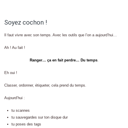
Soyez cochon !
Il faut vivre avec son temps. Avec les outils que l’on a aujourd’hui…
Ah ! Au fait !
Ranger… ça en fait perdre… Du temps
.
Eh oui !
Classer, ordonner, étiqueter, cela prend du temps.
Aujourd’hui :
tu scannes
tu sauvegardes sur ton disque dur
tu poses des tags