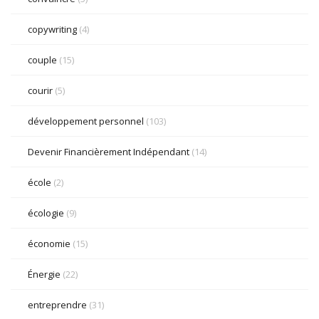
copywriting
(4)
couple
(15)
courir
(5)
développement personnel
(103)
Devenir Financièrement Indépendant
(14)
école
(2)
écologie
(9)
économie
(15)
Énergie
(22)
entreprendre
(31)