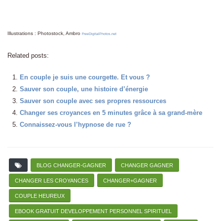
Illustrations : Photostock, Ambro
FreeDigitalPhotos.net
Related posts:
En couple je suis une courgette. Et vous ?
Sauver son couple, une histoire d’énergie
Sauver son couple avec ses propres ressources
Changer ses croyances en 5 minutes grâce à sa grand-mère
Connaissez-vous l’hypnose de rue ?
BLOG CHANGER-GAGNER
CHANGER GAGNER
CHANGER LES CROYANCES
CHANGER+GAGNER
COUPLE HEUREUX
EBOOK GRATUIT DEVELOPPEMENT PERSONNEL SPIRITUEL