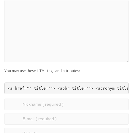
You may use these HTML tags and attributes:
<a href="" title=""> <abbr title=""> <acronym title=