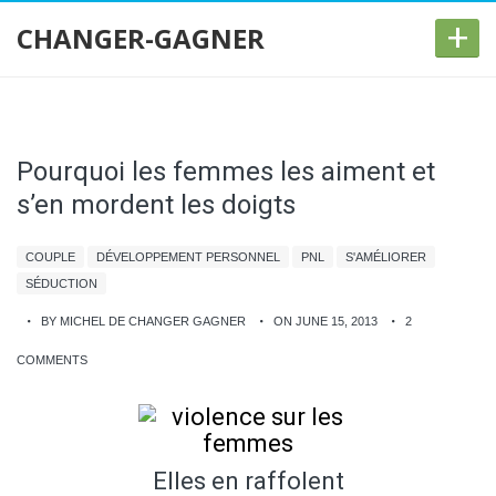
+
CHANGER-GAGNER
Pourquoi les femmes les aiment et
s’en mordent les doigts
COUPLE
DÉVELOPPEMENT PERSONNEL
PNL
S'AMÉLIORER
SÉDUCTION
BY MICHEL DE CHANGER GAGNER
ON JUNE 15, 2013
2
COMMENTS
Elles en raffolent