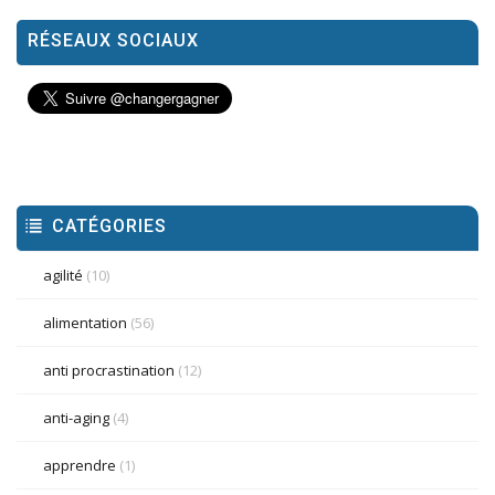
RÉSEAUX SOCIAUX
CATÉGORIES
agilité
(10)
alimentation
(56)
anti procrastination
(12)
anti-aging
(4)
apprendre
(1)