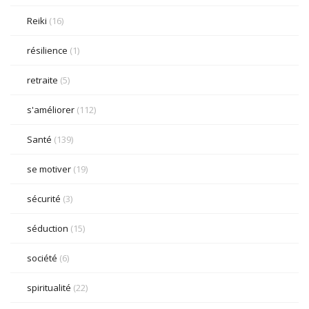
Reiki
(16)
résilience
(1)
retraite
(5)
s'améliorer
(112)
Santé
(139)
se motiver
(19)
sécurité
(3)
séduction
(15)
société
(6)
spiritualité
(22)