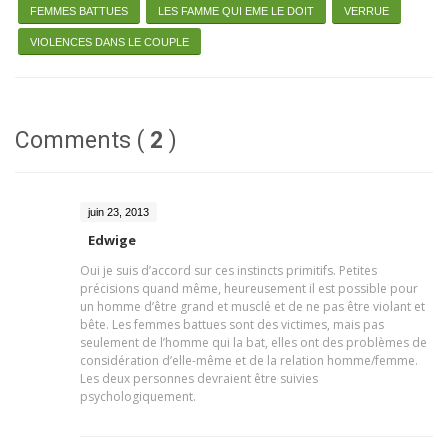
FEMMES BATTUES
LES FAMME QUI EME LE DOIT
VERRUE
VIOLENCES DANS LE COUPLE
Comments (
2
)
juin 23, 2013
Edwige
Oui je suis d’accord sur ces instincts primitifs. Petites
précisions quand même, heureusement il est possible pour
un homme d’être grand et musclé et de ne pas être violant et
bête. Les femmes battues sont des victimes, mais pas
seulement de l’homme qui la bat, elles ont des problèmes de
considération d’elle-même et de la relation homme/femme.
Les deux personnes devraient être suivies
psychologiquement.