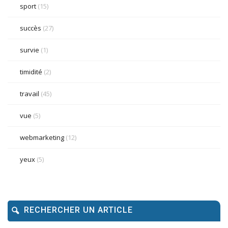
sport
(15)
succès
(27)
survie
(1)
timidité
(2)
travail
(45)
vue
(5)
webmarketing
(12)
yeux
(5)
RECHERCHER UN ARTICLE