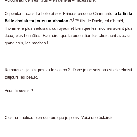
Aujourd’hui ce n’est plus – en général – nécessaire.
Cependant, dans La belle et ses Princes presque Charmants,
à la fin la
ème
Belle choisit toujours un Absalon
(3
fils de David, roi d’Israël,
l’homme le plus séduisant du royaume) bien que les moches soient plus
doux, plus honnêtes. Faut dire, que la production les cherchent avec un
grand soin, les moches !
Remarque : je n’ai pas vu la saison 2. Donc je ne sais pas si elle choisit
toujours les beaux.
Vous le savez ?
C’est un tableau bien sombre que je peins. Voici une éclaircie.