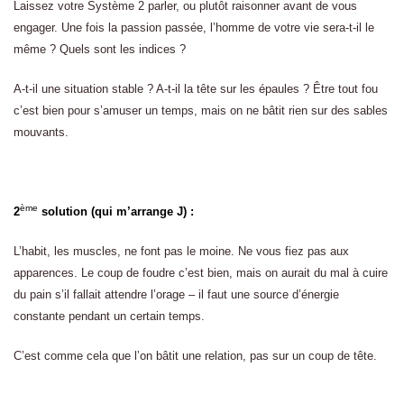
Laissez votre Système 2 parler, ou plutôt raisonner avant de vous
engager. Une fois la passion passée, l’homme de votre vie sera-t-il le
même ? Quels sont les indices ?
A-t-il une situation stable ? A-t-il la tête sur les épaules ? Être tout fou
c’est bien pour s’amuser un temps, mais on ne bâtit rien sur des sables
mouvants.
ème
2
solution (qui m’arrange J) :
L’habit, les muscles, ne font pas le moine. Ne vous fiez pas aux
apparences. Le coup de foudre c’est bien, mais on aurait du mal à cuire
du pain s’il fallait attendre l’orage – il faut une source d’énergie
constante pendant un certain temps.
C’est comme cela que l’on bâtit une relation, pas sur un coup de tête.