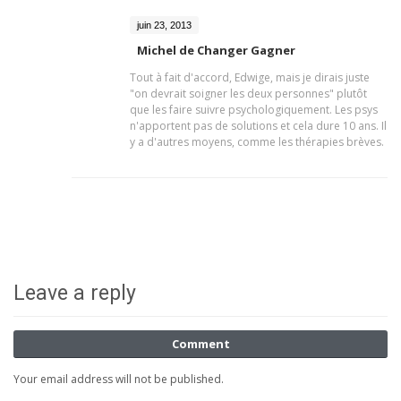
juin 23, 2013
Michel de Changer Gagner
Tout à fait d'accord, Edwige, mais je dirais juste
"on devrait soigner les deux personnes" plutôt
que les faire suivre psychologiquement. Les psys
n'apportent pas de solutions et cela dure 10 ans. Il
y a d'autres moyens, comme les thérapies brèves.
Leave a reply
Comment
Your email address will not be published.