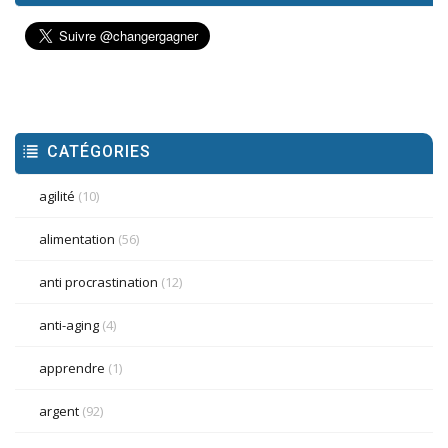
CATÉGORIES
agilité
(10)
alimentation
(56)
anti procrastination
(12)
anti-aging
(4)
apprendre
(1)
argent
(92)