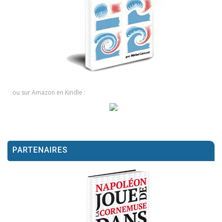
ou sur Amazon en Kindle :
PARTENAIRES