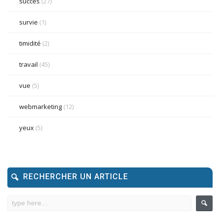
succès
(27)
survie
(1)
timidité
(2)
travail
(45)
vue
(5)
webmarketing
(12)
yeux
(5)
RECHERCHER UN ARTICLE