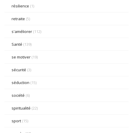
résilience
(1)
retraite
(5)
s'améliorer
(112)
Santé
(139)
se motiver
(19)
sécurité
(3)
séduction
(15)
société
(6)
spiritualité
(22)
sport
(15)