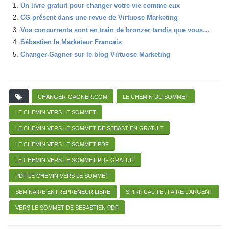
Un livre gratuit pour changer votre vie comme eux
CG présent dans une revue de Virtuose Marketing
Vos concurrents sont en train de bronzer tandis que vous…
Sébastien le Marketeur Francais
Changer-Gagner sur le blog Virtuose Marketing
CHANGER-GAGNER.COM
LE CHEMIN DU SOMMET
LE CHEMIN VERS LE SOMMET
LE CHEMIN VERS LE SOMMET DE SÉBASTIEN GRATUIT
LE CHEMIN VERS LE SOMMET PDF
LE CHEMIN VERS LE SOMMET PDF GRATUIT
PDF LE CHEMIN VERS LE SOMMET
SÉMINAIRE ENTREPRENEUR LIBRE
SPIRITUALITÉ : FAIRE L'ARGENT
VERS LE SOMMET DE SEBASTIEN PDF