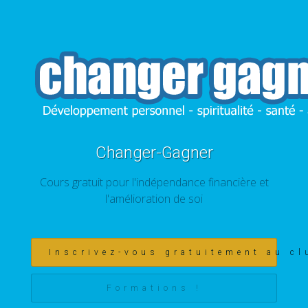
Changer-Gagner
Cours gratuit pour l'indépendance financière et
l'amélioration de soi
Inscrivez-vous gratuitement au cl
Formations !