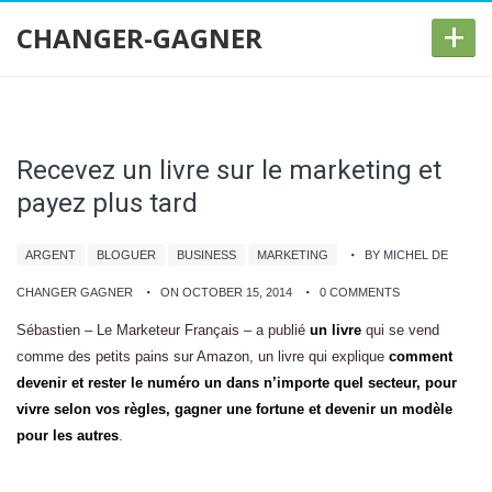
+
CHANGER-GAGNER
Recevez un livre sur le marketing et
payez plus tard
ARGENT
BLOGUER
BUSINESS
MARKETING
BY MICHEL DE
CHANGER GAGNER
ON OCTOBER 15, 2014
0 COMMENTS
Sébastien – Le Marketeur Français – a publié
un livre
qui se vend
comme des petits pains sur Amazon, un livre qui explique
comment
devenir et rester le numéro un dans n’importe quel secteur, pour
vivre selon vos règles, gagner une fortune et devenir un modèle
pour les autres
.