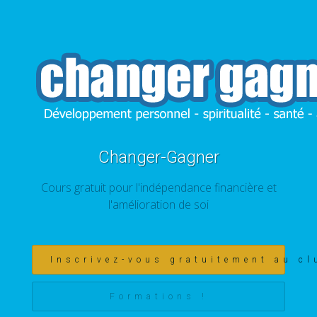
Changer-Gagner
Cours gratuit pour l'indépendance financière et
l'amélioration de soi
Inscrivez-vous gratuitement au cl
Formations !