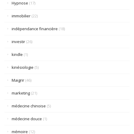
Hypnose
(17)
immobilier
(22)
indépendance financière
(18)
investir
(26)
kindle
(1)
kinésiologie
(5)
Maigrir
(46)
marketing
(21)
médecine chinoise
(5)
médecine douce
(1)
mémoire
(12)