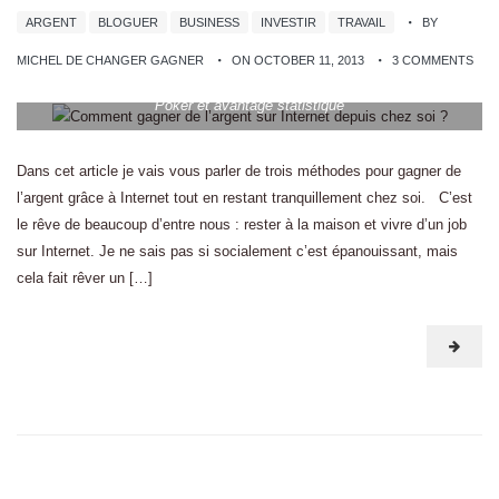
ARGENT
BLOGUER
BUSINESS
INVESTIR
TRAVAIL
BY
MICHEL DE CHANGER GAGNER
ON OCTOBER 11, 2013
3 COMMENTS
Poker et avantage statistique
Dans cet article je vais vous parler de trois méthodes pour gagner de
l’argent grâce à Internet tout en restant tranquillement chez soi. C’est
le rêve de beaucoup d’entre nous : rester à la maison et vivre d’un job
sur Internet. Je ne sais pas si socialement c’est épanouissant, mais
cela fait rêver un […]