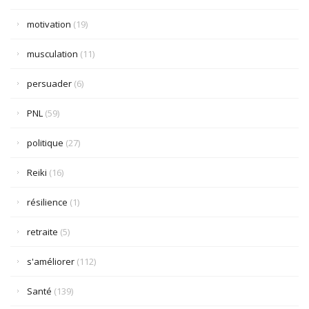
motivation
(19)
musculation
(11)
persuader
(6)
PNL
(59)
politique
(27)
Reiki
(16)
résilience
(1)
retraite
(5)
s'améliorer
(112)
Santé
(139)