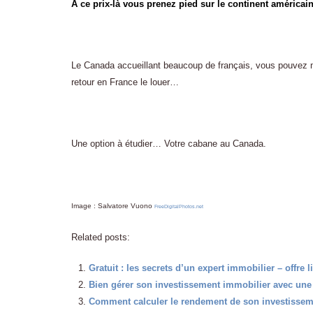
À ce prix-là vous prenez pied sur le continent américain
Le Canada accueillant beaucoup de français, vous pouvez mê
retour en France le louer…
Une option à étudier… Votre cabane au Canada.
Image : Salvatore Vuono
FreeDigitalPhotos.net
Related posts:
Gratuit : les secrets d’un expert immobilier – offre l
Bien gérer son investissement immobilier avec une
Comment calculer le rendement de son investisseme