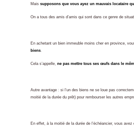
Mais
supposons que vous ayez un mauvais locataire qu
On a tous des amis d’amis qui sont dans ce genre de situat
En achetant un bien immeuble moins cher en province, vo
biens
.
Cela s’appelle,
ne pas mettre tous ses œufs dans le mêm
Autre avantage : si l’un des biens ne se loue pas correcte
moitié de la durée du prêt) pour rembourser les autres empr
En effet, à la moitié de la durée de l’échéancier, vous ave