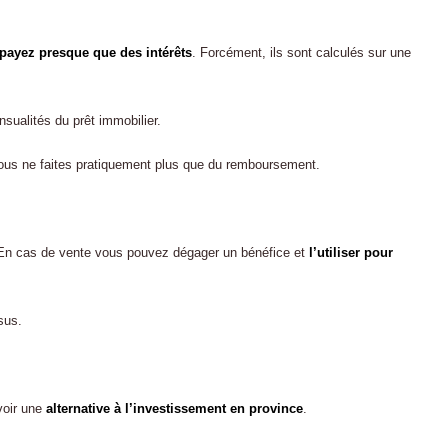
payez presque que des intérêts
. Forcément, ils sont calculés sur une
sualités du prêt immobilier.
r vous ne faites pratiquement plus que du remboursement.
 En cas de vente vous pouvez dégager un bénéfice et
l’utiliser pour
sus.
voir une
alternative à l’investissement en province
.