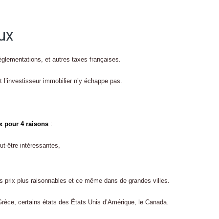
eux
 réglementations, et autres taxes françaises.
et l’investisseur immobilier n’y échappe pas.
ux pour 4 raisons
:
eut-être intéressantes,
s prix plus raisonnables et ce même dans de grandes villes.
rèce, certains états des États Unis d’Amérique, le Canada.