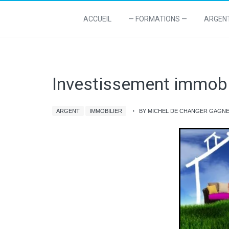
ACCUEIL
— FORMATIONS —
ARGEN
Investissement immobi
ARGENT
IMMOBILIER
BY MICHEL DE CHANGER GAGN