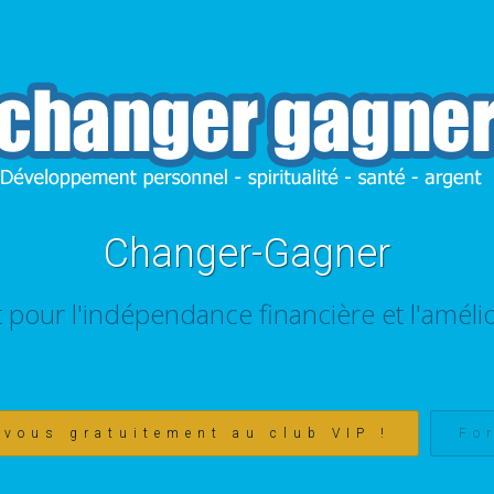
Changer-Gagner
t pour l'indépendance financière et l'amélio
-vous gratuitement au club VIP !
Fo