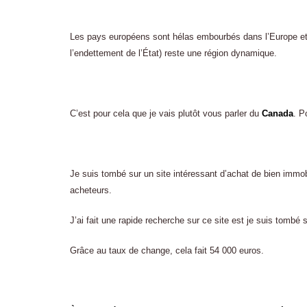
Les pays européens sont hélas embourbés dans l’Europe et l
l’endettement de l’État) reste une région dynamique.
C’est pour cela que je vais plutôt vous parler du
Canada
. P
Je suis tombé sur un site intéressant d’achat de bien immo
acheteurs.
J’ai fait une rapide recherche sur ce site est je suis tombé
Grâce au taux de change, cela fait 54 000 euros.