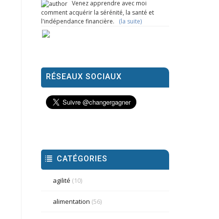
Venez apprendre avec moi
comment acquérir la sérénité, la santé et
l'indépendance financière.
(la suite)
RÉSEAUX SOCIAUX
CATÉGORIES
agilité
(10)
alimentation
(56)