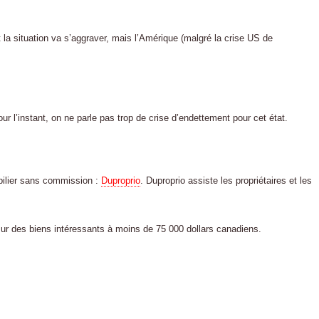
a situation va s’aggraver, mais l’Amérique (malgré la crise US de
our l’instant, on ne parle pas trop de crise d’endettement pour cet état.
bilier sans commission :
Duproprio
. Duproprio assiste les propriétaires et les
 sur des biens intéressants à moins de 75 000 dollars canadiens.