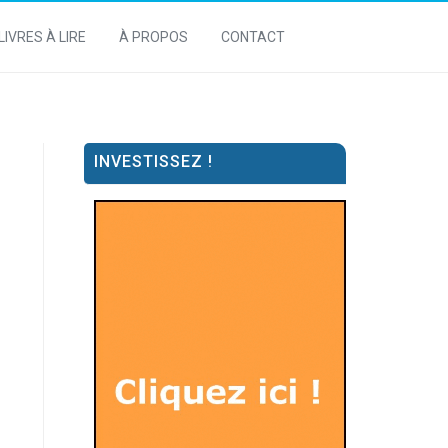
LIVRES À LIRE
À PROPOS
CONTACT
INVESTISSEZ !