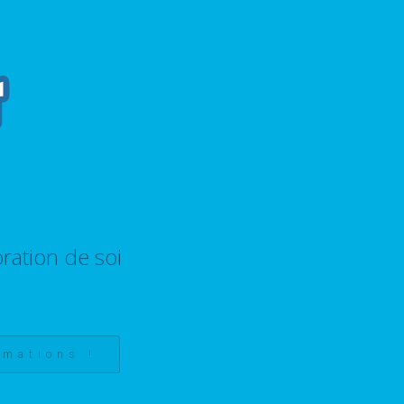
ration de soi
rmations !