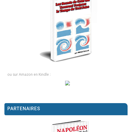
ou sur Amazon en Kindle :
PARTENAIRES