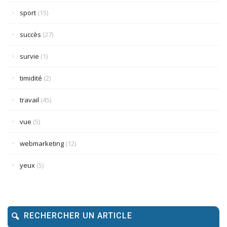
sport
(15)
succès
(27)
survie
(1)
timidité
(2)
travail
(45)
vue
(5)
webmarketing
(12)
yeux
(5)
RECHERCHER UN ARTICLE