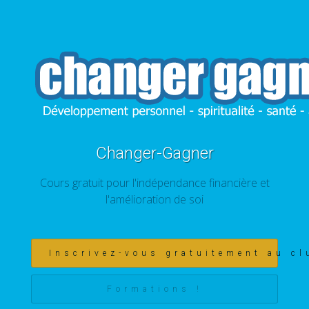
Changer-Gagner
Cours gratuit pour l'indépendance financière et
l'amélioration de soi
Inscrivez-vous gratuitement au cl
Formations !