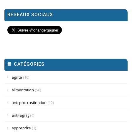
RÉSEAUX SOCIAUX
CATÉGORIES
agilité
(10)
alimentation
(56)
anti procrastination
(12)
anti-aging
(4)
apprendre
(1)