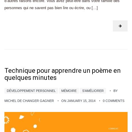
d’autres raisons encore. Vous avez peut-être dans votre famille des
personnes qui ne savent pas bien lire ou écrire, ou […]
Technique pour apprendre un poème en
quelques minutes
DÉVELOPPEMENT PERSONNEL
MÉMOIRE
S'AMÉLIORER
BY
MICHEL DE CHANGER GAGNER
ON JANUARY 15, 2014
0 COMMENTS