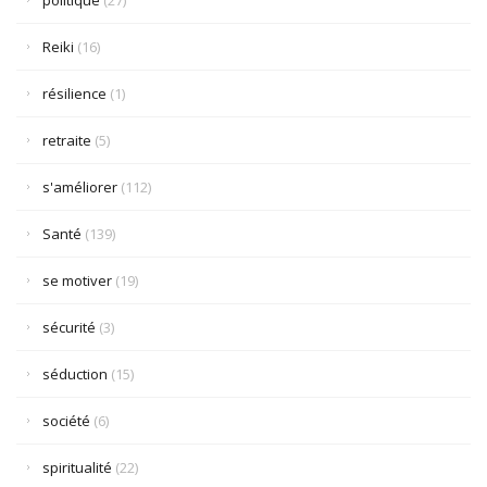
politique
(27)
Reiki
(16)
résilience
(1)
retraite
(5)
s'améliorer
(112)
Santé
(139)
se motiver
(19)
sécurité
(3)
séduction
(15)
société
(6)
spiritualité
(22)