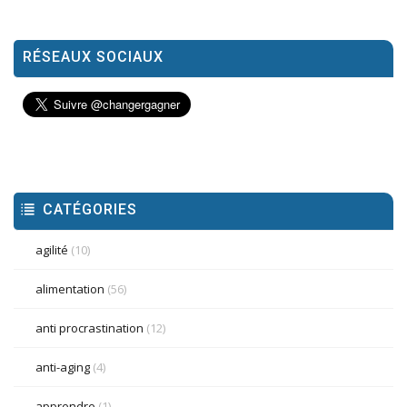
RÉSEAUX SOCIAUX
CATÉGORIES
agilité
(10)
alimentation
(56)
anti procrastination
(12)
anti-aging
(4)
apprendre
(1)