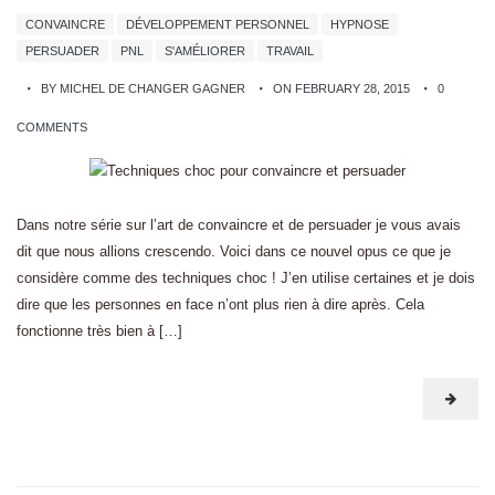
CONVAINCRE
DÉVELOPPEMENT PERSONNEL
HYPNOSE
PERSUADER
PNL
S'AMÉLIORER
TRAVAIL
BY MICHEL DE CHANGER GAGNER
ON FEBRUARY 28, 2015
0
COMMENTS
Dans notre série sur l’art de convaincre et de persuader je vous avais
dit que nous allions crescendo. Voici dans ce nouvel opus ce que je
considère comme des techniques choc ! J’en utilise certaines et je dois
dire que les personnes en face n’ont plus rien à dire après. Cela
fonctionne très bien à […]