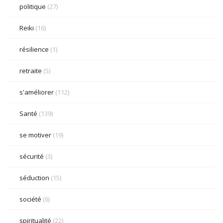
politique
(27)
Reiki
(16)
résilience
(1)
retraite
(5)
s'améliorer
(112)
Santé
(139)
se motiver
(19)
sécurité
(3)
séduction
(15)
société
(6)
spiritualité
(22)