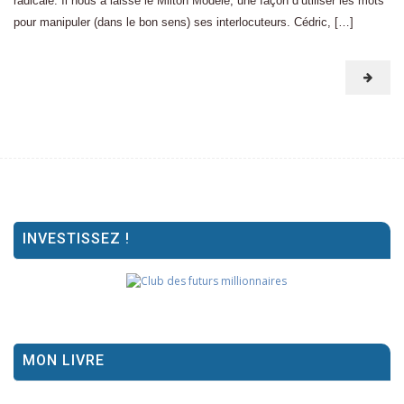
radicale. Il nous a laissé le Milton Modèle, une façon d’utiliser les mots
pour manipuler (dans le bon sens) ses interlocuteurs. Cédric, […]
INVESTISSEZ !
MON LIVRE