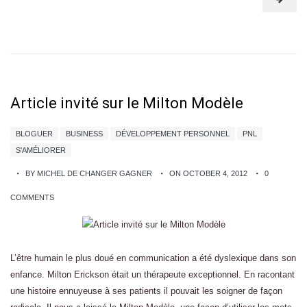
Article invité sur le Milton Modèle
BLOGUER
BUSINESS
DÉVELOPPEMENT PERSONNEL
PNL
S'AMÉLIORER
BY MICHEL DE CHANGER GAGNER
ON OCTOBER 4, 2012
0
COMMENTS
L’être humain le plus doué en communication a été dyslexique dans son
enfance. Milton Erickson était un thérapeute exceptionnel. En racontant
une histoire ennuyeuse à ses patients il pouvait les soigner de façon