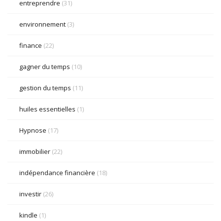
entreprendre
(31)
environnement
(3)
finance
(22)
gagner du temps
(10)
gestion du temps
(11)
huiles essentielles
(1)
Hypnose
(17)
immobilier
(22)
indépendance financière
(18)
investir
(26)
kindle
(1)