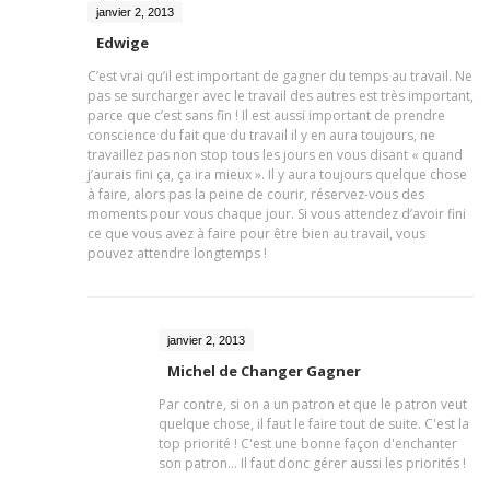
janvier 2, 2013
Edwige
C’est vrai qu’il est important de gagner du temps au travail. Ne
pas se surcharger avec le travail des autres est très important,
parce que c’est sans fin ! Il est aussi important de prendre
conscience du fait que du travail il y en aura toujours, ne
travaillez pas non stop tous les jours en vous disant « quand
j’aurais fini ça, ça ira mieux ». Il y aura toujours quelque chose
à faire, alors pas la peine de courir, réservez-vous des
moments pour vous chaque jour. Si vous attendez d’avoir fini
ce que vous avez à faire pour être bien au travail, vous
pouvez attendre longtemps !
janvier 2, 2013
Michel de Changer Gagner
Par contre, si on a un patron et que le patron veut
quelque chose, il faut le faire tout de suite. C'est la
top priorité ! C'est une bonne façon d'enchanter
son patron... Il faut donc gérer aussi les priorités !