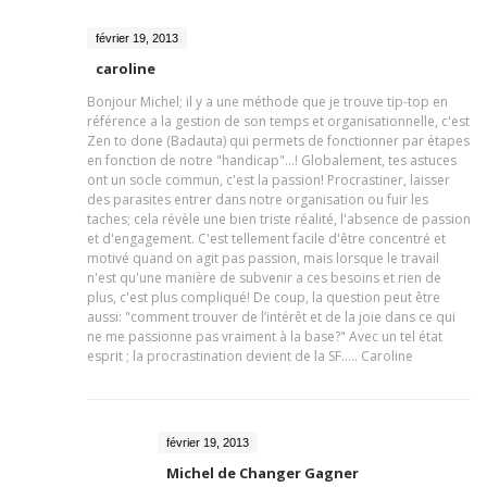
février 19, 2013
caroline
Bonjour Michel; il y a une méthode que je trouve tip-top en
référence a la gestion de son temps et organisationnelle, c'est
Zen to done (Badauta) qui permets de fonctionner par étapes
en fonction de notre "handicap"...! Globalement, tes astuces
ont un socle commun, c'est la passion! Procrastiner, laisser
des parasites entrer dans notre organisation ou fuir les
taches; cela révèle une bien triste réalité, l'absence de passion
et d'engagement. C'est tellement facile d'être concentré et
motivé quand on agit pas passion, mais lorsque le travail
n'est qu'une manière de subvenir a ces besoins et rien de
plus, c'est plus compliqué! De coup, la question peut être
aussi: "comment trouver de l’intérêt et de la joie dans ce qui
ne me passionne pas vraiment à la base?" Avec un tel état
esprit ; la procrastination devient de la SF..... Caroline
février 19, 2013
Michel de Changer Gagner