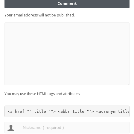
Comment
Your email address will not be published.
You may use these HTML tags and attributes:
<a href="" title=""> <abbr title=""> <acronym title=