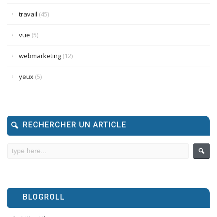
travail
(45)
vue
(5)
webmarketing
(12)
yeux
(5)
RECHERCHER UN ARTICLE
BLOGROLL