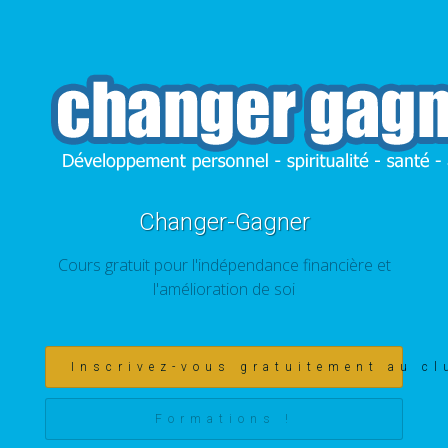
Changer-Gagner
Cours gratuit pour l'indépendance financière et
l'amélioration de soi
Inscrivez-vous gratuitement au cl
Formations !