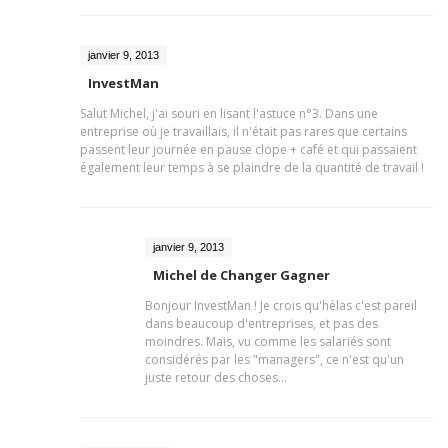
janvier 9, 2013
InvestMan
Salut Michel, j'ai souri en lisant l'astuce n°3. Dans une
entreprise où je travaillais, il n'était pas rares que certains
passent leur journée en pause clope + café et qui passaient
également leur temps à se plaindre de la quantité de travail !
janvier 9, 2013
Michel de Changer Gagner
Bonjour InvestMan ! Je crois qu'hélas c'est pareil
dans beaucoup d'entreprises, et pas des
moindres. Mais, vu comme les salariés sont
considérés par les "managers", ce n'est qu'un
juste retour des choses...