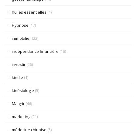
huiles essentielles
(1)
Hypnose
(17)
immobilier
(22)
indépendance financière
(18)
investir
(26)
kindle
(1)
kinésiologie
(5)
Maigrir
(46)
marketing
(21)
médecine chinoise
(5)