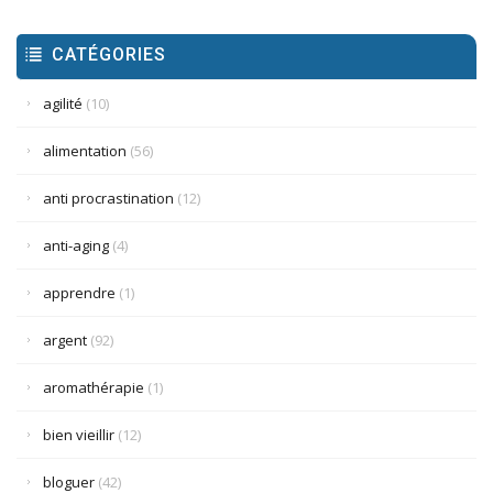
CATÉGORIES
agilité
(10)
alimentation
(56)
anti procrastination
(12)
anti-aging
(4)
apprendre
(1)
argent
(92)
aromathérapie
(1)
bien vieillir
(12)
bloguer
(42)