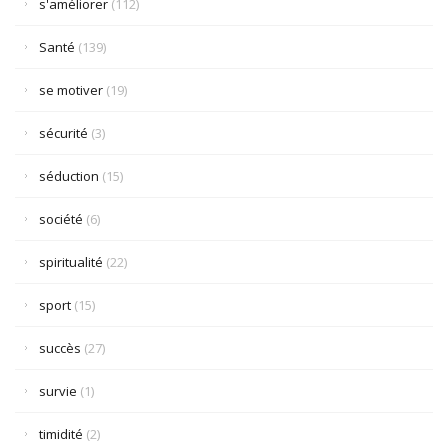
s'améliorer
(112)
Santé
(139)
se motiver
(19)
sécurité
(3)
séduction
(15)
société
(6)
spiritualité
(22)
sport
(15)
succès
(27)
survie
(1)
timidité
(2)