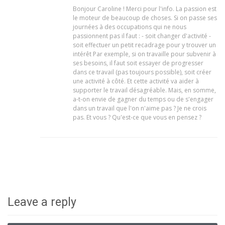
Bonjour Caroline ! Merci pour l'info. La passion est
le moteur de beaucoup de choses. Si on passe ses
journées à des occupations qui ne nous
passionnent pas il faut : - soit changer d'activité -
soit effectuer un petit recadrage pour y trouver un
intérêt Par exemple, si on travaille pour subvenir à
ses besoins, il faut soit essayer de progresser
dans ce travail (pas toujours possible), soit créer
une activité à côté. Et cette activité va aider à
supporter le travail désagréable. Mais, en somme,
a-t-on envie de gagner du temps ou de s'engager
dans un travail que l'on n'aime pas ? Je ne crois
pas. Et vous ? Qu'est-ce que vous en pensez ?
Leave a reply