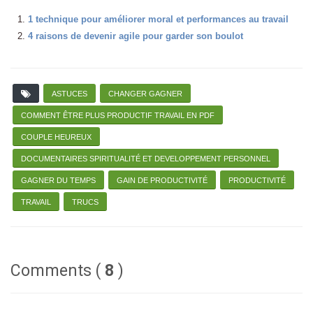
1 technique pour améliorer moral et performances au travail
4 raisons de devenir agile pour garder son boulot
ASTUCES
CHANGER GAGNER
COMMENT ÊTRE PLUS PRODUCTIF TRAVAIL EN PDF
COUPLE HEUREUX
DOCUMENTAIRES SPIRITUALITÉ ET DEVELOPPEMENT PERSONNEL
GAGNER DU TEMPS
GAIN DE PRODUCTIVITÉ
PRODUCTIVITÉ
TRAVAIL
TRUCS
Comments (
8
)