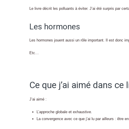
Le livre décrit les polluants à éviter. J’ai été surpris par cer
Les hormones
Les hormones jouent aussi un rôle important. Il est donc i
Etc…
Ce que j’ai aimé dans ce l
J’ai aimé :
L’approche globale et exhaustive.
La convergence avec ce que j’ai lu par ailleurs : être e