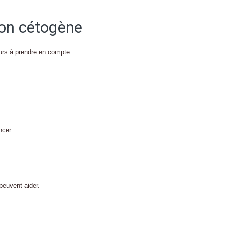
ion cétogène
eurs à prendre en compte.
ncer.
peuvent aider.