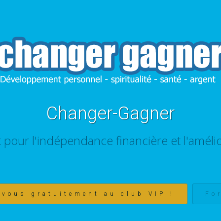
Changer-Gagner
t pour l'indépendance financière et l'amélio
-vous gratuitement au club VIP !
Fo