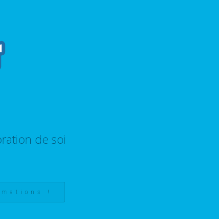
ration de soi
rmations !