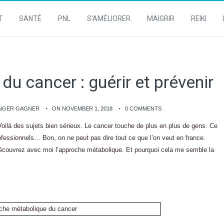
T
SANTÉ
PNL
S’AMÉLIORER
MAIGRIR
REIKI
u cancer : guérir et prévenir
ANGER GAGNER
ON NOVEMBER 1, 2018
0 COMMENTS
oilà des sujets bien sérieux. Le cancer touche de plus en plus de gens. Ce
rofessionnels… Bon, on ne peut pas dire tout ce que l’on veut en france.
couvrez avec moi l’approche métabolique. Et pourquoi cela me semble la