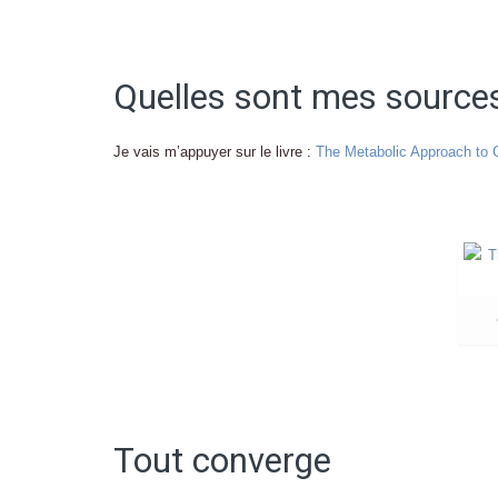
.
Quelles sont mes source
Je vais m’appuyer sur le livre :
The Metabolic Approach to 
.
.
Tout converge