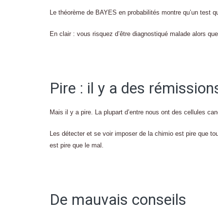
Le théorème de BAYES en probabilités montre qu’un test q
En clair : vous risquez d’être diagnostiqué malade alors que
Pire : il y a des rémissi
Mais il y a pire. La plupart d’entre nous ont des cellules c
Les détecter et se voir imposer de la chimio est pire que t
est pire que le mal.
De mauvais conseils