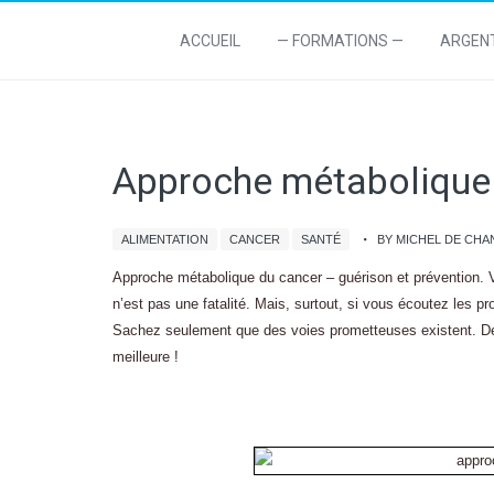
ACCUEIL
— FORMATIONS —
ARGEN
Approche métabolique d
ALIMENTATION
CANCER
SANTÉ
BY MICHEL DE CH
Approche métabolique du cancer – guérison et prévention. V
n’est pas une fatalité. Mais, surtout, si vous écoutez les p
Sachez seulement que des voies prometteuses existent. Dé
meilleure !
.