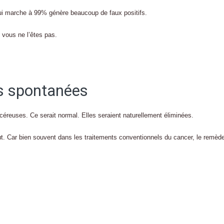
ui marche à 99% génère beaucoup de faux positifs.
 vous ne l’êtes pas.
ons spontanées
ancéreuses. Ce serait normal. Elles seraient naturellement éliminées.
out. Car bien souvent dans les traitements conventionnels du cancer, le remèd