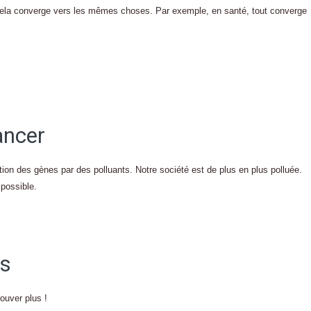
s cela converge vers les mêmes choses. Par exemple, en santé, tout converge
ancer
ation des gènes par des polluants. Notre société est de plus en plus polluée.
 possible.
fs
ouver plus !