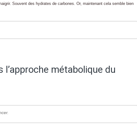
igrir. Souvent des hydrates de carbones. Or, maintenant cela semble bien
ès l’approche métabolique du
ncer.