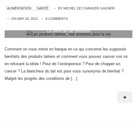
ALIMENTATION
SANTÉ
BY MICHEL DE CHANGER GAGNER
ON MAY 26, 2012
8 COMMENTS
Le verre de lait meurtrier
Comment on vous mène en barque en ce qui concerne les supposés
bienfaits des produits laitiers et comment vous pouvez sauver vos os
en refusant la tétée ! Peur de l’ostéoporose ? Peur de chopper un
cancer ? La blancheur du lait est pour vous synonyme de bienfait ?
Malgré les progrès des conditions de […]