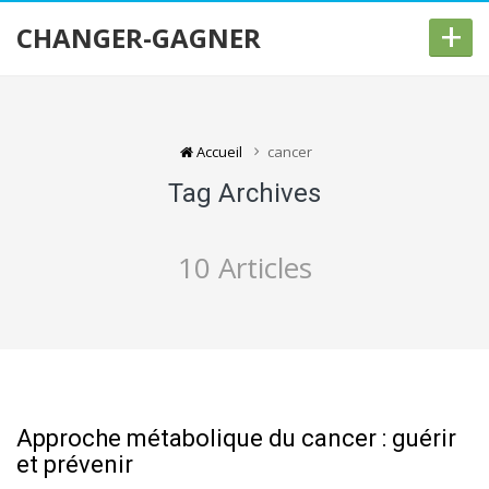
+
CHANGER-GAGNER
Accueil
cancer
Tag Archives
10 Articles
Approche métabolique du cancer : guérir
et prévenir