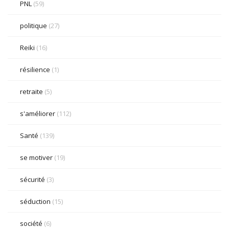
PNL
(59)
politique
(27)
Reiki
(16)
résilience
(1)
retraite
(5)
s'améliorer
(112)
Santé
(139)
se motiver
(19)
sécurité
(3)
séduction
(15)
société
(6)