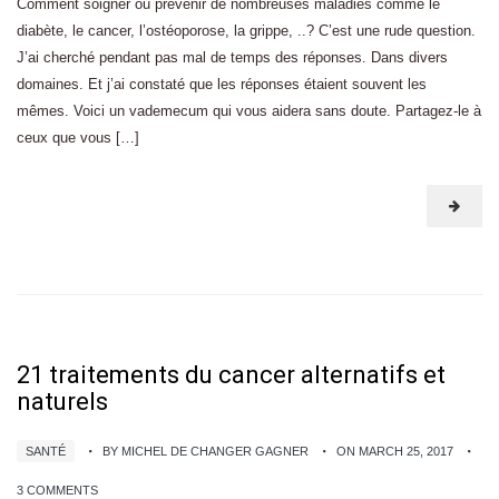
Comment soigner ou prévenir de nombreuses maladies comme le
diabète, le cancer, l’ostéoporose, la grippe, ..? C’est une rude question.
J’ai cherché pendant pas mal de temps des réponses. Dans divers
domaines. Et j’ai constaté que les réponses étaient souvent les
mêmes. Voici un vademecum qui vous aidera sans doute. Partagez-le à
ceux que vous […]
21 traitements du cancer alternatifs et
naturels
SANTÉ
BY MICHEL DE CHANGER GAGNER
ON MARCH 25, 2017
3 COMMENTS