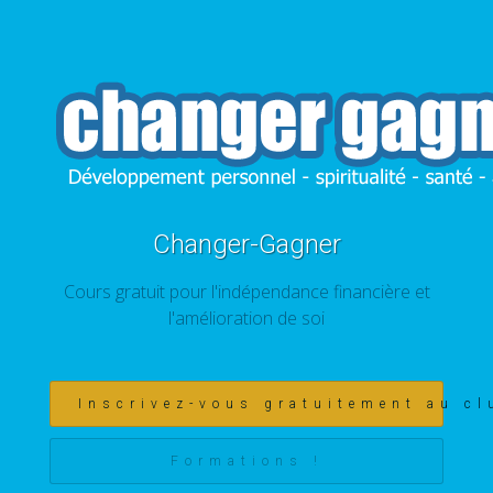
Changer-Gagner
Cours gratuit pour l'indépendance financière et
l'amélioration de soi
Inscrivez-vous gratuitement au cl
Formations !