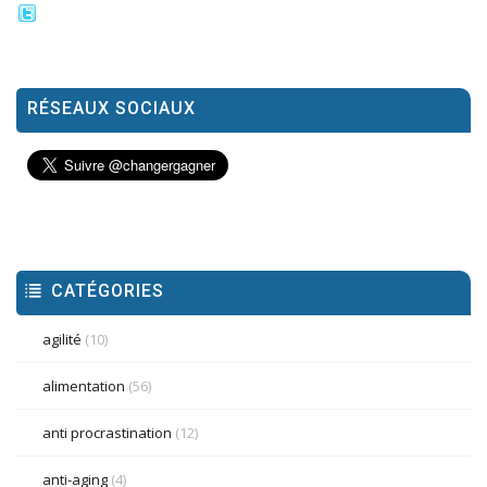
RÉSEAUX SOCIAUX
CATÉGORIES
agilité
(10)
alimentation
(56)
anti procrastination
(12)
anti-aging
(4)