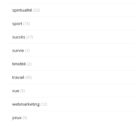
spiritualité
(22)
sport
(15)
succès
(27)
survie
(1)
timidité
(2)
travail
(45)
vue
(5)
webmarketing
(12)
yeux
(5)