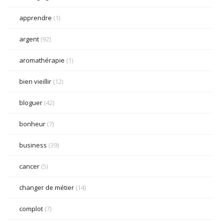
apprendre
(1)
argent
(92)
aromathérapie
(1)
bien vieillir
(12)
bloguer
(42)
bonheur
(7)
business
(39)
cancer
(5)
changer de métier
(14)
complot
(7)