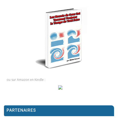
ou sur Amazon en Kindle :
PARTENAIRES