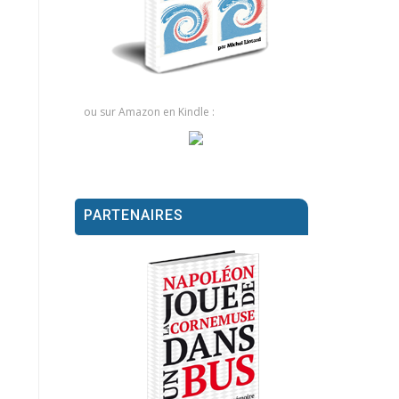
ou sur Amazon en Kindle :
PARTENAIRES