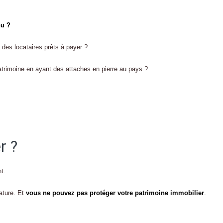
nu ?
 des locataires prêts à payer ?
trimoine en ayant des attaches en pierre au pays ?
r ?
t.
tature. Et
vous ne pouvez pas protéger votre patrimoine immobilier
.