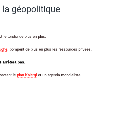
 la géopolitique
Et le tondra de plus en plus.
uche
, pompent de plus en plus les ressources privées.
s’arrêtera pas
.
pectant le
plan Kalergi
et un agenda mondialiste.