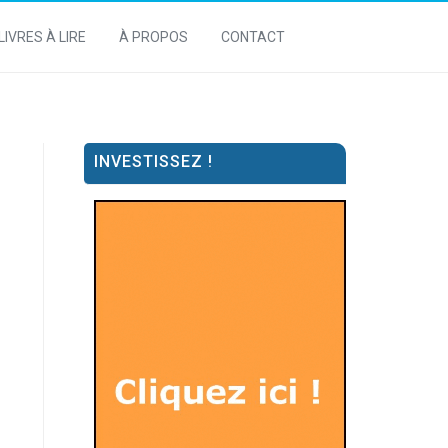
LIVRES À LIRE
À PROPOS
CONTACT
INVESTISSEZ !