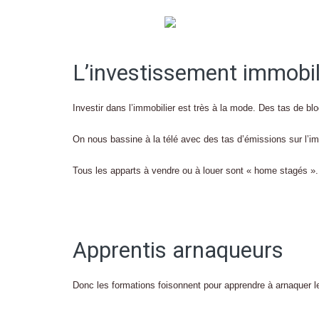
L’investissement immobili
Investir dans l’immobilier est très à la mode. Des tas de bl
On nous bassine à la télé avec des tas d’émissions sur l’im
Tous les apparts à vendre ou à louer sont « home stagés ».
Apprentis arnaqueurs
Donc les formations foisonnent pour apprendre à arnaquer les