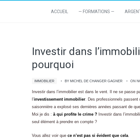
ACCUEIL
— FORMATIONS —
ARGEN
Investir dans l’immobili
pourquoi
IMMOBILIER
BY MICHEL DE CHANGER GAGNER
ON N
Investir dans l’immobilier est dans le vent. Il ne se passe
l’
investissement immobilier
. Des professionnels passent 
saisonnière a explosé ses dernières années passant de que
Moi je dis :
à qui profite le crime ?
Investir dans l’immobili
seul élément à prendre en compte ?
Vous allez voir que
ce n’est pas si évident que cela
.