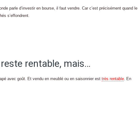
de parle d’investir en bourse, il faut vendre. Car c’est précisément quand le
hés s’effondrent.
r reste rentable, mais…
tapé avec goût. Et vendu en meublé ou en saisonnier est
très rentable
. En