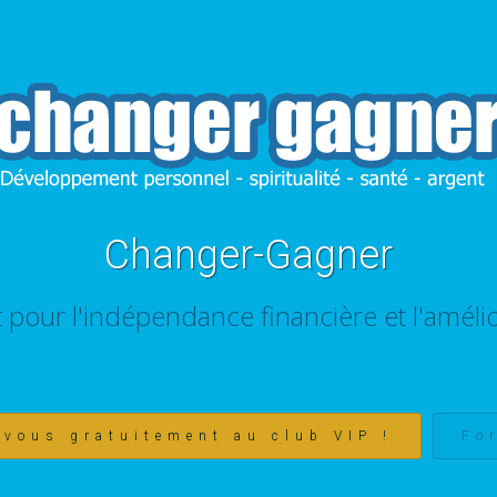
Changer-Gagner
t pour l'indépendance financière et l'amélio
-vous gratuitement au club VIP !
Fo