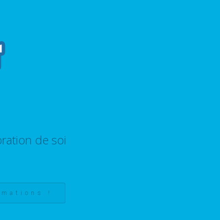
ration de soi
rmations !