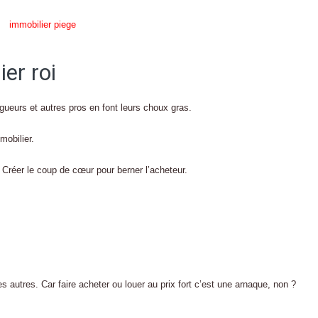
er roi
ogueurs et autres pros en font leurs choux gras.
mobilier.
 Créer le coup de cœur pour berner l’acheteur.
 autres. Car faire acheter ou louer au prix fort c’est une arnaque, non ?