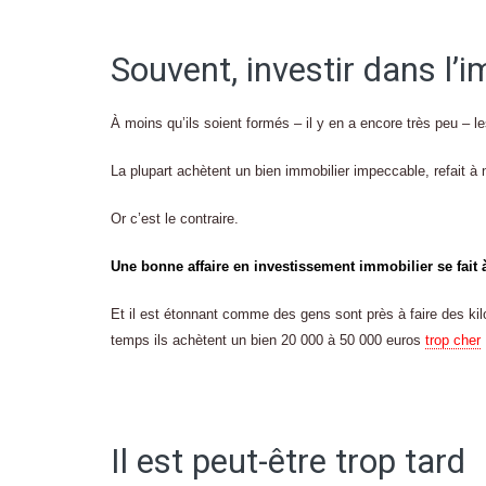
Souvent, investir dans l’i
À moins qu’ils soient formés – il y en a encore très peu – le
La plupart achètent un bien immobilier impeccable, refait à ne
Or c’est le contraire.
Une bonne affaire en investissement immobilier se fait à 
Et il est étonnant comme des gens sont près à faire des 
temps ils achètent un bien 20 000 à 50 000 euros
trop cher
Il est peut-être trop tard