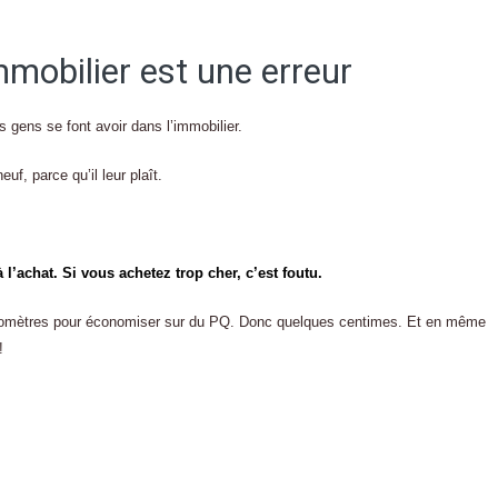
mmobilier est une erreur
s gens se font avoir dans l’immobilier.
uf, parce qu’il leur plaît.
l’achat. Si vous achetez trop cher, c’est foutu.
kilomètres pour économiser sur du PQ. Donc quelques centimes. Et en même
!