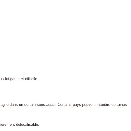
 fatigante et difficile.
ragile dans un certain sens aussi. Certains pays peuvent interdire certaines
tièrement délocalisable.