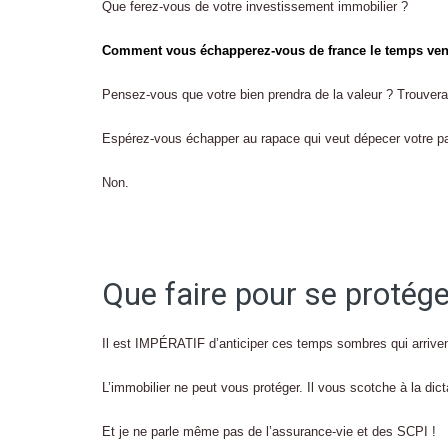
Que ferez-vous de votre investissement immobilier ?
Comment vous échapperez-vous de france le temps ve
Pensez-vous que votre bien prendra de la valeur ? Trouvera
Espérez-vous échapper au rapace qui veut dépecer votre pa
Non.
Que faire pour se protége
Il est IMPÉRATIF d’anticiper ces temps sombres qui arriven
L’immobilier ne peut vous protéger. Il vous scotche à la dic
Et je ne parle même pas de l’assurance-vie et des SCPI !