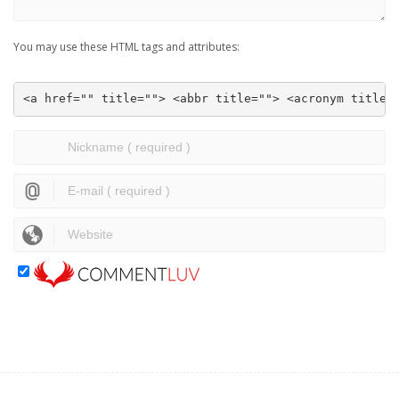
You may use these HTML tags and attributes:
<a href="" title=""> <abbr title=""> <acronym title=