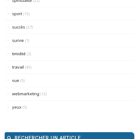
spiritualité
(22)
sport
(15)
succès
(27)
survie
(1)
timidité
(2)
travail
(45)
vue
(5)
webmarketing
(12)
yeux
(5)
RECHERCHER UN ARTICLE