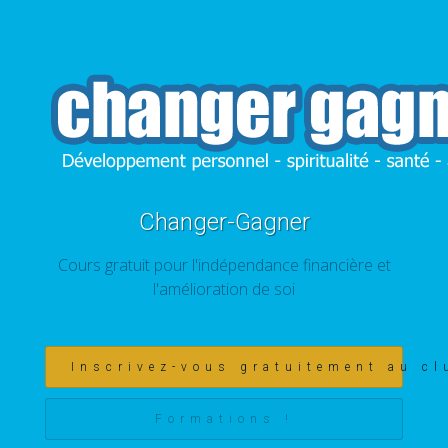
Changer-Gagner
Cours gratuit pour l'indépendance financière et
l'amélioration de soi
Inscrivez-vous gratuitement au cl
Formations !