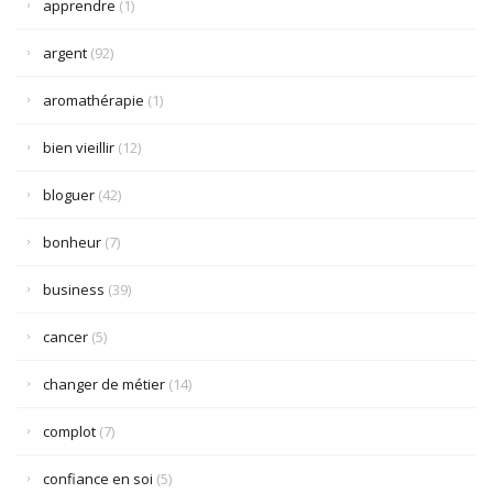
apprendre
(1)
argent
(92)
aromathérapie
(1)
bien vieillir
(12)
bloguer
(42)
bonheur
(7)
business
(39)
cancer
(5)
changer de métier
(14)
complot
(7)
confiance en soi
(5)