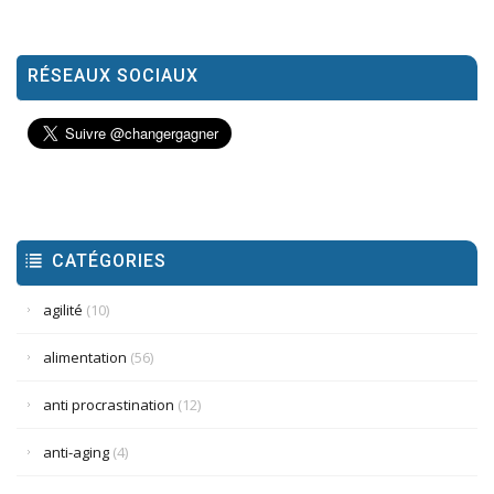
RÉSEAUX SOCIAUX
CATÉGORIES
agilité
(10)
alimentation
(56)
anti procrastination
(12)
anti-aging
(4)