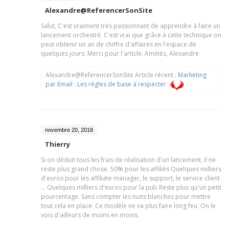
Alexandre@ReferencerSonSite
Salut, C'est vraiment très passionnant de apprendre à faire un
lancement orchestré. C'est vrai que grâce à cette technique on
peut obtenir un an de chiffre d'affaires en l'espace de
quelques jours. Merci pour l'article. Amitiés, Alexandre
Alexandre@ReferencerSonSite Article récent :
Marketing
par Email : Les règles de base à respecter
novembre 20, 2018
Thierry
Si on déduit tous les frais de réalisation d'un lancement, il ne
reste plus grand chose. 50% pour les affiliés Quelques milliers
d'euros pour les affiliate manager, le support, le service client
... Quelques milliers d'euros pour la pub Reste plus qu'un petit
pourcentage. Sans compter les nuits blanches pour mettre
tout cela en place. Ce modèle ne va plus faire long feu. On le
vois d'ailleurs de moins en moins.