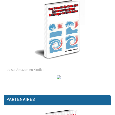
ou sur Amazon en Kindle :
PARTENAIRES