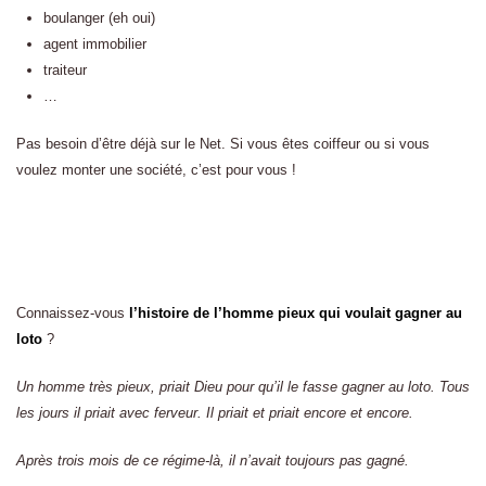
boulanger (eh oui)
agent immobilier
traiteur
…
Pas besoin d’être déjà sur le Net. Si vous êtes coiffeur ou si vous
voulez monter une société, c’est pour vous !
Connaissez-vous
l’histoire de l’homme pieux qui voulait gagner au
loto
?
Un homme très pieux, priait Dieu pour qu’il le fasse gagner au loto. Tous
les jours il priait avec ferveur. Il priait et priait encore et encore.
Après trois mois de ce régime-là, il n’avait toujours pas gagné.