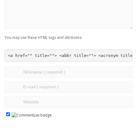
You may use these HTML tags and attributes:
<a href="" title=""> <abbr title=""> <acronym title=