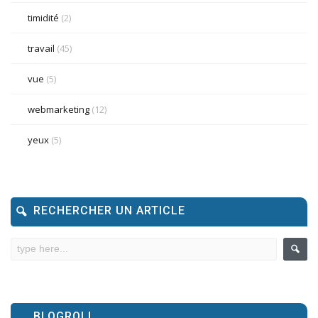
timidité
(2)
travail
(45)
vue
(5)
webmarketing
(12)
yeux
(5)
RECHERCHER UN ARTICLE
BLOGROLL