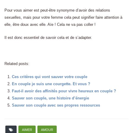
Pour vous aimer est peut-être synonyme d’avoir des relations
sexuelles, mais pour votre femme cela peut signifier faire attention à
elle, être doux avec elle. Aïe ! Cela ne va pas coller !
Il est donc essentiel de savoir cela et de s’adapter.
Related posts:
Ces critères qui vont sauver votre couple
En couple je suis une courgette. Et vous ?
Faut-il avoir des affinités pour vivre heureux en couple ?
Sauver son couple, une histoire d’énergie
Sauver son couple avec ses propres ressources
AIMER
AMOUR