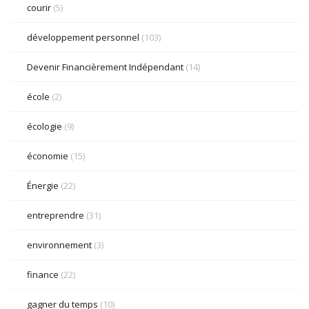
courir
(5)
développement personnel
(103)
Devenir Financièrement Indépendant
(14)
école
(2)
écologie
(9)
économie
(15)
Énergie
(22)
entreprendre
(31)
environnement
(3)
finance
(22)
gagner du temps
(10)