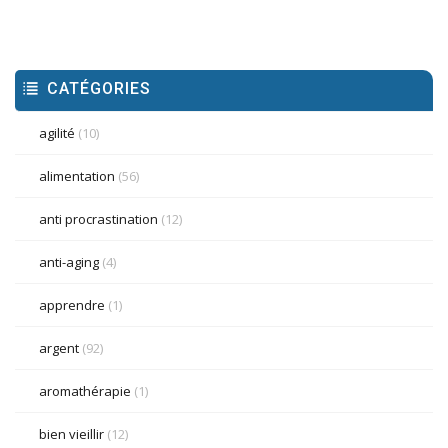
CATÉGORIES
agilité
(10)
alimentation
(56)
anti procrastination
(12)
anti-aging
(4)
apprendre
(1)
argent
(92)
aromathérapie
(1)
bien vieillir
(12)