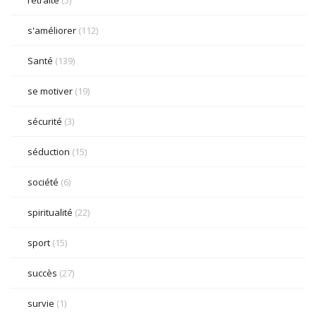
retraite
(5)
s'améliorer
(112)
Santé
(139)
se motiver
(19)
sécurité
(3)
séduction
(15)
société
(6)
spiritualité
(22)
sport
(15)
succès
(27)
survie
(1)