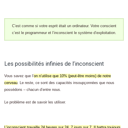
C’est comme si votre esprit était un ordinateur. Votre conscient
c’est le programmeur et l’inconscient le système d’exploitation.
Les possibilités infinies de l’inconscient
Vous savez que l’
on n’utilise que 10% (peut-être moins) de notre
cerveau
. Le reste, ce sont des capacités insoupçonnées que nous
possédons – chacun d’entre nous.
Le problème est de savoir les utiliser.
L’inconscient travaille 24 heures sur 24, 7 jours sur 7. Il battra toujours