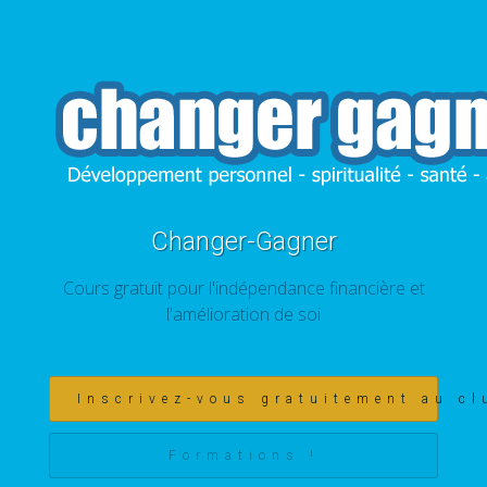
Changer-Gagner
Cours gratuit pour l'indépendance financière et
l'amélioration de soi
Inscrivez-vous gratuitement au cl
Formations !