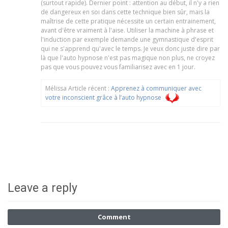
(surtout rapide). Dernier point : attention au début, il n'y a rien
de dangereux en soi dans cette technique bien sûr, mais la
maîtrise de cette pratique nécessite un certain entrainement,
avant d'être vraiment à l'aise. Utiliser la machine à phrase et
l'induction par exemple demande une gymnastique d'esprit
qui ne s'apprend qu'avec le temps. Je veux donc juste dire par
là que l'auto hypnose n'est pas magique non plus, ne croyez
pas que vous pouvez vous familiarisez avec en 1 jour.
Mélissa Article récent :
Apprenez à communiquer avec
votre inconscient grâce à l’auto hypnose
Leave a reply
Comment