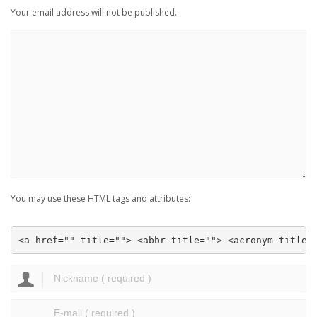
Your email address will not be published.
You may use these HTML tags and attributes:
<a href="" title=""> <abbr title=""> <acronym title=