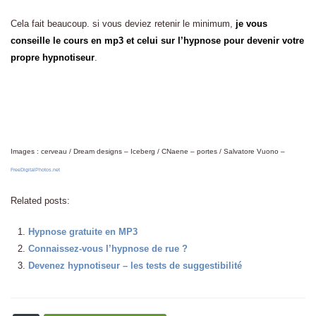
Cela fait beaucoup. si vous deviez retenir le minimum,
je vous
conseille le cours en mp3 et celui sur l’hypnose pour devenir votre
propre hypnotiseur
.
Images : cerveau / Dream designs – Iceberg / CNaene – portes / Salvatore Vuono –
FreeDigitalPhotos.net
Related posts:
Hypnose gratuite en MP3
Connaissez-vous l’hypnose de rue ?
Devenez hypnotiseur – les tests de suggestibilité