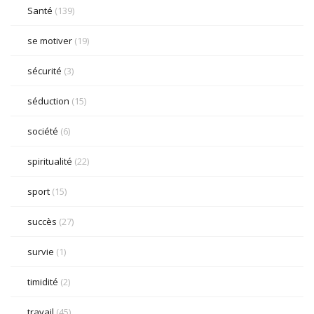
Santé
(139)
se motiver
(19)
sécurité
(3)
séduction
(15)
société
(6)
spiritualité
(22)
sport
(15)
succès
(27)
survie
(1)
timidité
(2)
travail
(45)