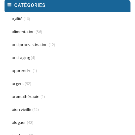
CATÉGORIES
agilité
(10)
alimentation
(56)
anti procrastination
(12)
anti-aging
(4)
apprendre
(1)
argent
(92)
aromathérapie
(1)
bien vieillir
(12)
bloguer
(42)