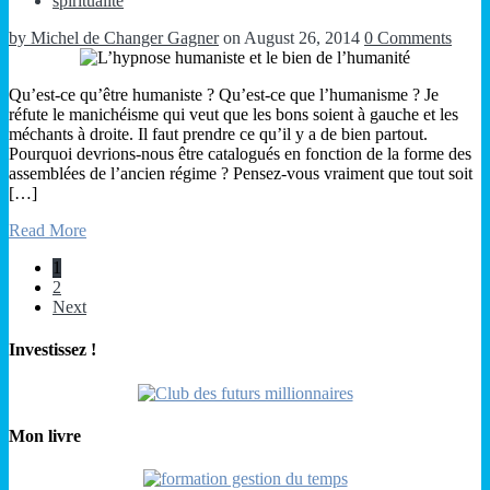
spiritualité
by Michel de Changer Gagner
on August 26, 2014
0 Comments
Qu’est-ce qu’être humaniste ? Qu’est-ce que l’humanisme ? Je
réfute le manichéisme qui veut que les bons soient à gauche et les
méchants à droite. Il faut prendre ce qu’il y a de bien partout.
Pourquoi devrions-nous être catalogués en fonction de la forme des
assemblées de l’ancien régime ? Pensez-vous vraiment que tout soit
[…]
Read More
1
2
Next
Investissez !
Mon livre