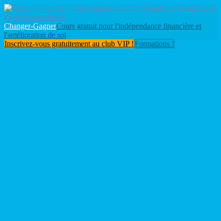
Changer-Gagner
Cours gratuit pour l'indépendance financière et
l'amélioration de soi
Inscrivez-vous gratuitement au club VIP !
Formations !