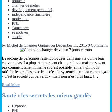
bonheur
changer de métier
développement personnel
indépendance financière
motivation
PNL
s'améliorer
se motiver
succès
by Michel de Changer Gagner
on December 11, 2015
0 Comments
Beaucoup de personnes restent bloquées dans une vie qui ne leur
convient pas. La plupart aimeraient changer de vie mais ne savent
pas comment faire, ni même si c’est possible, en fait. On nous
rabâche les oreilles avec les « c’est le système », « c’est comme ça »,
« c’est la société qui pervertit », mais rien n’est plus faux. […]
Read More
Santé : les secrets les mieux gardés
Hypnose
PNL