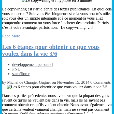
Le copywriting est l’art d’écrire des textes publicitaires. En quoi cela
vous concerne ? Soit vous êtes blogueur est cela vous sera très utile,
soit vous êtes un simple internaute et à ce moment-là vous allez
comprendre comment on vous force à acheter des produits. Parfois
c’est à votre avantage, parfois non. Le copywriting […]
Read More
Les 6 étapes pour obtenir ce que vous
voulez dans la vie 3/6
développement personnel
PNL
s'améliorer
by Michel de Changer Gagner
on November 15, 2014
0 Comments
Dans les parties précédentes nous avons vu que la plupart des gens
savent ce qu’ils ne veulent pas dans la vie, mais ils ne savent pas
comment obtenir ce qu’ils veulent obtenir. Nous avons également vu
que certains veulent vraiment changer mais ne savent pas comment
s’y mettre. Qu’il faut créer un sentiment d’urgence à […]