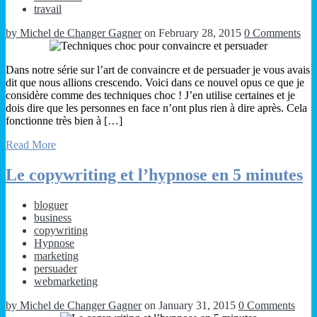
travail
by Michel de Changer Gagner
on February 28, 2015
0 Comments
Dans notre série sur l’art de convaincre et de persuader je vous avais
dit que nous allions crescendo. Voici dans ce nouvel opus ce que je
considère comme des techniques choc ! J’en utilise certaines et je
dois dire que les personnes en face n’ont plus rien à dire après. Cela
fonctionne très bien à […]
Read More
Le copywriting et l’hypnose en 5 minutes
bloguer
business
copywriting
Hypnose
marketing
persuader
webmarketing
by Michel de Changer Gagner
on January 31, 2015
0 Comments