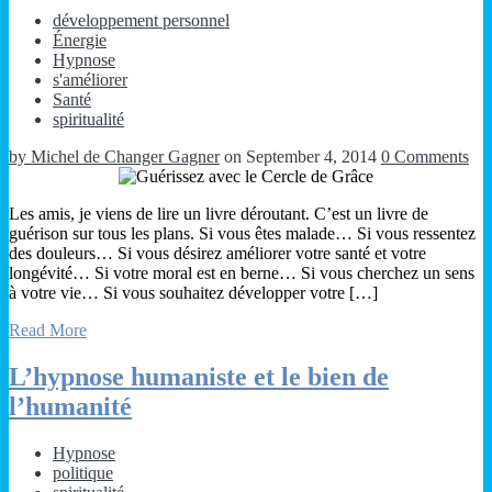
développement personnel
Énergie
Hypnose
s'améliorer
Santé
spiritualité
by Michel de Changer Gagner
on September 4, 2014
0 Comments
Les amis, je viens de lire un livre déroutant. C’est un livre de
guérison sur tous les plans. Si vous êtes malade… Si vous ressentez
des douleurs… Si vous désirez améliorer votre santé et votre
longévité… Si votre moral est en berne… Si vous cherchez un sens
à votre vie… Si vous souhaitez développer votre […]
Read More
L’hypnose humaniste et le bien de
l’humanité
Hypnose
politique