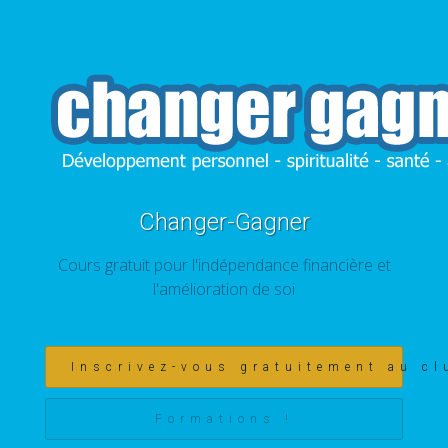
Changer-Gagner
Cours gratuit pour l'indépendance financière et
l'amélioration de soi
Inscrivez-vous gratuitement au cl
Formations !