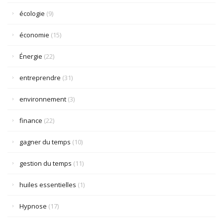
écologie
(9)
économie
(15)
Énergie
(22)
entreprendre
(31)
environnement
(3)
finance
(22)
gagner du temps
(10)
gestion du temps
(11)
huiles essentielles
(1)
Hypnose
(17)