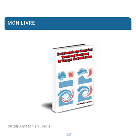
MON LIVRE
ou sur Amazon en Kindle :