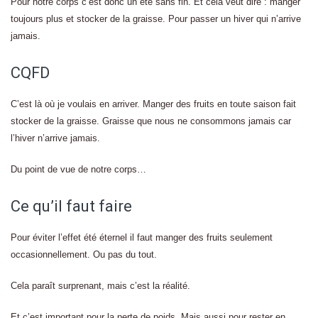
Pour notre corps c’est donc un été sans fin. Et cela veut dire : manger
toujours plus et stocker de la graisse. Pour passer un hiver qui n’arrive
jamais.
CQFD
C’est là où je voulais en arriver. Manger des fruits en toute saison fait
stocker de la graisse. Graisse que nous ne consommons jamais car
l’hiver n’arrive jamais.
Du point de vue de notre corps…
Ce qu’il faut faire
Pour éviter l’effet été éternel il faut manger des fruits seulement
occasionnellement. Ou pas du tout.
Cela paraît surprenant, mais c’est la réalité.
Et c’est important pour la perte de poids. Mais aussi pour rester en