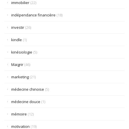
immobilier
(22)
indépendance financière
(18)
investir
(26)
kindle
(1)
kinésiologie
(5)
Maigrir
(46)
marketing
(21)
médecine chinoise
(5)
médecine douce
(1)
mémoire
(12)
motivation
(19)