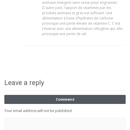
animaux mangent sans cesse pour engraisser.
D'autre part, l'apport de vitamines par les
produits animaux et gras est suffisant. Une
alimentation à base d'hydrates de carbone
provoque une perte élevée de vitamine C. C'est
l'inverse avec une alimentation cétogène qui, elle,
provoque une perte de sel.
Leave a reply
Comment
Your email address will not be published.