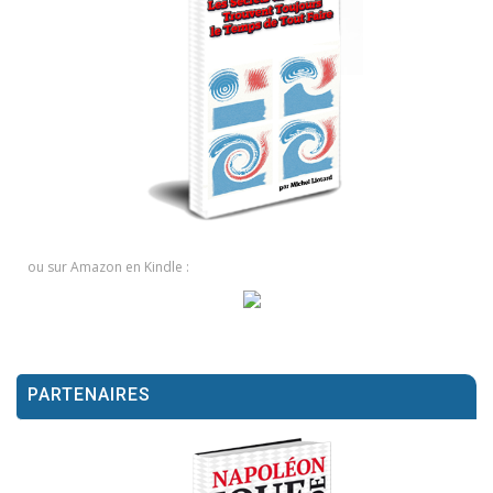
ou sur Amazon en Kindle :
PARTENAIRES