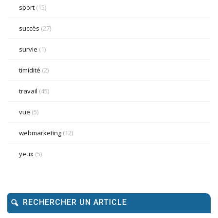
sport
(15)
succès
(27)
survie
(1)
timidité
(2)
travail
(45)
vue
(5)
webmarketing
(12)
yeux
(5)
RECHERCHER UN ARTICLE