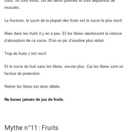
fruits. Ils sont mous, ont les dents pourries et sont dépourvus de
muscles.
Le fructose, le sucre de la plupart des fruits est le sucre le plus nocif.
Mais dans les fruits il y en a peu. Et les fibres ralentissent la vitesse
d’absorption de ce sucre. D’où un pic d’insuline plus réduit.
Trop de fruits c’est nocif.
Et le sucre du fruit sans les fibres, encore plus. Car les fibres sont un
facteur de protection.
Retirer les fibres est donc débile.
Ne buvez jamais de jus de fruits
.
Mythe n°11 : Fruits