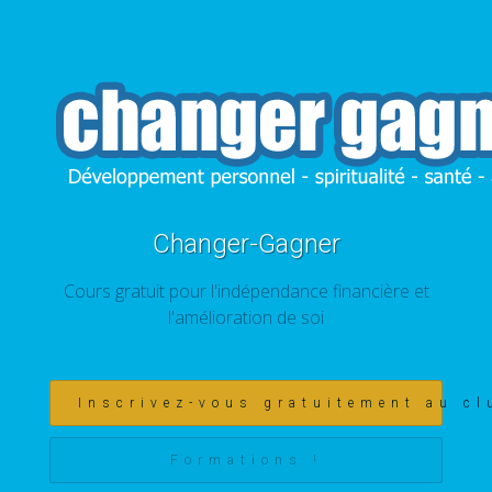
Changer-Gagner
Cours gratuit pour l'indépendance financière et
l'amélioration de soi
Inscrivez-vous gratuitement au cl
Formations !