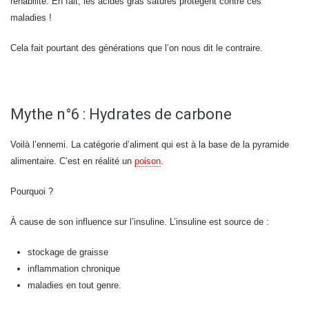
réhabilité. En fait, les acides gras saturés protègent contre ces
maladies !
Cela fait pourtant des générations que l’on nous dit le contraire.
Mythe n°6 : Hydrates de carbone
Voilà l’ennemi. La catégorie d’aliment qui est à la base de la pyramide
alimentaire. C’est en réalité un
poison
.
Pourquoi ?
À cause de son influence sur l’insuline. L’insuline est source de :
stockage de graisse
inflammation chronique
maladies en tout genre.