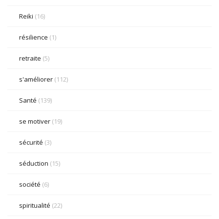
Reiki
(16)
résilience
(1)
retraite
(5)
s'améliorer
(112)
Santé
(139)
se motiver
(19)
sécurité
(3)
séduction
(15)
société
(6)
spiritualité
(22)