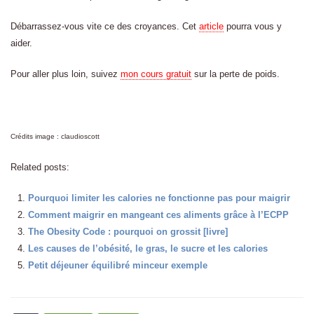
Débarrassez-vous vite ce des croyances. Cet
article
pourra vous y
aider.
Pour aller plus loin, suivez
mon cours gratuit
sur la perte de poids.
Crédits image : claudioscott
Related posts:
Pourquoi limiter les calories ne fonctionne pas pour maigrir
Comment maigrir en mangeant ces aliments grâce à l’ECPP
The Obesity Code : pourquoi on grossit [livre]
Les causes de l’obésité, le gras, le sucre et les calories
Petit déjeuner équilibré minceur exemple