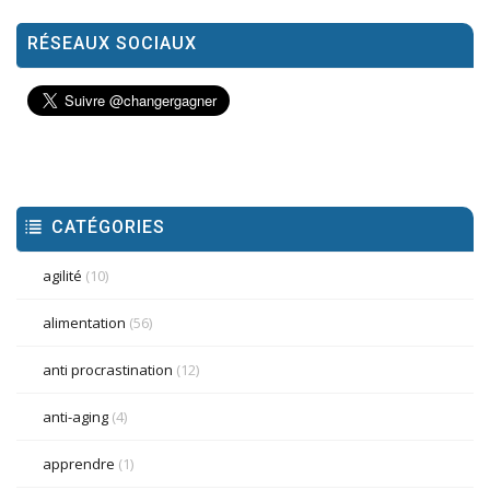
RÉSEAUX SOCIAUX
CATÉGORIES
agilité
(10)
alimentation
(56)
anti procrastination
(12)
anti-aging
(4)
apprendre
(1)