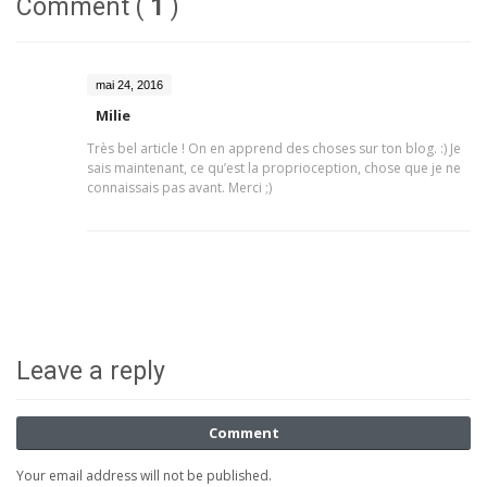
Comment (
1
)
mai 24, 2016
Milie
Très bel article ! On en apprend des choses sur ton blog. :) Je
sais maintenant, ce qu’est la proprioception, chose que je ne
connaissais pas avant. Merci ;)
Leave a reply
Comment
Your email address will not be published.