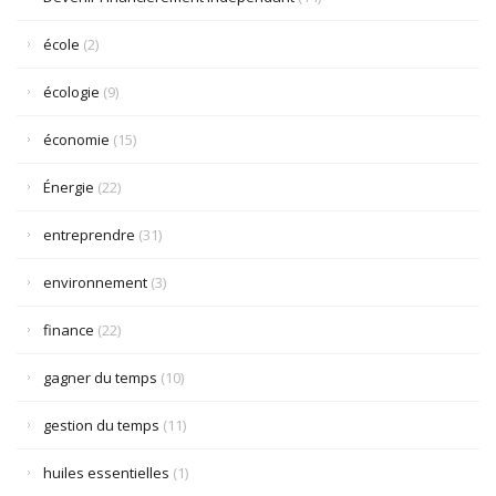
école
(2)
écologie
(9)
économie
(15)
Énergie
(22)
entreprendre
(31)
environnement
(3)
finance
(22)
gagner du temps
(10)
gestion du temps
(11)
huiles essentielles
(1)