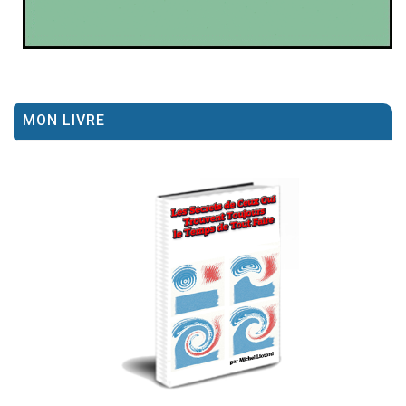
MON LIVRE