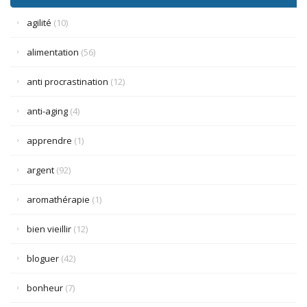
agilité
(10)
alimentation
(56)
anti procrastination
(12)
anti-aging
(4)
apprendre
(1)
argent
(92)
aromathérapie
(1)
bien vieillir
(12)
bloguer
(42)
bonheur
(7)