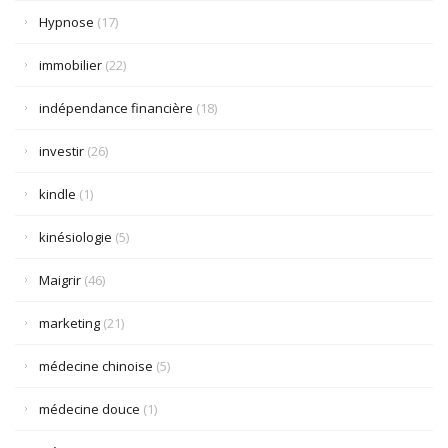
Hypnose
(17)
immobilier
(22)
indépendance financière
(18)
investir
(26)
kindle
(1)
kinésiologie
(5)
Maigrir
(46)
marketing
(21)
médecine chinoise
(5)
médecine douce
(1)