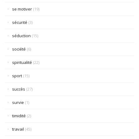
se motiver
(19)
sécurité
(3)
séduction
(15)
société
(6)
spiritualité
(22)
sport
(15)
succès
(27)
survie
(1)
timidité
(2)
travail
(45)