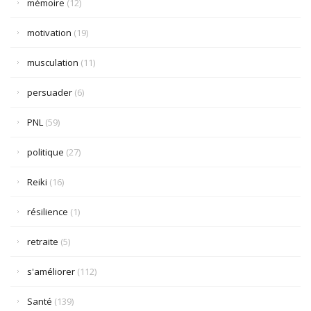
mémoire
(12)
motivation
(19)
musculation
(11)
persuader
(6)
PNL
(59)
politique
(27)
Reiki
(16)
résilience
(1)
retraite
(5)
s'améliorer
(112)
Santé
(139)