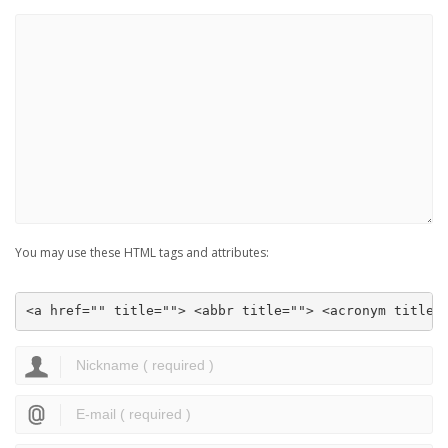
You may use these HTML tags and attributes:
<a href="" title=""> <abbr title=""> <acronym title=