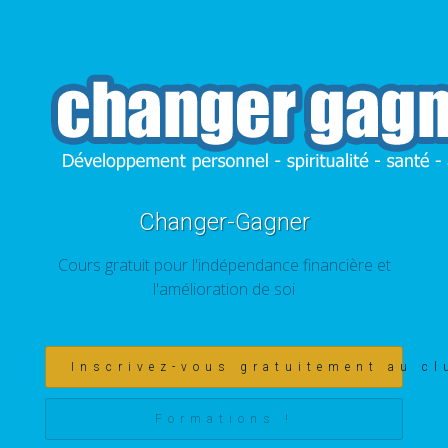
Changer-Gagner
Cours gratuit pour l'indépendance financière et
l'amélioration de soi
Inscrivez-vous gratuitement au cl
Formations !