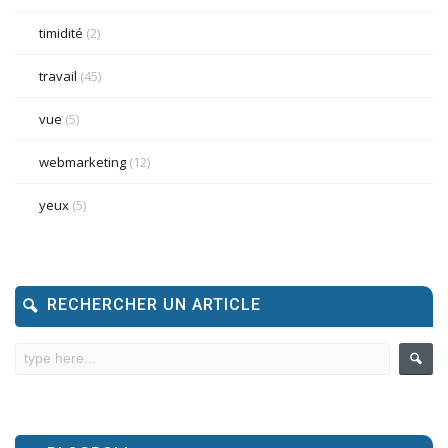
timidité
(2)
travail
(45)
vue
(5)
webmarketing
(12)
yeux
(5)
RECHERCHER UN ARTICLE