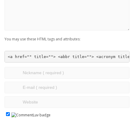
You may use these HTML tags and attributes:
<a href="" title=""> <abbr title=""> <acronym title=