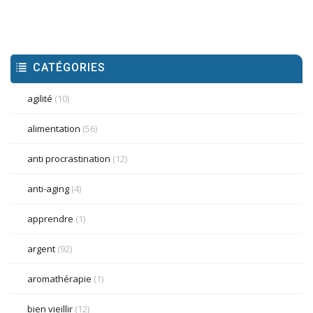
CATÉGORIES
agilité
(10)
alimentation
(56)
anti procrastination
(12)
anti-aging
(4)
apprendre
(1)
argent
(92)
aromathérapie
(1)
bien vieillir
(12)