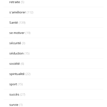
retraite
(5)
s'améliorer
(112)
Santé
(139)
se motiver
(19)
sécurité
(3)
séduction
(15)
société
(6)
spiritualité
(22)
sport
(15)
succès
(27)
survie
(1)