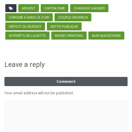
ARGENT
CAPITALISME
CHANGER GAGNER
CHROME 6 DANS LE CUIR
COUPLE HEUREUX
DÉFICIT DU BUDGET
DETTE PUBLIQUE
INTÉRÊTS DE LA DETTE
MONEY PRINTING
MUR BUDGÉTAIRE
Leave a reply
Comment
Your email address will not be published.